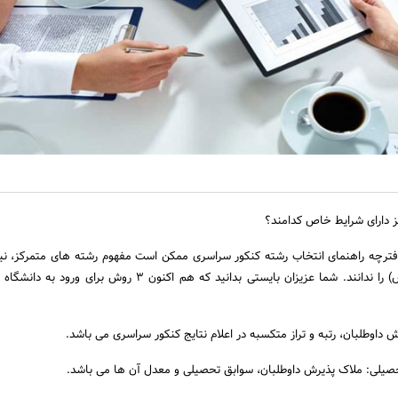
ز دارای شرایط خاص کدامند؟
فترچه راهنمای انتخاب رشته کنکور سراسری ممکن است مفهوم رشته های متمرکز، نی
(متمرکز دارای شرایط خاص) را ندانند. شما عزیزان بایستی بدانید که هم اکنون 3 روش ب
 داوطلبان، رتبه و تراز متکسبه در اعلام نتایج کنکور سراسری می باشد.
یلی: ملاک پذیرش داوطلبان، سوابق تحصیلی و معدل آن ها می باشد.