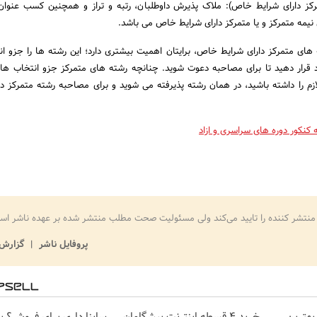
کز دارای شرایط خاص): ملاک پذیرش داوطلبان، رتبه و تراز و همچنین کسب عنوان
یمه متمرکز و یا متمرکز دارای شرایط خاص می باشد.
 های متمرکز دارای شرایط خاص، برایتان اهمیت بیشتری دارد؛ این رشته ها را جزو ا
 قرار دهید تا برای مصاحبه دعوت شوید. چنانچه رشته های متمرکز جزو انتخاب های
زم را داشته باشید، در همان رشته پذیرفته می شوید و برای مصاحبه رشته متمرکز دا
 کنکور دوره های سراسری و ازاد
منتشر کننده را تایید می‌کند ولی مسئولیت صحت مطلب منتشر شده بر عهده ناشر اس
پروفایل ناشر
گزارش 