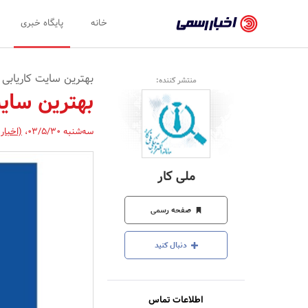
اخبار
خانه
پایگاه خبری
رسمی
-
بهترین سایت کاریابی آ
منتشر کننده:
اخبار
بهترین سایت
تایید
سه‌شنبه 03/5/30
،
(اخبار
شده
شرکت‌ها،
ملی کار
سازمان‌ها
و
صفحه رسمی
روابط
دنبال کنید
عمومی‌ها
اطلاعات تماس