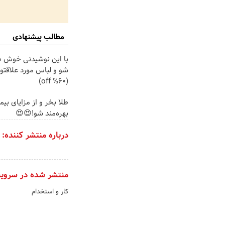
مطالب پیشنهادی
با این نوشیدنی خوش ط
شو و لباس مورد علاقتو
(60% off)
طلا بخر و از مزایای بی
بهره‌مند شو!😍😍
درباره منتشر کننده:
منتشر شده در سروی
کار و استخدام