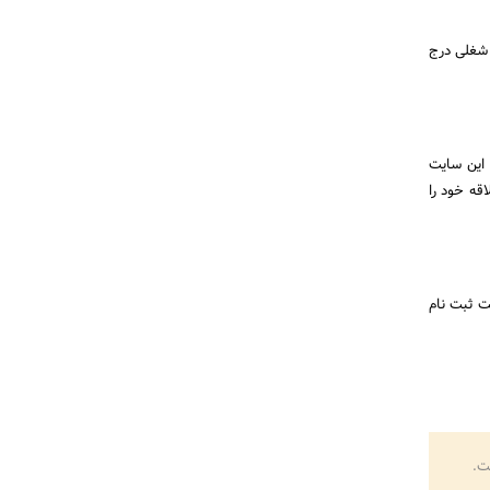
 شغلی درج
 این سایت
قه خود را
یت ثبت نام
ت.