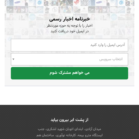
خبرنامه اخبار رسمی
اخبار را با توجه به حوزه موردنظر
در ایمیل خود دریافت کنید
انتخاب سرویس
می خواهم مشترک شوم
از پشت ابر بیرون بیاید
میدان آزادی، ابتدای اتوبان شهید لشکری، جنب
ایستگاه مترو بیمه، کارخانه نوآوری، ساختمان هم