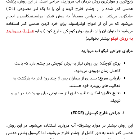
رایج‌ترین و موثرترین روش درمان آب مروارید، جراحی است. در این روش، پزشک
عدسی کدر شده را از چشم خارج کرده و آن را با یک لنز مصنوعی (IOL)
جایگزین می‌کند. این جراحی معمولاً به روش فیکو امولسیفیکاسیون انجام
می‌شود که در آن از امواج اولتراسوند برای خرد کردن عدسی کدر استفاده
می‌شود تا بتوان آن را از طریق برش کوچکی خارج کرد (درباره
عمل آب مروارید
به روش فیکو
بیشتر بخوانید).
مزایای جراحی فیکو آب مروارید
برش کوچک
:
این روش نیاز به برش کوچکی در چشم دارد که باعث
کاهش زمان بهبودی می‌شود.
بازیابی سریع
:
بسیاری از بیماران پس از چند روز قادر به بازگشت به
فعالیت‌های روزمره خود هستند.
نتایج دقیق
:
امکان تنظیم دقیق لنز مصنوعی برای بهبود دید در دور و
نزدیک.
جراحی خارج کپسولی
(ECCE)
این روش بیشتر در موارد پیشرفته آب مروارید استفاده می‌شود. در این روش،
عدسی کدر شده به طور کامل از چشم خارج می‌شود، اما کپسول پشتی عدسی