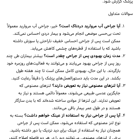
پزشک گزارش شود.
سوالات متداول
آیا جراحی آب مروارید دردناک است؟
خیر، جراحی آب مروارید معمولاً
تحت بی‌حسی موضعی انجام می‌شود و بیمار دردی احساس نمی‌کند.
ممکن است پس از جراحی احساس خفیف ناراحتی یا سوزش داشته
باشید که با استفاده از قطره‌های چشمی کاهش می‌یابد.
مدت زمان بهبودی پس از جراحی چقدر است؟
بیشتر بیماران طی چند
روز پس از جراحی بهبود می‌یابند و می‌توانند به فعالیت‌های روزمره خود
بازگردند. با این حال، بهبودی کامل ممکن است تا چند هفته طول
بکشد. در این مدت باید دستورالعمل‌های پزشک را دقیقاً رعایت کنید.
آیا لنزهای مصنوعی نیاز به تعویض دارند؟
لنزهای مصنوعی که
جایگزین عدسی طبیعی می‌شوند، معمولاً دائمی هستند و نیاز به
تعویض ندارند. این لنزها از موادی ساخته شده‌اند که با بدن سازگار
هستند و در طول عمر بیمار باقی می‌مانند.
آیا پس از جراحی نیاز به استفاده از عینک خواهم داشت؟
بسته به
نوع لنز مصنوعی که استفاده می‌شود، ممکن است پس از جراحی
همچنان نیاز به استفاده از عینک برای دید نزدیک یا دور داشته باشید.
برخی از لنزهای مصنوعی می‌توانند دید را در هر دو فاصله اصلاح کنند،