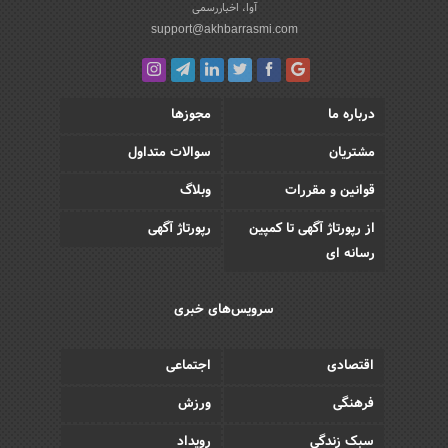
آوا، اخباررسمی
support@akhbarrasmi.com
درباره ما
مجوزها
مشتریان
سوالات متداول
قوانین و مقررات
وبلاگ
از رپورتاژ آگهی تا کمپین
رپورتاژ آگهی
رسانه ای
سرویس‌های خبری
اقتصادی
اجتماعی
فرهنگی
ورزش
سبک زندگی
رویداد