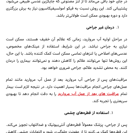
در جای خود باقی می‌ماند تا از لنز مصنوعی که جایگزین عدسی طبیعی می‌شود،
جستجو
پشتیبانی کند. این روش نسبت به فیکو امولسیفیکاسیون نیاز به برش بزرگتری
دارد و دوره بهبودی ممکن است طولانی‌تر باشد.
درمان غیر جراحی
در مراحل اولیه آب مروارید، زمانی که علائم آن خفیف هستند، ممکن است
نیازی به جراحی نباشد. در این شرایط، استفاده از عینک‌های مخصوص،
عدسی‌های اصلاحی یا لنزهای تماسی ممکن است کمک کننده باشد. با این حال،
این روش‌ها تنها می‌توانند علائم را کاهش دهند و نمی‌توانند بیماری را درمان
کنند. به محض تشدید علائم، جراحی ضروری خواهد بود.
مراقبت‌های پس از جراحی آب مروارید بعد از عمل آب مروارید مانند تمام
عمل‌های جراحی انجام مراقبت‌ها بسیار اهمیت دارد. در نتیجه لازم است بیمار
تمام
مراقبت های بعد از عمل آب مروارید
را به دقت انجام دهد تا بهبودی
سریعتری را تجربه کند.
استفاده از قطره‌های چشمی
پس از جراحی، پزشک معمولاً قطره‌های آنتی‌بیوتیک و ضدالتهاب تجویز می‌کند.
این قطره‌ها کمک می‌کنند تا از عفونت جلوگیری شود و التهابات چشمی کاهش