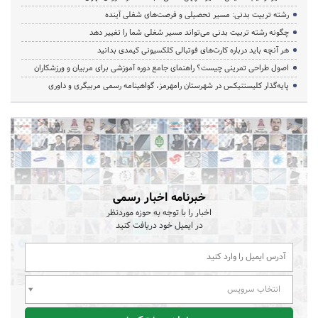
رشته تربیت بدنی: مسیر تحصیلی و فرصت‌های شغلی آینده
چگونه رشته تربیت بدنی می‌تواند مسیر شغلی شما را تغییر دهد
هر آنچه باید درباره کارت‌های فوتبالی کلکسیونی کیمدی بدانید
اصول طراحی تمرینی چیست؟ راهنمای جامع دوره آموزشی برای مربیان و ورزشکاران
پایه‌گذار کلیستنیکس در شهرستان رامهرمز، گواهینامه رسمی مربیگری و داوری
خبرنامه اخبار رسمی
اخبار را با توجه به حوزه موردنظر
در ایمیل خود دریافت کنید
انتخاب سرویس