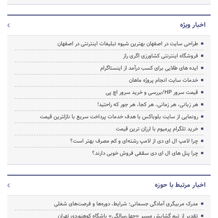
اخبار ویژه
طراحی سایت در اصفهان بهترین شیوه تبلیغات اینترنتی در اصفهان
فروشگاه اینترنتی کشاورزی اگری راز
ایده های طلایی برای کسب درآمد از اینستاگرام
خدمات سایت انجام پروژه ماهان
قیمت سرور HP/بررسی و خرید سرور اچ پی
هر زبانی، هر زمانی، هر کجا، هر جور که راحتید!
رونمایی از سایت بلوباکس با هدف خدمات پرداخت سریع با نازلترین قیمت
خرید تلگرام پرمیوم با ارزان ترین قیمت
چرا لامپ ال ای دی از لامپ رشته‌ای و کم مصرف بهتر است؟
چرا پنل های ال ای دی سقفی فروش خوبی دارند؟
اخبار مرتبط با حوزه
مدرک مربیگری آمادگی جسمانی؛ شرایط، دوره‌ها و فرصت‌های شغلی
تقدیر از تیم گشایش مسیر «چهل‌سالگی» باشگاه کوهنوردی تهران