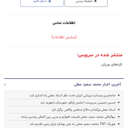
صفحه رسمی
دنبال کنید
اطلاعات تماس
[نمایش اطلاعات]
منتشر شده در سرویس:
تازه‌های ورزش
آخرین اخبار محمد سعید معلی
جامعترین وبسایت ورزشی ایران،تحت نظر استاد معلی راه اندازی شد
حسین ممبینی سرپرست انجمن پارکور شهرستان رامهرمز شد
استاد معلی ورکشاپ دفاع شخصی واقعی برگزار کرد
بیوگرافی محمد سعید معلی هنرمند اهوازی و مربی بین المللی چندین رشته
موزیک TNT محمد سعید معلی به ملی پوشان ایران زمین تقدیم شد