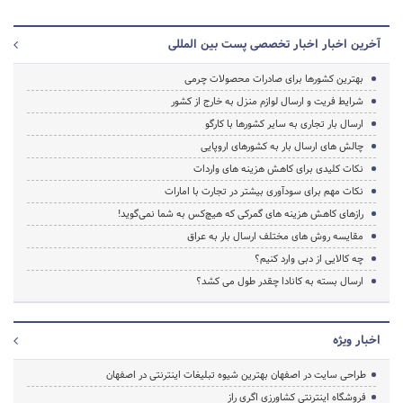
آخرین اخبار اخبار تخصصی پست بین المللی
بهترین کشورها برای صادرات محصولات چرمی
شرایط فریت و ارسال لوازم منزل به خارج از کشور
ارسال بار تجاری به سایر کشورها با کارگو
چالش های ارسال بار به کشورهای اروپایی
نکات کلیدی برای کاهش هزینه های واردات
نکات مهم برای سودآوری بیشتر در تجارت با امارات
رازهای کاهش هزینه های گمرکی که هیچ‌کس به شما نمی‌گوید!
مقایسه روش های مختلف ارسال بار به عراق
چه کالایی از دبی وارد کنیم؟
ارسال بسته به کانادا چقدر طول می کشد؟
اخبار ویژه
طراحی سایت در اصفهان بهترین شیوه تبلیغات اینترنتی در اصفهان
فروشگاه اینترنتی کشاورزی اگری راز