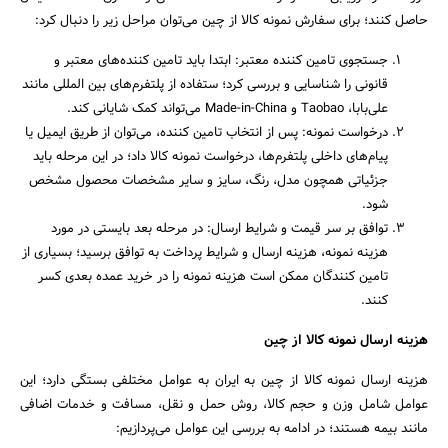
حاصل کنند؛ برای سفارش نمونه کالا از چین می‌توان مراحل زیر را دنبال کرد:
جستجوی تامین‌ کننده معتبر: ابتدا باید تامین ‌کننده‌های معتبر و
قانونی را شناسایی و بررسی کرد؛ ستفاده از پلتفرم‌های بین ‌المللی مانند
علی‌بابا، Taobao و Made-in-China می‌تواند کمک شایانی کند.
درخواست نمونه: پس از انتخاب تامین‌ کننده، می‌توان از طریق ایمیل یا
پیام‌های داخلی پلتفرم‌ها، درخواست نمونه کالا داد؛ در این مرحله باید
جزئیاتی همچون مدل، رنگ، سایز و سایر مشخصات محصول مشخص
شود.
توافق بر سر قیمت و شرایط ارسال: در مرحله بعد بایستی در مورد
هزینه نمونه، هزینه ارسال و شرایط پرداخت به توافق برسید؛ بسیاری از
تامین ‌کنندگان ممکن است هزینه نمونه را در خرید عمده بعدی کسر
کنند.
هزینه ارسال نمونه کالا از چین
هزینه ارسال نمونه کالا از چین به ایران به عوامل مختلفی بستگی دارد؛ این
جستجو
عوامل شامل وزن و حجم کالا، روش حمل و نقل، مسافت و خدمات اضافی
مانند بیمه هستند؛ در ادامه به بررسی این عوامل می‌پردازیم: