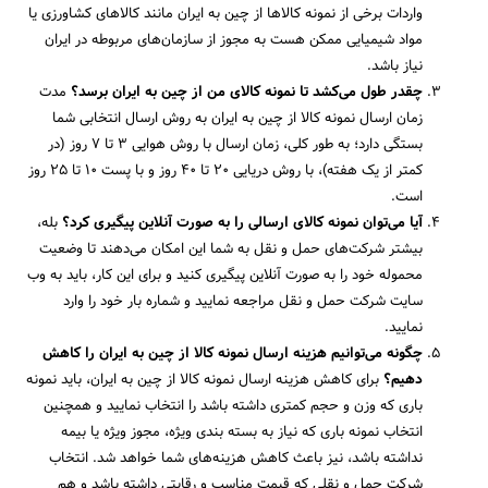
واردات برخی از نمونه کالاها از چین به ایران مانند کالاهای کشاورزی یا
مواد شیمیایی ممکن هست به مجوز از سازمان‌های مربوطه در ایران
نیاز باشد.
چقدر طول می‌کشد تا نمونه کالای من از چین به ایران برسد؟
مدت
زمان ارسال نمونه کالا از چین به ایران به روش ارسال انتخابی شما
بستگی دارد؛ به طور کلی، زمان ارسال با روش هوایی 3 تا 7 روز (در
کمتر از یک هفته)، با روش دریایی 20 تا 40 روز و با پست 10 تا 25 روز
است.
آیا می‌توان نمونه کالای ارسالی را به صورت آنلاین پیگیری کرد؟
بله،
بیشتر شرکت‌های حمل و نقل به شما این امکان می‌دهند تا وضعیت
محموله خود را به صورت آنلاین پیگیری کنید و برای این کار، باید به وب
سایت شرکت حمل و نقل مراجعه نمایید و شماره بار خود را وارد
نمایید.
چگونه می‌توانیم هزینه ارسال نمونه کالا از چین به ایران را کاهش
دهیم؟
برای کاهش هزینه ارسال نمونه کالا از چین به ایران، باید نمونه
باری که وزن و حجم کمتری داشته باشد را انتخاب نمایید و همچنین
انتخاب نمونه باری که نیاز به بسته ‌بندی ویژه، مجوز ویژه یا بیمه
نداشته باشد، نیز باعث کاهش هزینه‌های شما خواهد شد. انتخاب
شرکت حمل ‌و نقلی که قیمت مناسب و رقابتی داشته باشد و هم