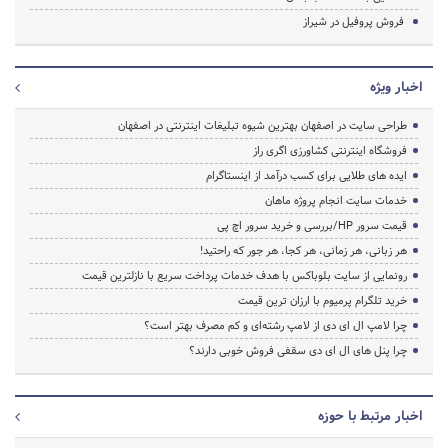
فروش پروفیل در شیراز
اخبار ویژه
طراحی سایت در اصفهان بهترین شیوه تبلیغات اینترنتی در اصفهان
فروشگاه اینترنتی کشاورزی اگری راز
ایده های طلایی برای کسب درآمد از اینستاگرام
خدمات سایت انجام پروژه ماهان
قیمت سرور HP/بررسی و خرید سرور اچ پی
هر زبانی، هر زمانی، هر کجا، هر جور که راحتید!
رونمایی از سایت بلوباکس با هدف خدمات پرداخت سریع با نازلترین قیمت
خرید تلگرام پرمیوم با ارزان ترین قیمت
چرا لامپ ال ای دی از لامپ رشته‌ای و کم مصرف بهتر است؟
چرا پنل های ال ای دی سقفی فروش خوبی دارند؟
اخبار مرتبط با حوزه