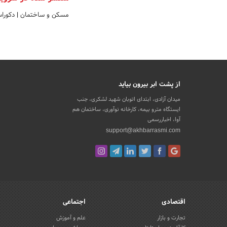
مسکن و ساختمان
|
دکورا
از پشت ابر بیرون بیاید
میدان آزادی، ابتدای اتوبان شهید لشکری، جنب
ایستگاه مترو بیمه، کارخانه نوآوری، ساختمان هم
آوا، اخباررسمی
support@akhbarrasmi.com
اقتصادی
اجتماعی
تجارت و بازار
علم و آموزش