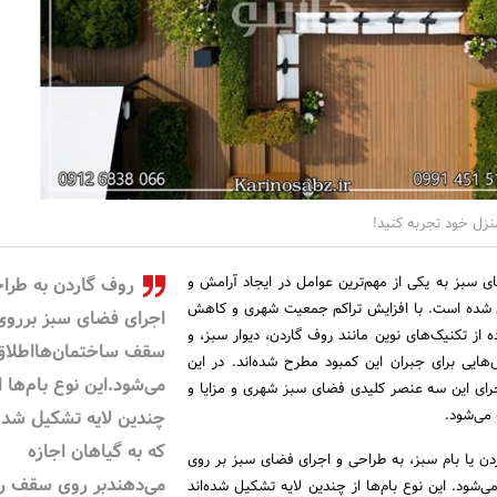
زل خود تجربه کنید!
ی سبز به یکی از مهم‌ترین عوامل در ایجاد آرامش و
روف گاردن به طراح
ل شده است. با افزایش تراکم جمعیت شهری و کاهش
اجرای فضای سبز برروی
از تکنیک‌های نوین مانند روف گاردن، دیوار سبز، و
سقف ساختمان‌هااطلاق
‌هایی برای جبران این کمبود مطرح شده‌اند. در این
می‌شود.این نوع بام‌ها ا
رای این سه عنصر کلیدی فضای سبز شهری و مزایا و
می‌شود.
چندین لایه تشکیل شده‌
که به گیاهان اجازه
دن یا بام سبز، به طراحی و اجرای فضای سبز بر روی
می‌دهندبر روی سقف ر
شود. این نوع بام‌ها از چندین لایه تشکیل شده‌اند