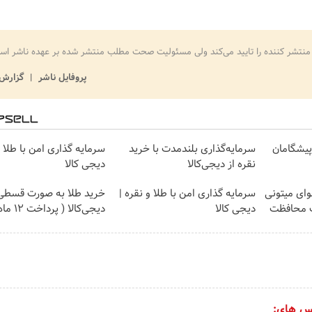
منتشر کننده را تایید می‌کند ولی مسئولیت صحت مطلب منتشر شده بر عهده ناشر اس
پروفایل ناشر
گزارش 
ت پیشگامان
سرمایه‌گذاری بلندمدت با خرید
سرمایه گذاری امن با طلا و
نقره از دیجی‌کالا
دیجی کالا
وای میتونی
سرمایه گذاری امن با طلا و نقره |
خرید طلا به صورت قسطی 
ت محافظت
دیجی کالا
دیجی‌کالا ( پرداخت 12 ماهه )
س های: