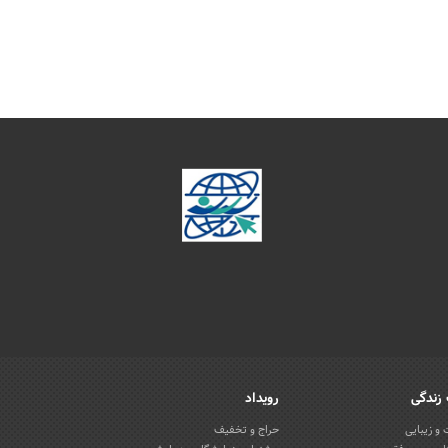
زندگی
رویداد
و زیبایی
حراج و تخفیف