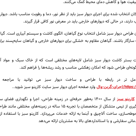
د کیفیت هوا و کاهش دمای محیط کمک می‌کنند.
ن انتخاب شده برای اجرای دیوار سبز باید از نظر نور، دما و رطوبت مناسب باشد. دیوار
دارند، در حالی که دیوارهای خارجی باید در معرض نور کافی قرار گیرند.
ن طراحی دیوار سبز شامل انتخاب نوع گیاهان، الگوی کاشت و سیستم آبیاری است. گیاها
زگار باشند. گیاهان مقاوم به خشکی برای دیوارهای خارجی و گیاهان سایه‌پسند برای
اشت بستر کاشت دیوار سبز شامل لایه‌های مختلفی است که از خاک سبک و مواد آ
 گونه‌ای طراحی شود که امکان زهکشی مناسب و رشد ریشه‌ها را فراهم کند.
مل تر در رابطه با طراحی و ساخت دیوار سبز می توانید با مراجعه 
https:
اجرای-گرین-وال
وارد صفحه اجرای دیوار سبز سایت کارینو سبز شوید..
کارینو سبز
از سال ۱۴۰۰ به‌طور حرفه‌ای در زمینه طراحی، اجرا و نگهداری فضای
می‌کند. این شرکت با بهره‌گیری از تیمی متشکل از متخصصان با تجربه ۱۵ ساله در زمینه‌های مخ
طه‌سازی، ساخت آلاچیق و آبنما به ارائه خدمات می‌پردازد. کارینو سبز با استفاده از
اتی سفارشی و با استانداردهای بالا به مشتریان ارائه می‌دهد