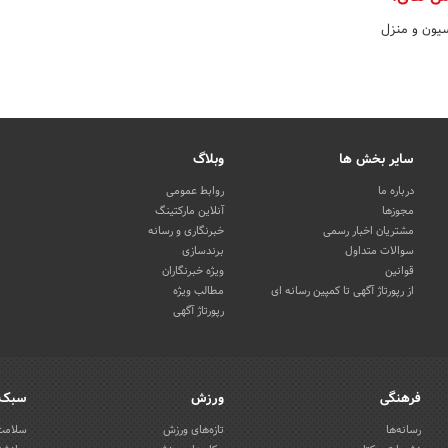
سیون و منزل
سایر بخش ها
وبلاگ
درباره ما
روابط عمومی
مجوزها
آنلاین مارکتینگ
مشتریان اخبار رسمی
خبرنگاری و رسانه
سوالات متداول
برندسازی
قوانین
ویژه خبرنگاران
از رپورتاژ آگهی تا کمپین رسانه ای
مطالب ویژه
رپورتاژ آگهی
فرهنگی
ورزش
سبک 
رسانه‌ها
تازه‌های ورزش
سلامت 