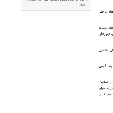
ایران
های داخلی
ن باید با
 دیوارهای
لی تشکیل
به آدرس
 سبز فعالیت
تلفی مانند طراحی و اجرای
 جدیدترین