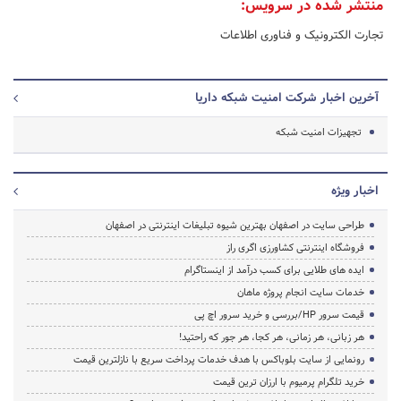
منتشر شده در سرویس:
تجارت الکترونیک و فناوری اطلاعات
آخرین اخبار شرکت امنیت شبکه داریا
تجهیزات امنیت شبکه
اخبار ویژه
طراحی سایت در اصفهان بهترین شیوه تبلیغات اینترنتی در اصفهان
فروشگاه اینترنتی کشاورزی اگری راز
ایده های طلایی برای کسب درآمد از اینستاگرام
خدمات سایت انجام پروژه ماهان
قیمت سرور HP/بررسی و خرید سرور اچ پی
هر زبانی، هر زمانی، هر کجا، هر جور که راحتید!
رونمایی از سایت بلوباکس با هدف خدمات پرداخت سریع با نازلترین قیمت
خرید تلگرام پرمیوم با ارزان ترین قیمت