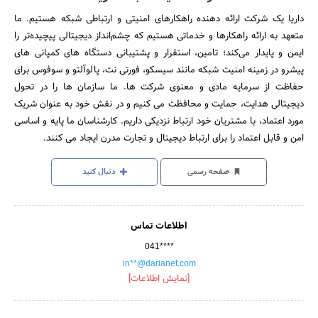
داریا یک شرکت ارائه دهنده راهکارهای امنیتی و ارتباطی شبکه هستیم. ما
متعهد به ارائه راهکارها و خدماتی هستیم که چشم‌انداز دیجیتالی پیچیده‌تر را
ایمن و پایدار می‌کند؛ تامین، استقرار و پشتیبانی دستگاه های کمپانی های
پیشرو در زمینه امنیت شبکه مانند سیسکو، فورتی نت، پالوآلتو و سوفوس برای
حفاظت از سرمایه مادی و معنوی شرکت ها. ما سازمان ها را در تحول
دیجیتالی هدایت، حمایت و محافظت می کنیم و در نقش خود به عنوان شریک
مورد اعتماد، با مشتریان خود ارتباط نزدیکی داریم. کارشناسان ما پایه و اساسی
امن و قابل اعتماد را برای ارتباط دیجیتال و تجارت مدرن ایجاد می کنند.
صفحه رسمی
دنبال کنید
اطلاعات تماس
041****
in**@darianet.com
[نمایش اطلاعات]