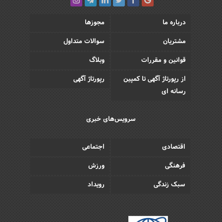
درباره ما
مجوزها
مشتریان
سوالات متداول
قوانین و مقررات
وبلاگ
از رپورتاژ آگهی تا کمپین
رپورتاژ آگهی
رسانه ای
سرویس‌های خبری
اقتصادی
اجتماعی
فرهنگی
ورزش
سبک زندگی
رویداد