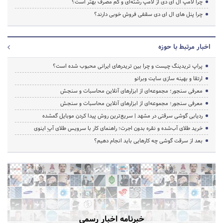
چرا لامپ ال ای دی از لامپ رشته‌ای و کم مصرف بهتر است؟
چرا پنل های ال ای دی سقفی فروش خوبی دارند؟
اخبار مرتبط با حوزه
پراپ تریدینگ چیست و چرا بین تریدرهای ایرانی محبوب شده است؟
ارتقا و بهینه سازی سایت وبرانو
معرفی سنجور؛ مجموعه‌ای از ابزارهای آنلاین محاسبات و سنجش
معرفی سنجور؛ مجموعه‌ای از ابزارهای آنلاین محاسبات و سنجش
ردیابی گوشی سرقتی در مشهد | سریع‌ترین روش پیدا کردن موبایل گمشده
خرید طلای آب‌شده و نقره بدون اجرت؛ راهنمای کار با سرویس طلای آپِ اینوی
بعد از سرقت گوشی چه کارهایی باید انجام دهیم؟
خبرنامه اخبار رسمی