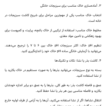
جستجو
۳. آماده‌سازی خاک مناسب برای سبزیجات خانگی
انتخاب خاک مناسب یکی از مهم‌ترین مراحل برای شروع کاشت سبزیجات در
خانه است.
مخلوط خاک مناسب: استفاده از ترکیبی از خاک باغچه، پرلیت، و کمپوست برای
بهبود زهکشی و تامین مواد مغذی.
تنظیم pH خاک: اکثر سبزیجات pH خاک بین ۶ تا ۷ را ترجیح می‌دهند.
می‌توانید با آزمایش خانگی ساده pH خاک خود را اندازه‌گیری کنید.
۴. کاشت بذر یا نشا: نکات و تکنیک‌ها
بسته به نوع سبزیجات، می‌توانید بذرها را به صورت مستقیم در خاک بکارید یا
از نشا استفاده کنید.
عمق و فاصله کاشت بذر: به طور کلی، بذرها را به عمق دو برابر اندازه خودشان
بکارید و فاصله مناسبی بین هر بذر یا نشا حفظ کنید.
انتقال نشاها: اگر از نشا استفاده می‌کنید، آن‌ها را به آرامی از ظرف اولیه خارج