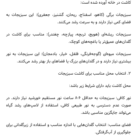
کاشت در خانه آورده شده است:
سبزیجات برگی (کاهو، اسفناج، ریحان، گشنیز، جعفری): این سبزیجات به
فضای کمی نیاز دارند و به سرعت رشد می‌کنند.
سبزیجات ریشه‌ای (هویج، تربچه، پیازچه، چغندر): مناسب برای کاشت در
گلدان‌های عمیق‌تر یا باغچه‌های کوچک.
سبزیجات میوه‌ای (گوجه‌فرنگی، فلفل، خیار، بادمجان): این سبزیجات به نور
بیشتری نیاز دارند و در گلدان‌های بزرگ یا فضاهای باز بهتر رشد می‌کنند.
۲. انتخاب محل مناسب برای کاشت سبزیجات
محل کاشت باید دارای شرایط زیر باشد:
نور کافی: سبزیجات به حداقل ۶-۸ ساعت نور مستقیم خورشید نیاز دارند. در
صورت عدم دسترسی به نور طبیعی کافی، استفاده از لامپ‌های رشد گیاه
می‌تواند جایگزین مناسبی باشد.
فضای مناسب: انتخاب گلدان‌هایی با اندازه مناسب و استفاده از زیرگلدانی برای
جلوگیری از آب‌گرفتگی.