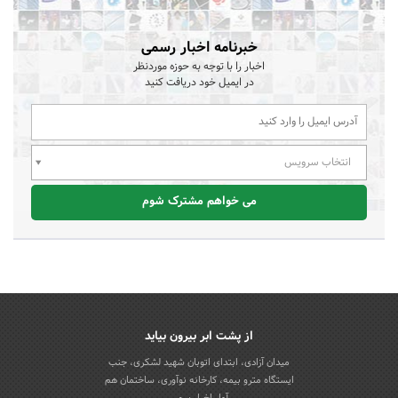
خبرنامه اخبار رسمی
اخبار را با توجه به حوزه موردنظر
در ایمیل خود دریافت کنید
انتخاب سرویس
می خواهم مشترک شوم
از پشت ابر بیرون بیاید
میدان آزادی، ابتدای اتوبان شهید لشکری، جنب
ایستگاه مترو بیمه، کارخانه نوآوری، ساختمان هم
آوا، اخباررسمی