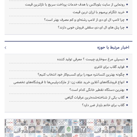
رونمایی از سایت بلوباکس با هدف خدمات پرداخت سریع با نازلترین قیمت
خرید تلگرام پرمیوم با ارزان ترین قیمت
چرا لامپ ال ای دی از لامپ رشته‌ای و کم مصرف بهتر است؟
چرا پنل های ال ای دی سقفی فروش خوبی دارند؟
اخبار مرتبط با حوزه
دیسپلی مرغ سوخاری چیست ؟ معرفی تولید کننده
فواید گلاب برای لاغری
چگونه بهترین کنسانتره میوه را برای کسب‌وکار خود انتخاب کنیم؟
انواع فروشگاه‌های آنلاین خرید علف زن؛ از مارکت‌پلیس‌ها تا فروشگاه‌های تخصصی
بهترین دستگاه تقطیر خانگی کدام است؟
گلاب یکی از شناخته‌شده‌ترین عرقیات گیاهی
گلاب برای خانم باردار ضرر دارد؟