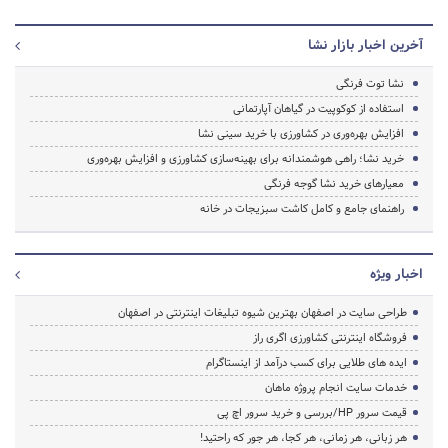
آخرین اخبار بازار نشا
نشا توت فرنگی
استفاده از کوکوپیت در گیاهان آپارتمانی
افزایش بهره‌وری در کشاورزی با خرید سینی نشا
خرید نشا؛ راهی هوشمندانه برای بهینه‌سازی کشاورزی و افزایش بهره‌وری
معیارهای خرید نشا گوجه فرنگی
راهنمای جامع و کامل کاشت سبزیجات در خانه
اخبار ویژه
طراحی سایت در اصفهان بهترین شیوه تبلیغات اینترنتی در اصفهان
فروشگاه اینترنتی کشاورزی اگری راز
ایده های طلایی برای کسب درآمد از اینستاگرام
خدمات سایت انجام پروژه ماهان
قیمت سرور HP/بررسی و خرید سرور اچ پی
هر زبانی، هر زمانی، هر کجا، هر جور که راحتید!