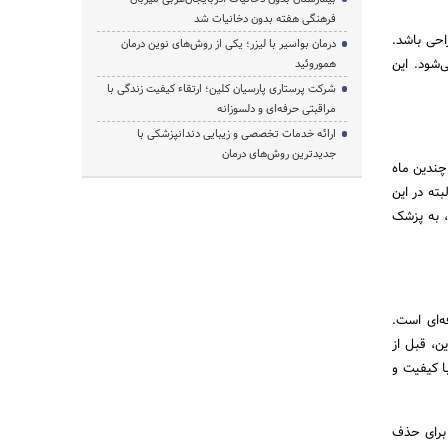
فرهنگی هفته بدون دخانیات شد
احی باشد.
درمان بواسیر با لیزر؛ یکی از روش‌های نوین درمان
‌شود. این
هموروئید
شرکت پرستاری پارسیان کلین؛ ارتقاء کیفیت زندگی با
مراقبتی حرفه‌ای و دلسوزانه
ارائه خدمات تخصصی و زیبایی دندانپزشکی با
جدیدترین روش‌های درمان
چندین ماه
بته در این
، به پزشک
ه‌ای است.
ن، قبل از
ا کیفیت و
 برای حذف