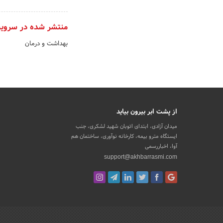
منتشر شده در سروی
بهداشت و درمان
از پشت ابر بیرون بیاید
میدان آزادی، ابتدای اتوبان شهید لشکری، جنب
ایستگاه مترو بیمه، کارخانه نوآوری، ساختمان هم
آوا، اخباررسمی
support@akhbarrasmi.com