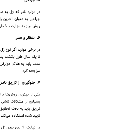
5. جراحی
در موارد نادر که ژل به 
جراحی به عنوان آخرین را
روش نیاز به مهارت بالا د
6. انتظار و صبر
در برخی موارد، اگر نوع 
تا یک سال طول بکشد، بنابر
مدت باید به علائم عوارض 
مراجعه کرد.
7. جلوگیری از تزریق نادرست
یکی از بهترین روش‌ها بر
بسیاری از مشکلات ناشی از
تزریق باید به دقت تحقیق 
تایید شده استفاده می‌کند.
در نهایت، از بین بردن ژ