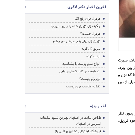
آخرین اخبار دکتر لاغری
مزوژل برای رفع لک
چگونه ژل تزریق شده را از بین ببریم؟
مزوژل چیست؟
تزریق ژل برای رفع سیاهی دور چشم
تزریق ژل گونه
لیفت گونه
ظاهر صورت
انواع سرم پوست را بشناسید
بین ببرد.
اندولیفت در کلینیک‌های زیبایی
جستجو
ا که نوع و
لیزر زئو چیست؟
ای از بین
تغذیه مناسب برای پوست
اخبار ویژه
 بدون نظر
طراحی سایت در اصفهان بهترین شیوه تبلیغات
وه تزریق،
اینترنتی در اصفهان
فروشگاه اینترنتی کشاورزی اگری راز