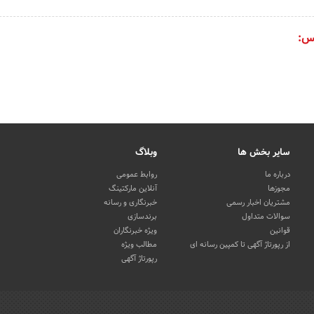
س:
سایر بخش ها
وبلاگ
درباره ما
روابط عمومی
مجوزها
آنلاین مارکتینگ
مشتریان اخبار رسمی
خبرنگاری و رسانه
سوالات متداول
برندسازی
قوانین
ویژه خبرنگاران
از رپورتاژ آگهی تا کمپین رسانه ای
مطالب ویژه
رپورتاژ آگهی