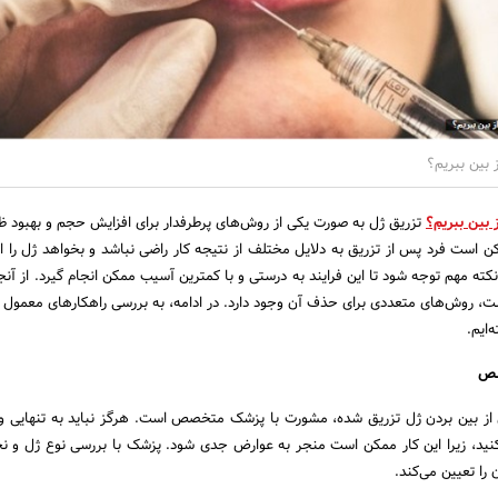
 بین ببریم؟
 بین ببریم؟
تزریق ژل به صورت یکی از روش‌های پرطرفدار برای افزایش حجم و بهبود 
 است فرد پس از تزریق به دلایل مختلف از نتیجه کار راضی نباشد و بخواهد ژل را از 
نکته مهم توجه شود تا این فرایند به درستی و با کمترین آسیب ممکن انجام گیرد. از آنج
 روش‌های متعددی برای حذف آن وجود دارد. در ادامه، به بررسی راهکارهای معمول بر
‌ایم.
ای از بین بردن ژل تزریق شده، مشورت با پزشک متخصص است. هرگز نباید به تنهایی و
ید، زیرا این کار ممکن است منجر به عوارض جدی شود. پزشک با بررسی نوع ژل و نح
ا تعیین می‌کند.