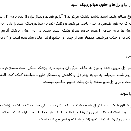
ع هیالورونیک اسید باشد، پزشک می‌تواند از آنزیم هیالورونیداز برای از بین بردن ژل اس
ت که به طور طبیعی در بدن یافت می‌شود و وظیفه تجزیه هیالورونیک اسید را دارد. ای
 روش‌ها برای حذف ژل‌های حاوی هیالورونیک اسید است. در این روش، پزشک آنزیم 
 تجزیه و جذب می‌شود. معمولاً بعد از چند روز نتایج اولیه قابل مشاهده است و ژل به
کمی ژل تزریق شده و نیاز به حذف جزئی آن وجود دارد، پزشک ممکن است ماساژ درمانی
زریق شده می‌تواند به توزیع بهتر ژل و کاهش برجستگی‌های ناخواسته کمک کند. البت
ست و برای ژل‌های سفت یا تزریقات عمیق مناسب نیست.
از هیالورونیک اسید تزریق شده باشند یا اینکه ژل به درستی جذب نشده باشد، پزشک
راسوند استفاده کند. این روش‌ها می‌توانند با افزایش دما یا ایجاد ارتعاشات، به تج
ته این روش‌ها نیازمند تجهیزات پیشرفته و تجربه پزشک است.