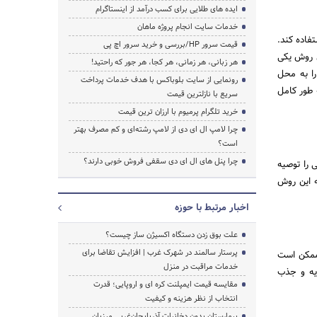
ایده های طلایی برای کسب درآمد از اینستاگرام
خدمات سایت انجام پروژه ماهان
تفاده کند.
قیمت سرور HP/بررسی و خرید سرور اچ پی
ن روش یکی
هر زبانی، هر زمانی، هر کجا، هر جور که راحتید!
را به محل
رونمایی از سایت بلوباکس با هدف خدمات پرداخت
 طور کامل
سریع با نازلترین قیمت
خرید تلگرام پرمیوم با ارزان ترین قیمت
چرا لامپ ال ای دی از لامپ رشته‌ای و کم مصرف بهتر
است؟
چرا پنل های ال ای دی سقفی فروش خوبی دارند؟
 را توصیه
ه این روش
اخبار مرتبط با حوزه
علت بوق زدن دستگاه اکسیژن ساز چیست؟
پرستار سالمند در شهرک غرب | افزایش تقاضا برای
 ممکن است
خدمات مراقبت در منزل
زیه و جذب
مقایسه قیمت ایمپلنت کره ای و اروپایی؛ قدرت
انتخاب از نظر هزینه و کیفیت
بیمارستان بدون دخانیات آذربایجان‌غربی میزبان