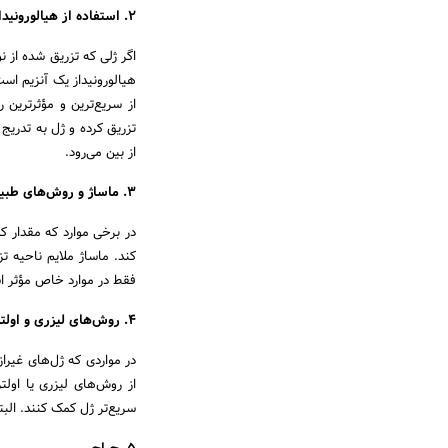
2. استفاده از هیالورونیداز برای ژل‌های حاوی هیالورونیک اسید
اگر ژلی که تزریق شده از نو
هیالورونیداز یک آنزیم اس
از سریع‌ترین و مؤثرترین
تزریق کرده و ژل به تدریج
از بین می‌رود.
3. ماساژ و روش‌های طبیعی
در برخی موارد که مقدار 
کند. ماساژ ملایم ناحیه ت
فقط در موارد خاص مؤثر ا
4. روش‌های لیزری و اولتراسوند
در مواردی که ژل‌های غیر
از روش‌های لیزری یا اولت
سریع‌تر ژل کمک کنند. الب