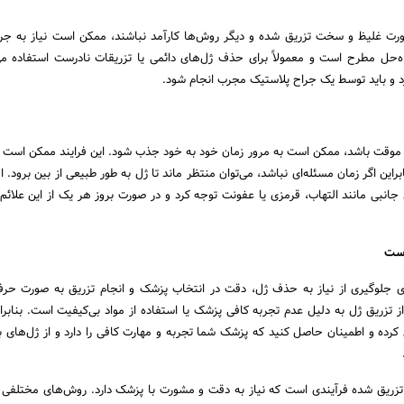
صورت غلیظ و سخت تزریق شده و دیگر روش‌ها کارآمد نباشند، ممکن است نیاز به جر
ه‌حل مطرح است و معمولاً برای حذف ژل‌های دائمی یا تزریقات نادرست استفاده می
ارد و باید توسط یک جراح پلاستیک مجرب انجام شود.
ژل موقت باشد، ممکن است به مرور زمان خود به خود جذب شود. این فرایند ممکن است 
این اگر زمان مسئله‌ای نباشد، می‌توان منتظر ماند تا ژل به طور طبیعی از بین برود. ال
جانبی مانند التهاب، قرمزی یا عفونت توجه کرد و در صورت بروز هر یک از این علائم
ای جلوگیری از نیاز به حذف ژل، دقت در انتخاب پزشک و انجام تزریق به صورت حرف
 تزریق ژل به دلیل عدم تجربه کافی پزشک یا استفاده از مواد بی‌کیفیت است. بنابرای
کرده و اطمینان حاصل کنید که پزشک شما تجربه و مهارت کافی را دارد و از ژل‌های ب
ل تزریق شده فرآیندی است که نیاز به دقت و مشورت با پزشک دارد. روش‌های مختلفی