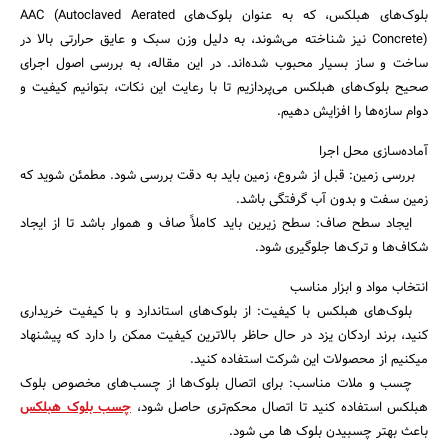
بلوک‌های هبلکس، که به عنوان بلوک‌های AAC (Autoclaved Aerated
Concrete) نیز شناخته می‌شوند، به دلیل وزن سبک و عایق حرارتی بالا در
ساخت و ساز بسیار محبوب شده‌اند. در این مقاله، به بررسی اصول اجرای
صحیح بلوک‌های هبلکس می‌پردازیم تا با رعایت این نکات، بتوانیم کیفیت و
دوام سازه‌ها را افزایش دهیم.
آماده‌سازی محل اجرا
بررسی زمین: قبل از شروع، زمین باید به دقت بررسی شود. مطمئن شوید که
زمین سفت و بدون آب‌ گرفتگی باشد.
ایجاد سطح صاف: سطح زیرین باید کاملاً صاف و هموار باشد تا از ایجاد
شکاف‌ها و ترک‌ها جلوگیری شود.
جستجو
انتخاب مواد و ابزار مناسب
بلوک‌های هبلکس با کیفیت: از بلوک‌های استاندارد و با کیفیت خریداری
کنید، برند اردکان یزد در حال حاظر بالاترین کیفیت ممکن را دارد که پیشنهاد
میکنیم از محصولات این شرکت استفاده کنید.
چسب و ملات مناسب: برای اتصال بلوک‌ها از چسب‌های مخصوص بلوک
هبلکس استفاده کنید تا اتصال محکم‌تری حاصل شود،
چسب بلوک هبلکس
باعث بهتر چسبیدن بلوک ها می شود.