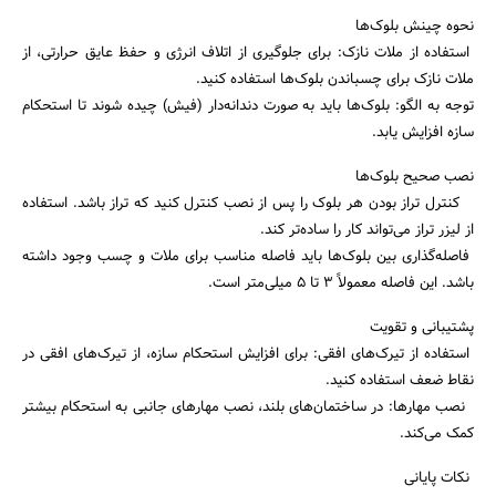
نحوه چینش بلوک‌ها
استفاده از ملات نازک: برای جلوگیری از اتلاف انرژی و حفظ عایق حرارتی، از
ملات نازک برای چسباندن بلوک‌ها استفاده کنید.
توجه به الگو: بلوک‌ها باید به صورت دندانه‌دار (فیش) چیده شوند تا استحکام
سازه افزایش یابد.
نصب صحیح بلوک‌ها
کنترل تراز بودن هر بلوک را پس از نصب کنترل کنید که تراز باشد. استفاده
از لیزر تراز می‌تواند کار را ساده‌تر کند.
فاصله‌گذاری بین بلوک‌ها باید فاصله مناسب برای ملات و چسب وجود داشته
باشد. این فاصله معمولاً 3 تا 5 میلی‌متر است.
پشتیبانی و تقویت
استفاده از تیرک‌های افقی: برای افزایش استحکام سازه، از تیرک‌های افقی در
نقاط ضعف استفاده کنید.
نصب مهارها: در ساختمان‌های بلند، نصب مهارهای جانبی به استحکام بیشتر
کمک می‌کند.
نکات پایانی