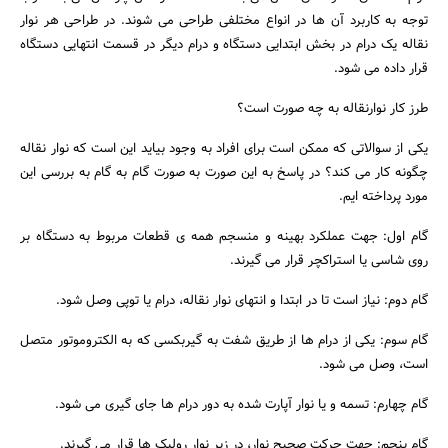
توجه به کاربرد آن ها در انواع مختلفی طراحی می شوند. در طراحی هر نوار
نقاله یک درام در بخش ابتدایی دستگاه و درام دیگر در قسمت انتهایی دستگاه
قرار داده می شود.
طرز کار نوارنقاله به چه صورت است؟
یکی از سوالاتی که ممکن است برای افراد به وجود بیاید این است که نوار نقاله
چگونه کار می کند؟ در پاسخ به این صورت به صورت گام به گام به بررسی این
مورد پرداخته ایم.
گام اول: جهت عملکرد بهینه و منسجم همه ی قطعات مربوط به دستگاه بر
روی شاسی یا استراکچر قرار می گیرند.
گام دوم: نیاز است تا در ابتدا و انتهای نوار نقاله، درام یا توپی وصل شود.
گام سوم: یکی از درام ها از طریق شفت به گیربکسی که به الکتروموتور متصل
است، وصل می شود.
گام چهارم: تسمه و یا نوار آپارت شده به دور درام ها جای گیری می شود.
گام پنجم: جهت حرکت صحیح نوار، در زیر نوار رولیک ها قرار می گیرند.