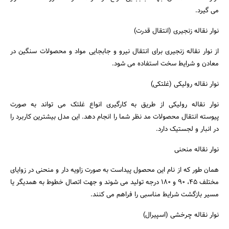
می گیرد.
نوار نقاله زنجیری (انتقال قدرت)
از نوار نقاله زنجیری برای انتقال نیرو و جابجایی مواد و محصولات سنگین در
معادن و شرایط سخت استفاده می شود.
نوار نقاله رولیکی (غلتکی)
نوار نقاله رولیکی از طریق به کارگیری انواع غلتک می تواند به صورت
جستجو
پیوسته انتقال محصولات مد نظر شما را انجام دهد. این مدل بیشترین کاربرد را
در انبار و لجستیک دارد.
نوار نقاله منحنی
همان طور که از نام این محصول پیداست به صورت زاویه دار و منحنی در زوایای
مختلف 45، 90 و 180 درجه تولید می شوند و جهت اتصال خطوط به همدیگر یا
مسیر بازگشت شرایط مناسبی را فراهم می کنند.
نوار نقاله چرخشی (اسپیرال)