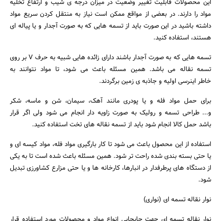
این محصولات قابلیت تغییر وضعیت در میزان درجه ی شیب و ارتفاع تخلیه
مواد را دارند. در بعضی از مواقع ممکن است نیاز به منتقل کردن سریع مواد
داشته باشید در این صورت باید از تسمه هایی که به صورت آجدار و یا پیاله ای
هستند، استفاده کنید.
تسمه هایی که به صورت آجدار باشند دارای زائده هایی شبیه به حرف V بر روی
تسمه نقاله می باشد. همین مسئله باعث می شود، تا مواد نتوانند به
خاطر اینرسی اولیه و جاذبه ی زمین برگردند.
برای حمل مواد فله و یا پودری مانند آهک، سیمان، شن و ماسه، شکر
و... طراحی تسمه و رولیک به صورت زاویه دار انجام می شود ولی اگر قرار
باشد حمل کالا انجام شود باید از تسمه نقاله های تخت استفاده کنید.
استفاده از این محصول باعث می شود تا کار بارگیری مواد فله، مواد کیسه ای و
یا حتی بسته بندی شده راحت تر شود. همین مسئله باعث شده است تا به یکی
از دستگاه های پرطرفدار در انبارها، کارخانه ها و یا حتی مزارع کشاورزی تبدیل
شود.
نوار نقاله تسمه ای (نواری)
نوار نقاله تسمه ای جهت جابجایی انواع مواد و محصولات مورد استفاده قرار