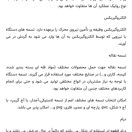
نوع رولیک عملکرد آن ها متفاوت خواهد بود.
الکتروگیربکس
الکتروگیربکس وظیفه ی تأمین نیروی محرک را برعهده دارد. تسمه های دستگاه
با نیرویی که توسط الکتروگیربکس به آن ها وارد می شود به گردش در می
آورند.
تسمه نقاله
تسمه نقاله جهت حمل محصولات مختلف (مواد فله ای بسته بندی شده،
کیسه، کارتن و...) در صنایع مختلف مورد استفاده قرار می گیرند. تسمه دستگاه
با توجه به نیاز مشتریان در انواع مختلفی تولید می شود و حتی برای انجام
کاربردهای مختلف جنس آن متفاوت خواهد بود.
امکان انتخاب تسمه های مختلف اعم از تسمه لاستیکی،آجدار، با آج گریپ، با
آج v شکل، pvc، پارچه ای و نمدی، فلزی، pvg و... امکان پذیر می باشد.
درام
درام قطعه ای استوانه ای شکل می باشد که دائماً در حال چرخش می باشد و با