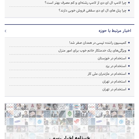
چرا لامپ ال ای دی از لامپ رشته‌ای و کم مصرف بهتر است؟
چرا پنل های ال ای دی سقفی فروش خوبی دارند؟
اخبار مرتبط با حوزه
کمیسیون راننده تپسی در همدان صفر شد!
ویژگی‌های یک خدمتکار خانم خوب برای امور منزل
استخدام در خوزستان
استخدام در یزد
استخدام در مازندران ملی کار
استخدام در تهران
استخدام در تهران
خبرنامه اخبار رسمی