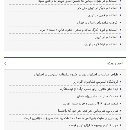
استخدام در تهران؛ رویایی که همین امروز می‌تواند واقعی شود!
استخدام کارگر در تهران ملی کار
استخدام فوری در تهران
فرصت درآمد زایی آسان در تهران
استخدام فوری کارگر ساده و ماهر | حقوق عالی + بیمه + مزایا
استخدام در تبریز
استخدام تراشکار در تهران
اخبار ویژه
طراحی سایت در اصفهان بهترین شیوه تبلیغات اینترنتی در اصفهان
فروشگاه اینترنتی کشاورزی اگری راز
ایده های طلایی برای کسب درآمد از اینستاگرام
خدمات سایت انجام پروژه ماهان
قیمت سرور HP/بررسی و خرید سرور اچ پی
هر زبانی، هر زمانی، هر کجا، هر جور که راحتید!
رونمایی از سایت بلوباکس با هدف خدمات پرداخت سریع با نازلترین قیمت
خرید تلگرام پرمیوم با ارزان ترین قیمت