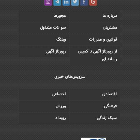
درباره ما
مجوزها
مشتریان
سوالات متداول
قوانین و مقررات
وبلاگ
از رپورتاژ آگهی تا کمپین
رپورتاژ آگهی
رسانه ای
سرویس‌های خبری
اقتصادی
اجتماعی
فرهنگی
ورزش
سبک زندگی
رویداد