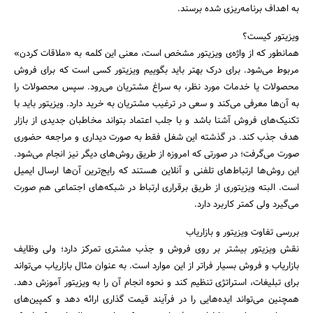
به اهداف برنامه‌ریزی شده برسند.
ویزیتور کیست؟
همانطور که از واژه‌ی ویزیتور مشخص است، معنی این کلمه به «ملاقات کردن»
مربوط می‌شود. برای درک بهتر باید بگوییم ویزیتور کسی است که برای فروش
محصولات یا خدمات مورد نظر، به سراغ مشتریان می‌رود. سپس محصولات را
به آن‌ها معرفی می‌کند و سعی در ترغیب مشتریان به خرید دارد. ویزیتور باید با
تکنیک‌های فروش آشنا باشد و با جلب اعتماد بتواند مخاطبان جدیدی از بازار
هدف جذب کند. در گذشته این شغل فقط به صورت دیداری و مراجعه حضوری
صورت می‌گرفت؛ در صورتی که امروزه از طریق روش‌های دیگر نیز انجام می‌شود.
این روش‌ها ارتباط‌های تلفنی و آنلاین هستند که رایج‌ترین آن‌ها ارسال ایمیل
است. البته ویزیتوری از طریق برقراری ارتباط در شبکه‌های اجتماعی هم صورت
می‌گیرد ولی کمتر کاربرد دارد.
بررسی تفاوت ویزیتور و بازاریاب
نقش ویزیتور بیشتر بر روی فروش و جذب مشتری تمرکز دارد؛ ولی وظایف
بازاریاب و فروش بسیار فراتر از این موارد است. به عنوان مثال بازاریاب می‌تواند
برای تبلیغات، استراتژی تنظیم کند و نحوه انجام آن را به ویزیتور آموزش دهد.
همچنین می‌تواند ایده‌هایی را در فرآیند قیمت گذاری ارائه دهد و کمپین‌های