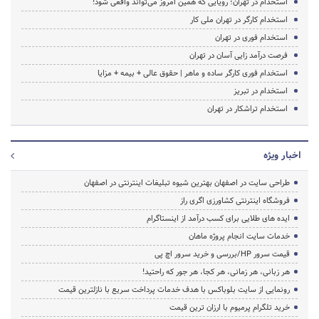
استخدام در تهران؛ رویایی که همین امروز می‌تواند واقعی شود!
استخدام کارگر در تهران ملی کار
استخدام فوری در تهران
فرصت درآمد زایی آسان در تهران
استخدام فوری کارگر ساده و ماهر | حقوق عالی + بیمه + مزایا
استخدام در تبریز
استخدام تراشکار در تهران
اخبار ویژه
طراحی سایت در اصفهان بهترین شیوه تبلیغات اینترنتی در اصفهان
فروشگاه اینترنتی کشاورزی اگری راز
ایده های طلایی برای کسب درآمد از اینستاگرام
خدمات سایت انجام پروژه ماهان
قیمت سرور HP/بررسی و خرید سرور اچ پی
هر زبانی، هر زمانی، هر کجا، هر جور که راحتید!
رونمایی از سایت بلوباکس با هدف خدمات پرداخت سریع با نازلترین قیمت
خرید تلگرام پرمیوم با ارزان ترین قیمت