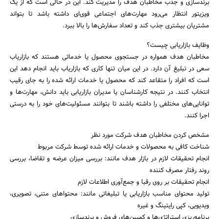
برندسازی و جذب مخاطبان هدف را مدیریت کند. این در حالی است که از یک
ویزیتور انتظار می‌رود مهارت‌های اجتماعی قوی‌ای داشته باشد تا بتواند
مشتریان بیشتری جذب کند و تعداد سفارش‌ها را بالا ببرد.
وظایف بازاریابی چیست؟
مخاطبان هدف همواره در جستجوی محصول یا خدماتی هستند که بازاریاب
سعی در تبلیغ آن دارد. در این میان تنها کاری که بازاریاب باید انجام دهد این
است که افراد را متقاعد کند که محصول یا خدمات ارائه شده را به جای رقیب
انتخاب کنند. در نتیجه کارشناسان یا مدیران بازاریابی باید دانش، مهارت‌ها و
توانایی‌های مختلفی را داشته باشند تا بتوانند مسئولیت‌های خود را به درستی
اجرا کنند.
مشخص کردن مخاطبان هدف شرکت مورد نظر
شناخت کافی به محصولات و خدمات ارائه شده توسط شرکت مربوط
انجام تحقیقات لازم در بازار هدف مانند: بررسی میزان عرضه و تقاضا، بررسی
روند رفتار مصرف کننده
انجام تحقیقات بر روی رقبا و جمع‌آوری اطلاعات لازم
تولید محتوای مناسب بازاریابی یا تبلیغاتی مانند: محتواهای متنی، تصویری،
ویدیویی، کپی رایتینگ و غیره
برنامه‌ریزی استراتژی‌ها و کمپین‌های فروش و برندسازی