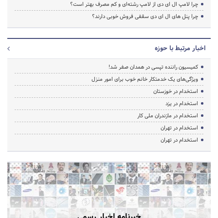
چرا لامپ ال ای دی از لامپ رشته‌ای و کم مصرف بهتر است؟
چرا پنل های ال ای دی سقفی فروش خوبی دارند؟
اخبار مرتبط با حوزه
کمیسیون راننده تپسی در همدان صفر شد!
ویژگی‌های یک خدمتکار خانم خوب برای امور منزل
استخدام در خوزستان
استخدام در یزد
استخدام در مازندران ملی کار
استخدام در تهران
استخدام در تهران
خبرنامه اخبار رسمی