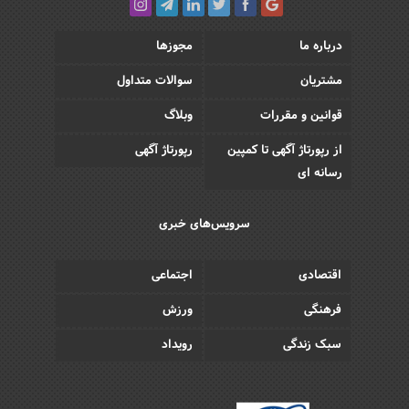
درباره ما
مجوزها
مشتریان
سوالات متداول
قوانین و مقررات
وبلاگ
از رپورتاژ آگهی تا کمپین
رپورتاژ آگهی
رسانه ای
سرویس‌های خبری
اقتصادی
اجتماعی
فرهنگی
ورزش
سبک زندگی
رویداد