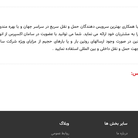
همکاری بهترین سرویس دهندگان حمل و نقل سریع در سراسر جهان و با بهره مندی 
ا به مشتریان خود ارائه می نماید. شما می توانید با عضویت در سامان اکسپرس از ان
ن در صورت وجود ارسالهای روتین بار و یا بارهای حجیم از مزایای ویژه شرکت س
ت حمل و نقل داخلی و بین المللی استفاده نمایید .
س:
سایر بخش ها
وبلاگ
درباره ما
روابط عمومی