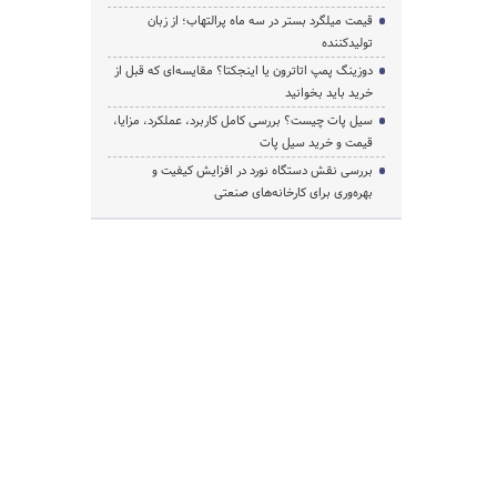
قیمت میلگرد بستر در سه ماه پرالتهاب؛ از زبان
تولیدکننده
دوزینگ پمپ اتاترون یا اینجکتا؟ مقایسه‌ای که قبل از
خرید باید بخوانید
سیل پات چیست؟ بررسی کامل کاربرد، عملکرد، مزایا،
قیمت و خرید سیل پات
بررسی نقش دستگاه نورد در افزایش کیفیت و
بهره‌وری برای کارخانه‌های صنعتی