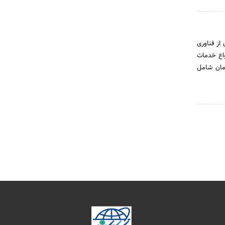
از فناوری
واع خدمات
امان شامل