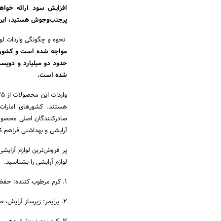
افزایش سود ارائه خواهی
پرجنب‌وجوش هستید، این ر
نحوه و چگونگی واردات لوا
شده است.
هستند. کشورهای امارات، ف
صادرکنندگان اصلی محصولا
آرایشی و بهداشتی فراهم ک
پر فروش‌ترین لوازم آرایش
لوازم آرایشی را بشناسید.
1. کرم مرطوب کننده: حفظ رطوبت پوست و ماندگاری آرایش.
2. پرایمر: زیرساز آرایش، صاف‌کننده پوست.