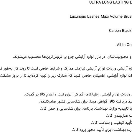
و محبوبیت‌شان، در بازار لوازم آرایشی جزو پر فروش‌ترین‌ها محسوب می‌شوند.
زم آرایشی واردات لوازم آرایشی نیازمند مدارک و شرایط خاصی است تا روند کار به‌طور قا
ات لوازم آرایشی، اطمینان حاصل کنید که مدارک زیر را تهیه کرده‌اید تا از بروز مشکلا
 واردات لوازم آرایشی. اظهارنامه گمرکی: برای ثبت و اعلام کالا در گمرک.
یید دریافت کالا. گواهی مبدا: برای شناسایی کشور صادرکننده.
أیید کیفیت و سلامت کالا.
زارت بهداشت: برای تأیید مجوز ورود کالا.