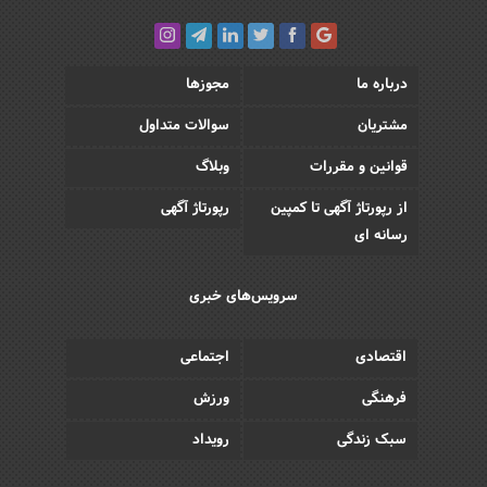
درباره ما
مجوزها
مشتریان
سوالات متداول
قوانین و مقررات
وبلاگ
از رپورتاژ آگهی تا کمپین
رپورتاژ آگهی
رسانه ای
سرویس‌های خبری
اقتصادی
اجتماعی
فرهنگی
ورزش
سبک زندگی
رویداد