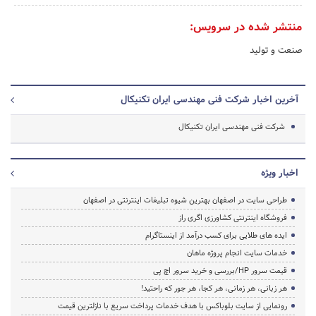
منتشر شده در سرویس:
صنعت و تولید
آخرین اخبار شرکت فنی مهندسی ایران تکنیکال
شرکت فنی مهندسی ایران تکنیکال
اخبار ویژه
طراحی سایت در اصفهان بهترین شیوه تبلیغات اینترنتی در اصفهان
فروشگاه اینترنتی کشاورزی اگری راز
ایده های طلایی برای کسب درآمد از اینستاگرام
خدمات سایت انجام پروژه ماهان
قیمت سرور HP/بررسی و خرید سرور اچ پی
هر زبانی، هر زمانی، هر کجا، هر جور که راحتید!
رونمایی از سایت بلوباکس با هدف خدمات پرداخت سریع با نازلترین قیمت