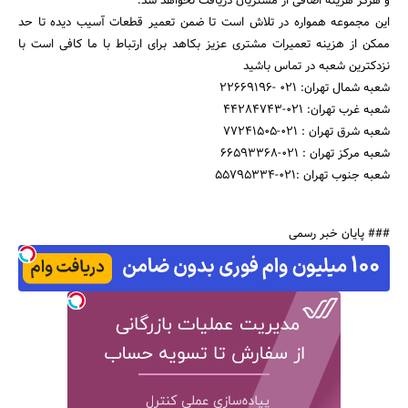
و هرگز هزینه اضافی از مشتریان دریافت نخواهد شد.
این مجموعه همواره در تلاش است تا ضمن تعمیر قطعات آسیب دیده تا حد
ممکن از هزینه تعمیرات مشتری عزیز بکاهد برای ارتباط با ما کافی است با
نزدکترین شعبه در تماس باشید
شعبه شمال تهران: 021 -22669196
شعبه غرب تهران: 021-44284743
شعبه شرق تهران : 021-77241505
شعبه مرکز تهران : 021-66593368
شعبه جنوب تهران :021-55795334
### پایان خبر رسمی