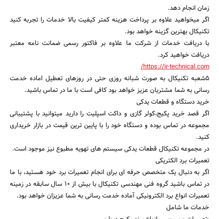
زمان انجام دهد.
اگر میخواهید علاوه بر پرداخت هزینه کمتر کیفیت بالا خدمات را تجربه کنید
تکنیکال بهترین گزینه خواهد بود.
با دریافت خدمات از شرکت ما علاوه بر فاکتور رسمی ضمانت نامه معتبر
دریافت خواهید کرد.
https://ir-technical.com/
5شعبه تکنیکال به صورت شبانه روزی حتی در روزهای تعطیل اماده خدمت
رسانی به شما مشتریان عزیز خواهد بود کافی است با ما در تماس باشید.
خرید دستگاه و قطعات یدکی
اگر قصد خرید پکیج،کولر گازی و داکت اسپلیت را دارید میتوانید با پشتیبانی
مجموعه در تماس بوده و دستگاه خود را با پایین ترین قیمت در بازار خریداری
کنید.
جستجو
در مجموعه تکنیکال قطعات یدکی سیستم های تهویه مطبوع نیز موجود است.
تعمیرات برد الکتریکی
اگر به دنبال یک متخصص حرفه ای برای انجام تعمیرات برد خود هستید، با ما
در تماس باشید گروه فنی مهندسی تکنیکال با بیش از 10 سال سابقه در زمینه
تعمیرات انواع برد الکترونیکی آماده خدمت رسانی به شما عزیزان خواهد بود.
خدمات ما شامل