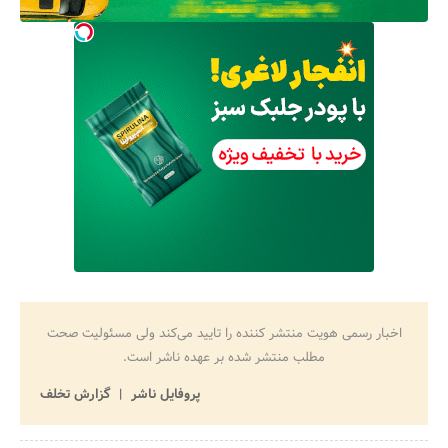
اخبار رسمی هویت منتشر کننده را تایید می‌کند ولی مسئولیت صحت
مطلب منتشر شده بر عهده ناشر است.
پروفایل ناشر
گزارش تخلف