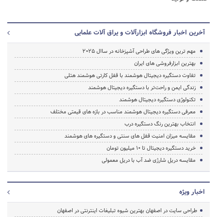
آخرین اخبار فروشگاه ابزارآلات و یراق آلات علمایی
مهم ترین ویژگی های طراحی آشپزخانه در ساال 2025
بهترین ابزارفروشی های ایران
تفاوت دستگیره دیجیتال هوشمند با قفل کارتی هوشمند هتلی
زندگی ایمن و راحت‌تر با دستگیره دیجیتال هوشمند
تکنولوژی دستگیره دیجیتال هوشمند
معرفی دستگیره دیجیتال هوشمند مناسب در بازه های قیمتی مختلف
انتخاب بهترین رنگ دستگیره درب
مقایسه میزان امنیت قفل های سنتی و دستگیره های هوشمند
خرید دستگیره دیجیتال تا 10 میلیون تومان
مقایسه دریل شارژی ضد آب با دریل معمولی
اخبار ویژه
طراحی سایت در اصفهان بهترین شیوه تبلیغات اینترنتی در اصفهان