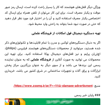
ویژگی دیگر قفل‌های هوشمند که کار را بسیار راحت کرده است، ارسال رمز عبور
موقت و یکبار مصرف است. برای این کار می‌توان از تلفن همراه برای ارسال کد
اختصاصی یکبار مصرف استفاده کنید و آن را در اختیار فرد مورد نظر قرار دهید
که حتی در صورت نبود شما بتواند به راحتی وارد محیط شود.
تهیه دستگیره دیجیتال فول امکانات از فروشگاه علمایی
اگر به دنبال دستگیره‎‌های لوکس و مدرن با تمام قابلیت‌‎ها و تکنولوژی‌‎های ذکر
شده هستید، می‎توانید از محصولات دستگیره‌های هوشمند فیلیپس (philips)،
اچ‌تی‌ان پرایم و نیز قفل‌های دیجیتال یوکا استفاده کنید. برای تهیه این
محصولات می توانید به صورت آنلاین از
فروشگاه علمایی
که به عنوان نماینده
رسمی این برندها می باشد و از سوی دیگر به عنوان بزرگترین مرکز پخش
ابزارآلات و یراق آلات و تجهیزات ساختمانی در شرق کشور می باشد، خریداری
کنید.
منبع:
https://www.zoomg.ir/pr/400785-olamaee-advertisment/
### پایان خبر رسمی