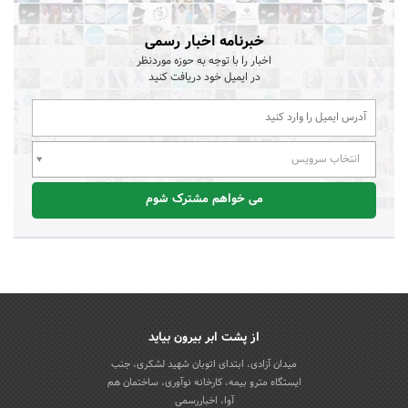
خبرنامه اخبار رسمی
اخبار را با توجه به حوزه موردنظر
در ایمیل خود دریافت کنید
انتخاب سرویس
می خواهم مشترک شوم
از پشت ابر بیرون بیاید
میدان آزادی، ابتدای اتوبان شهید لشکری، جنب
ایستگاه مترو بیمه، کارخانه نوآوری، ساختمان هم
آوا، اخباررسمی