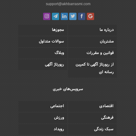
support@akhbarrasmi.com
درباره ما
مجوزها
مشتریان
سوالات متداول
قوانین و مقررات
وبلاگ
از رپورتاژ آگهی تا کمپین
رپورتاژ آگهی
رسانه ای
سرویس‌های خبری
اقتصادی
اجتماعی
فرهنگی
ورزش
سبک زندگی
رویداد