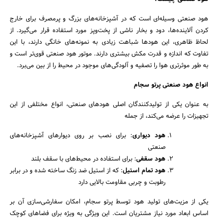
هود صنعتی وسیله‌ای است که در آشپزخانه‌های بزرگ و پرمصرف برای خارج
کردن آلاینده‌ها، دود و بخار ناشی از پخت‌وپز مورد استفاده قرار می‌گیرد. از
لحاظ ظاهری، این هودها شباهت زیادی به نمونه‌های خانگی دارند، با این
تفاوت که اندازه و قدرت مکش بیشتری دارند. موتور هود صنعتی قوی‌تر است و
به طور موثرتری هوا را تصفیه و آلودگی‌های موجود در محیط را از بین می‌برد.
انواع هود صنعتی پرتو سجام
به عنوان یکی از تولیدکنندگان اصلی هودهای صنعتی، انواع مختلفی از این
تجهیزات را عرضه می‌کند، از جمله
هود دیواری
: برای نصب بر روی دیوارهای آشپزخانه‌های
جستجو
صنعتی
هود سقفی
: برای استفاده در محیط‌های با سقف بلند
هود تمام استیل
: که از استیل ضد زنگ ساخته شده و در برابر
رطوبت و چربی مقاومت بالایی دارد
یکی از مزیت‌های تولید هود توسط پرتو سجام، امکان سفارشی‌سازی آن بر
اساس ابعاد مورد نیاز مشتریان است. این ویژگی به ویژه برای فضاهای کوچک