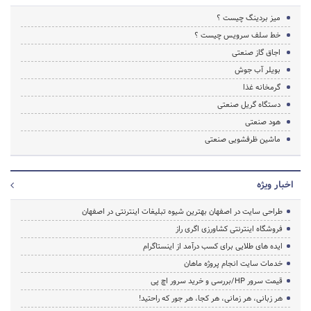
میز بردینگ چیست ؟
خط سلف سرویس چیست ؟
اجاق گاز صنعتی
بویلر آب جوش
گرمخانه غذا
دستگاه گریل صنعتی
هود صنعتی
ماشین ظرفشویی صنعتی
اخبار ویژه
طراحی سایت در اصفهان بهترین شیوه تبلیغات اینترنتی در اصفهان
فروشگاه اینترنتی کشاورزی اگری راز
ایده های طلایی برای کسب درآمد از اینستاگرام
خدمات سایت انجام پروژه ماهان
قیمت سرور HP/بررسی و خرید سرور اچ پی
هر زبانی، هر زمانی، هر کجا، هر جور که راحتید!