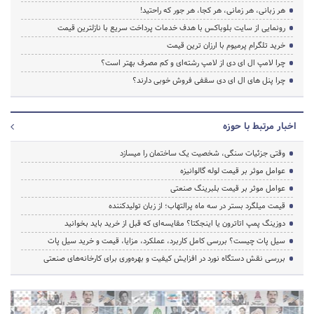
هر زبانی، هر زمانی، هر کجا، هر جور که راحتید!
رونمایی از سایت بلوباکس با هدف خدمات پرداخت سریع با نازلترین قیمت
خرید تلگرام پرمیوم با ارزان ترین قیمت
چرا لامپ ال ای دی از لامپ رشته‌ای و کم مصرف بهتر است؟
چرا پنل های ال ای دی سقفی فروش خوبی دارند؟
اخبار مرتبط با حوزه
وقتی جزئیات سنگی، شخصیت یک ساختمان را میسازد
عوامل موثر بر قیمت لوله گالوانیزه
عوامل موثر بر قیمت بلبرینگ صنعتی
قیمت میلگرد بستر در سه ماه پرالتهاب؛ از زبان تولیدکننده
دوزینگ پمپ اتاترون یا اینجکتا؟ مقایسه‌ای که قبل از خرید باید بخوانید
سیل پات چیست؟ بررسی کامل کاربرد، عملکرد، مزایا، قیمت و خرید سیل پات
بررسی نقش دستگاه نورد در افزایش کیفیت و بهره‌وری برای کارخانه‌های صنعتی