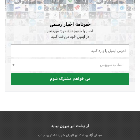
خبرنامه اخبار رسمی
اخبار را با توجه به حوزه موردنظر
در ایمیل خود دریافت کنید
انتخاب سرویس
می خواهم مشترک شوم
از پشت ابر بیرون بیاید
میدان آزادی، ابتدای اتوبان شهید لشکری، جنب