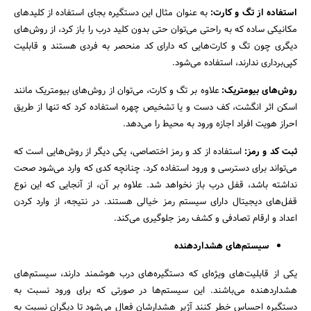
استفاده از تگ و کارت:
به عنوان مثال این دستگیره بجای استفاده از کلیدهای
مکانیکی ساده که به راحتی می‌توان حتی بدون کلید درب را باز کرد، از روش‌های
دیگری چون تگ و کارت‌هایی که دارای کد منحصر به فردی هستند و قابلیت
کپی‌برداری ندارند، استفاده می‌شود.
روش‌های بیومتریک:
علاوه بر تگ و کارت، می‌توان از روش‌های بیومتریک مانند
اسکن اثر انگشت، کف دست و یا تشخیص چهره استفاده کرد که تنها از طریق
احراز هویت افراد اجازه ورود به محیط را می‌دهد.
ثبت کد و رمز:
استفاده از کد و رمز اختصاصی، یکی دیگر از روش‌هایی است که
می‌تواند برای دسترسی و ورود استفاده کرد. چنانچه کدی که وارد می‌شود صحت
نداشته باشد، قفل درب باز نخواهد شد. علاوه بر آن، از آنجایی که این نوع
قفل‌های دیجیتال دارای سیستم رمز خیالی هستند. در نتیجه، از وارد کردن
اعداد و ارقام تصادفی و کشف رمز جلوگیری می‌کند.
سیستم‌های هشداردهنده
یکی از قابلیت‌های ویژه‌ای که دستگیره‌های درب هوشمند دارند، سیستم‌های
هشداردهنده می‌باشند. این سیستم‌ها در صورتی که برای ورود نسبت به
دستگیره احساس خطر کنند آژیر هشدارشان فعال می‌شود تا دیگران نسبت به