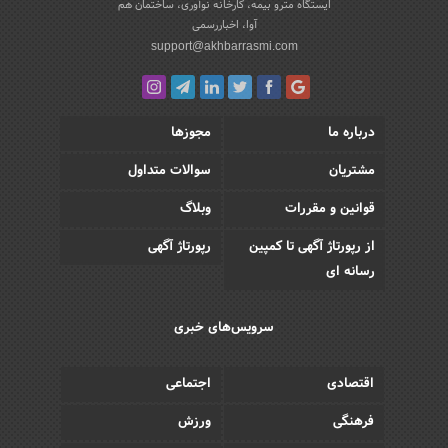
ایستگاه مترو بیمه، کارخانه نوآوری، ساختمان هم
آوا، اخباررسمی
support@akhbarrasmi.com
درباره ما
مجوزها
مشتریان
سوالات متداول
قوانین و مقررات
وبلاگ
از رپورتاژ آگهی تا کمپین
رپورتاژ آگهی
رسانه ای
سرویس‌های خبری
اقتصادی
اجتماعی
فرهنگی
ورزش