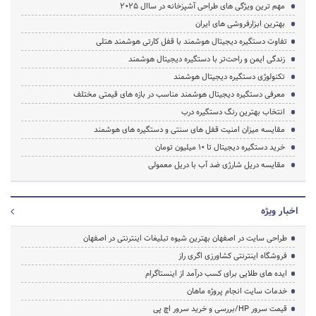
مهم ترین ویژگی های طراحی آشپزخانه در ساال 2025
بهترین ابزارفروشی های ایران
تفاوت دستگیره دیجیتال هوشمند با قفل کارتی هوشمند هتلی
زندگی ایمن و راحت‌تر با دستگیره دیجیتال هوشمند
تکنولوژی دستگیره دیجیتال هوشمند
معرفی دستگیره دیجیتال هوشمند مناسب در بازه های قیمتی مختلف
انتخاب بهترین رنگ دستگیره درب
مقایسه میزان امنیت قفل های سنتی و دستگیره های هوشمند
خرید دستگیره دیجیتال تا 10 میلیون تومان
مقایسه دریل شارژی ضد آب با دریل معمولی
اخبار ویژه
طراحی سایت در اصفهان بهترین شیوه تبلیغات اینترنتی در اصفهان
فروشگاه اینترنتی کشاورزی اگری راز
ایده های طلایی برای کسب درآمد از اینستاگرام
خدمات سایت انجام پروژه ماهان
قیمت سرور HP/بررسی و خرید سرور اچ پی