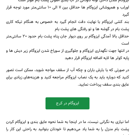
ایزوگام شدن داخل لوله ناودانی در آب بندی اصولی پشت بام مؤثر است
اورلب و همپوشانی ایزوگام ها حداقل بین ۷ الی ۱۰ سانتی‌متر مورد توجه قرار
گیرد
بند کشی ایزوگام با نهایت دقت انجام گیرد به خصوص به هنگام تیکه کاری
پشت بام در گوشه ها و تو رفتگی های پشت بام
حداقل بالا آمدگی ایزوگام بر روی دیوار جان پناه پشت بام حدود ۲۰ سانتی‌متر
است
در انتها جهت نگهداری ایزوگام و جلوگیری از سوراخ شدن ایزوگام زیر دیش ها و
جستجو
پایه کولر ها لایه اضافه ایزوگام قرار دهید
در صورتی که با بارش باران و چکه آب از سقف مواجه شوید، ممکن است تصور
کنید که دوباره باید به یک نصاب ایزوگام مراجعه کنید و هزینه‌های زیادی برای
عایق بندی سقف پرداخت نمایید.
ایزوگام در کرج
اما نیازی به نگرانی نیست، ما در اینجا به شما نحوه عایق بندی و ایزوگام کردن
پشت بام منزل را به شما یاد می‌دهیم تا خودتان بتوانید به راحتی این کار را