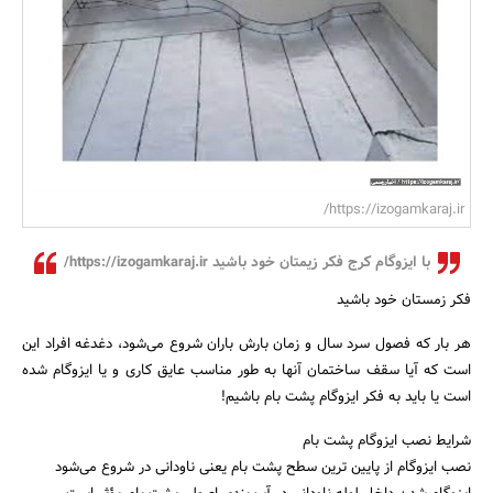
بانک، بیمه و سرمایه
مسکن و ساختمان
https://izogamkaraj.ir/
با ایزوگام کرج فکر زیمتان خود باشید https://izogamkaraj.ir/
فکر زمستان خود باشید
هر بار که فصول سرد سال و زمان بارش باران شروع می‌شود، دغدغه افراد این
است که آیا سقف ساختمان آنها به طور مناسب عایق کاری و یا ایزوگام شده
است یا باید به فکر ایزوگام پشت بام باشیم!
شرایط نصب ایزوگام پشت بام
نصب ایزوگام از پایین ترین سطح پشت بام یعنی ناودانی در شروع می‌شود