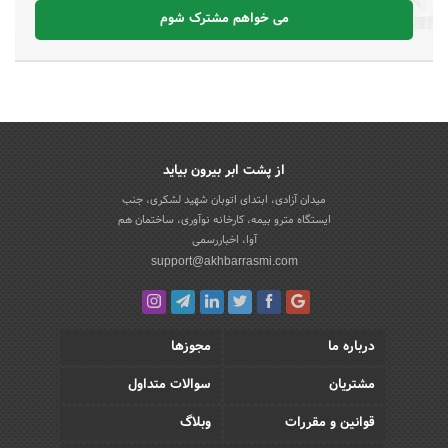
می خواهم مشترک شوم
از پشت ابر بیرون بیاید
میدان آزادی، ابتدای اتوبان شهید لشکری، جنب
ایستگاه مترو بیمه، کارخانه نوآوری، ساختمان هم
آوا، اخباررسمی
support@akhbarrasmi.com
درباره ما
مجوزها
مشتریان
سوالات متداول
قوانین و مقررات
وبلاگ