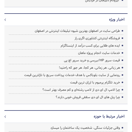
ایزوگام دلیبجان در فردیس
اخبار ویژه
طراحی سایت در اصفهان بهترین شیوه تبلیغات اینترنتی در اصفهان
فروشگاه اینترنتی کشاورزی اگری راز
ایده های طلایی برای کسب درآمد از اینستاگرام
خدمات سایت انجام پروژه ماهان
قیمت سرور HP/بررسی و خرید سرور اچ پی
هر زبانی، هر زمانی، هر کجا، هر جور که راحتید!
رونمایی از سایت بلوباکس با هدف خدمات پرداخت سریع با نازلترین قیمت
خرید تلگرام پرمیوم با ارزان ترین قیمت
چرا لامپ ال ای دی از لامپ رشته‌ای و کم مصرف بهتر است؟
چرا پنل های ال ای دی سقفی فروش خوبی دارند؟
اخبار مرتبط با حوزه
وقتی جزئیات سنگی، شخصیت یک ساختمان را میسازد