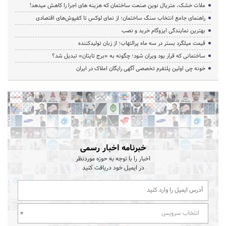
ملات خشک، متریال نوین صنعت ساختمان که هزینه‌ های اجرا را کاهش میدهد!
راهنمای جامع انتخاب سنگ ساختمان؛ از نمای لوکس تا کفپوش‌های اقتصادی
بهترین نمایندگی ایزوگام خرید و نصب
قیمت میلگرد بستر در سه ماه پرالتهاب؛ از زبان تولیدکننده
ساختمانی که قرار بود ویران شود؛ چگونه به «برج تایتان» تبدیل شد؟
خونه چی اولین پلتفرم تخصصی آگهی رایگان املاک در ایران
خبرنامه اخبار رسمی
اخبار را با توجه به حوزه موردنظر
در ایمیل خود دریافت کنید
انتخاب سرویس