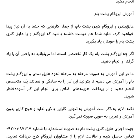
انجام دهید.
آموزش ایزوگام پشت بام
عایق‌بندی و ایزوگام کردن پشت بام، از جمله کارهایی که حتما به آن نیاز پیدا
خواهید کرد، شاید شما هم دوست داشته باشید که ایزوگام و یا عایق کاری
پشت بام را خودتان یاد بگیرید.
اگر چه ایزوگام پشت بام یک کار تخصصی است، اما می‌توانید به راحتی آن را یاد
گرفته و انجام دهید.
ما در این آموزش به صورت مرحله به مرحله نحوه عایق بندی و ایزوگام پشت
بام را آموزش می دهیم تا بتوانید این کار را به سادگی و همانند یک متخصص
انجام دهید و از پرداخت هزینه‌های اضافی برای انجام این کار آسوده‌خاطر
شوید.
نکته: لازم به ذکر است آموزش به تنهایی کارایی بالایی ندارد و هیچ کاری بدون
آموزش و تمرین به خوبی صورت نمی‌گیرد.
جهت اجرای عایق کاری پشت بام به صورت استاندارد با شماره 09120387317
تماس حاصل کرده و اطلاعت لازم را از مشاوران ایزوگام کرج دریافت نمایید،