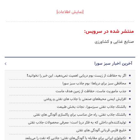
[نمایش اطلاعات]
منتشر شده در سرویس:
صنایع غذایی و کشاورزی
آخرین اخبار سبز سورا
اگر به حفاظت از زیست بوم دریایی اهمیت نمی‌دهید، این خبر را نخوانید❗
محافظی سبز برای دریاها؛ بوم جاذب سبز سورا
جذب ماموریت ماست، حفاظت از زمین هدف ماست
افزایش ایمنی محیط‌های صنعتی با جاذب های نفتی و روغنی
بالشتک جاذب نفتی سبزسورا، نجات بخش طبیعت
بالشتک جاذب نفتی، راه حل مناسب برای پاکسازی آلودگی های نفتی
تولیدکننده‌ای داخلی که به فکر دریا است؛ معرفی محصولات جاذب نفتی
خلیج فارس قربانی آلودگی های نفتی
تکنولوژی ایرانی برای مقابله با آلودگی‌های نفتی؛ جاذبی که نفت را می‌بلعد