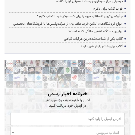
دیسپلی مرغ سوخاری چیست ؟ معرفی تولید کننده
فواید گلاب برای لاغری
چگونه بهترین کنسانتره میوه را برای کسب‌وکار خود انتخاب کنیم؟
انواع فروشگاه‌های آنلاین خرید علف زن؛ از مارکت‌پلیس‌ها تا فروشگاه‌های تخصصی
بهترین دستگاه تقطیر خانگی کدام است؟
گلاب یکی از شناخته‌شده‌ترین عرقیات گیاهی
گلاب برای خانم باردار ضرر دارد؟
خبرنامه اخبار رسمی
اخبار را با توجه به حوزه موردنظر
در ایمیل خود دریافت کنید
انتخاب سرویس