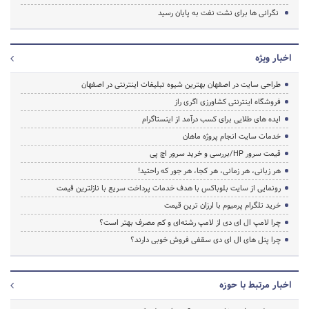
نگرانی ها برای نشت نفت به پایان رسید
اخبار ویژه
طراحی سایت در اصفهان بهترین شیوه تبلیغات اینترنتی در اصفهان
فروشگاه اینترنتی کشاورزی اگری راز
ایده های طلایی برای کسب درآمد از اینستاگرام
خدمات سایت انجام پروژه ماهان
قیمت سرور HP/بررسی و خرید سرور اچ پی
هر زبانی، هر زمانی، هر کجا، هر جور که راحتید!
رونمایی از سایت بلوباکس با هدف خدمات پرداخت سریع با نازلترین قیمت
خرید تلگرام پرمیوم با ارزان ترین قیمت
چرا لامپ ال ای دی از لامپ رشته‌ای و کم مصرف بهتر است؟
چرا پنل های ال ای دی سقفی فروش خوبی دارند؟
اخبار مرتبط با حوزه