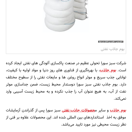
بانک، بیمه و سرمایه
مسکن و ساختمان
بوم جاذب نفتی
شرکت سبز سورا تحولی عظیم در صنعت پاکسازی آلودگی های نفتی ایجاد کرده
است.
بوم جاذب
، با بهره‌گیری از فناوری های روز دنیا و مواد اولیه با کیفیت،
توانایی جذب سریع و موثر انواع روغن ها و مایعات نفتی را از سطوح مختلف
دارد. بوم جاذب نفتی سبز سورا دوستدار محیط زیست، ضمن جداسازی موثر
نفت از آب، به هیچ عنوان آب را جذب نکرده و به محیط زیست آسیبی وارد
نمی‌کند.
بوم جاذب
و سایر م
حصولات جاذب نفتی
سبز سورا پس از گذراندن آزمایشات
موفق به اخذ استانداردهای بین المللی شده اند. این محصولات علاوه بر فنی از
نظر زیست محیطی نیز مورد تایید می‌باشد.