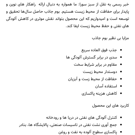
خبر رسمی به نقل از سبز سورا: ما همواره به دنبال ارائه راهکار های نوین و
پایدار برای حفاظت از محیط زیست هستیم. بوم جاذب حاصل سال‌ها تحقیق و
توسعه است و امیدواریم که این محصول بتواند نقش موثری در کاهش آلودگی
های نفتی و حفظ محیط زیست ایفا کند.
مزایا بی نظیر بوم جاذب
جستجو
جذب فوق العاده سریع
سدی در برابر گسترش آلودگی ها
مقاوم در برابر شرایط سخت
دوستدار محیط زیست
حفاظت از محیط زست و آبزیان
استفاده آسان
کاهش هزینه پاکسازی
کاربرد های این محصول
کنترل آلودگی های نفتی در دریا ها و رودخانه
جمع آوری نشت نفتی در تاسیسات صنعتی، پالایشگاه ها، بنادر
پاکسازی سطوح آلوده به نفت و روغن