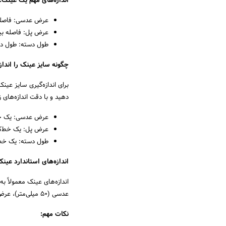
اندازه‌های مهم یک عینک:
عرض عدسی: فاصله ب
عرض پل: فاصله بین 
طول دسته: طول دسته
چگونه سایز عینک را انداز
برای اندازه‌گیری سایز عین
دهید و با دقت اندازه‌های زی
عرض عدسی: یک خط‌ک
عرض پل: یک خط‌کش 
طول دسته: یک خط‌کش
اندازه‌های استاندارد عینک
عدسی (50 میلی‌متر)، عرض پل (19 میلی‌متر) و طول دسته (140 میلی‌متر) هستند.
نکات مهم: