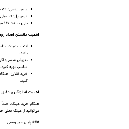
عرض عدسی: 52 میلی‌متر
عرض پل: 19 میلی‌متر
طول دسته: 140 میلی‌متر
اهمیت دانستن اعداد رو
انتخاب عینک مناسب:
باشد.
تعویض عدسی: اگر ق
مناسب تهیه کنید.
خرید آنلاین: هنگام
کنید.
اهمیت اندازه‌گیری دقیق
هنگام خرید عینک، حتماً 
می‌توانید از عینک فعلی خو
### پایان خبر رسمی