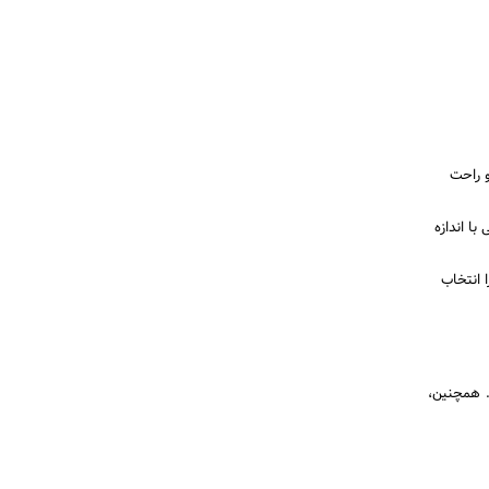
و راحت
ا اندازه
 انتخاب
. همچنین،