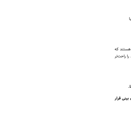
ا
 هستند که
را راحت‌تر
.
بینی قرار