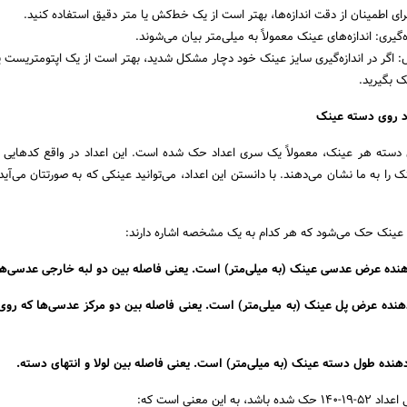
برای اطمینان از دقت اندازه‌ها، بهتر است از یک خط‌کش یا متر دقیق استفاده کنید.
‌گیری: اندازه‌های عینک معمولاً به میلی‌متر بیان می‌شوند.
اگر در اندازه‌گیری سایز عینک خود دچار مشکل شدید، بهتر است از یک اپتومتریست ی
 بگیرید.
د روی دسته عینک
ی دسته هر عینک، معمولاً یک سری اعداد حک شده است. این اعداد در واقع کدهایی
را به ما نشان می‌دهند. با دانستن این اعداد، می‌توانید عینکی که به صورتتان می‌آید 
 عینک حک می‌شود که هر کدام به یک مشخصه اشاره دارند:
هنده عرض عدسی عینک (به میلی‌متر) است. یعنی فاصله بین دو لبه خارجی عدسی‌ها
هنده عرض پل عینک (به میلی‌متر) است. یعنی فاصله بین دو مرکز عدسی‌ها که روی 
هنده طول دسته عینک (به میلی‌متر) است. یعنی فاصله بین لولا و انتهای دسته.
این معنی است که: