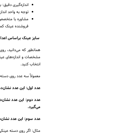
اندازه‌گیری دقیق: 
توجه به واحد اندازه
مشاوره با متخصص: 
فروشنده عینک کمک
سایز عینک براساس اعدا
همانطور که می‌دانید، رو
مشخصات و اندازه‌های عینک 
انتخاب کنید.
معمولاً سه عدد روی دسته
عدد اول: این عدد نشان‌د
عدد دوم: این عدد نشان‌د
می‌گیرد.
عدد سوم: این عدد نشان‌د
مثال: اگر روی دسته عینکی اعداد 52-19-140 حک شده باشد، به 