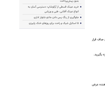
بدون پیش‌پرداخت
خرید عینک قسطی از آرکوشاپ: دسترسی آسان به
انواع عینک آفتابی، طبی و ورزشی
جلوگیری از رنگ پس دادن مانتو شلوار اداری
۵ استایل شیک و راحت برای روزهای خنک پاییزی
 صاف قرار
 بگیرید.
 اعداد به ترتیب نشان دهنده عرض