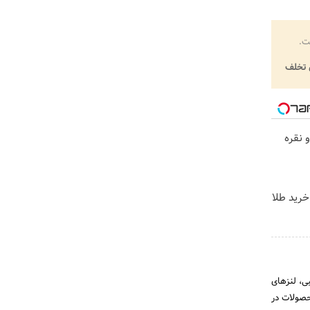
ت.
تخلف
 نقره
خرید طلا
ی، لنزهای
حصولات در