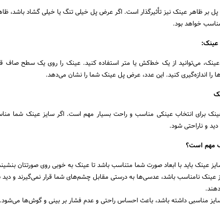
 بر ظاهر عینک نیز تأثیرگذار است. اگر عرض پل خیلی تنگ یا خیلی گشاد باشد، ظا
ناسب خواهد بود.
 عینک:
 عینک، می‌توانید از یک خط‌کش یا متر استفاده کنید. عینک را روی یک سطح صاف قر
 را اندازه‌گیری کنید. این عدد، عرض پل عینک شما را نشان می‌دهد.
نک
عینک برای انتخاب عینکی مناسب و راحت بسیار مهم است. اگر سایز عینک شما منا
دید و ناراحتی شود.
نک مهم است؟
یز عینک باید با ابعاد صورت شما متناسب باشد تا عینک به خوبی روی صورتتان بنشیند
ز عینک نامناسب باشد، عدسی‌ها به درستی مقابل چشم‌های شما قرار نمی‌گیرند و دید ش
دهند.
ایز مناسبی داشته باشد، باعث احساس راحتی و عدم فشار بر بینی و گوش‌ها می‌شود.