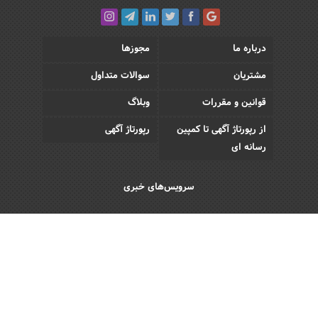
درباره ما
مجوزها
مشتریان
سوالات متداول
قوانین و مقررات
وبلاگ
از رپورتاژ آگهی تا کمپین
رپورتاژ آگهی
رسانه ای
سرویس‌های خبری
اقتصادی
اجتماعی
فرهنگی
ورزش
سبک زندگی
رویداد