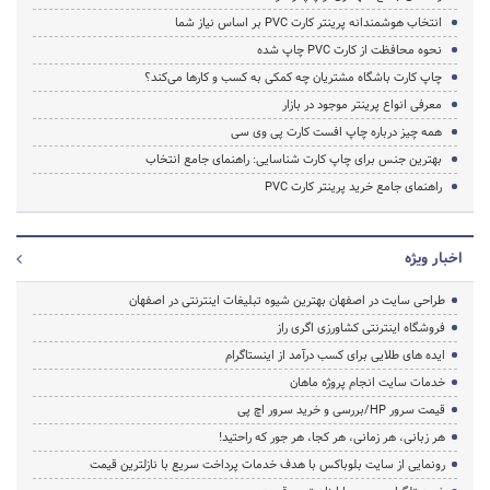
انتخاب هوشمندانه پرینتر کارت PVC بر اساس نیاز شما
نحوه محافظت از کارت PVC چاپ شده
چاپ کارت باشگاه مشتریان چه کمکی به کسب و کارها می‌کند؟
معرفی انواع پرینتر موجود در بازار
همه چیز درباره چاپ افست کارت پی وی سی
بهترین جنس برای چاپ کارت شناسایی: راهنمای جامع انتخاب
راهنمای جامع خرید پرینتر کارت PVC
اخبار ویژه
طراحی سایت در اصفهان بهترین شیوه تبلیغات اینترنتی در اصفهان
فروشگاه اینترنتی کشاورزی اگری راز
ایده های طلایی برای کسب درآمد از اینستاگرام
خدمات سایت انجام پروژه ماهان
قیمت سرور HP/بررسی و خرید سرور اچ پی
هر زبانی، هر زمانی، هر کجا، هر جور که راحتید!
رونمایی از سایت بلوباکس با هدف خدمات پرداخت سریع با نازلترین قیمت