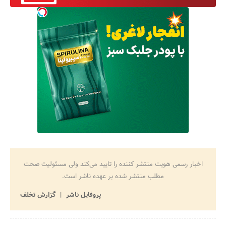
اخبار رسمی هویت منتشر کننده را تایید می‌کند ولی مسئولیت صحت
مطلب منتشر شده بر عهده ناشر است.
پروفایل ناشر
گزارش تخلف