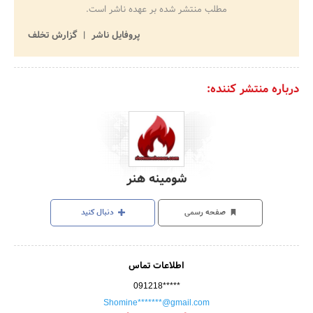
مطلب منتشر شده بر عهده ناشر است.
پروفایل ناشر
گزارش تخلف
درباره منتشر کننده:
شومینه هنر
صفحه رسمی
دنبال کنید
اطلاعات تماس
091218*****
Shomine*******@gmail.com