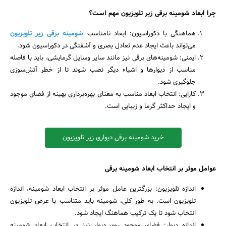
چرا ابعاد شومینه برقی زیر تلویزیون مهم است؟
هماهنگی با دکوراسیون: ابعاد نامناسب
شومینه برقی زیر تلویزیون
می‌تواند باعث ایجاد عدم تعادل بصری و آشفتگی در دکوراسیون شود.
ایمنی: شومینه‌های برقی نیز مانند سایر وسایل گرمایشی، باید با فاصله
مناسب از دیوارها و اشیاء دیگر نصب شوند تا از خطر آتش‌سوزی
جلوگیری شود.
کارایی: انتخاب ابعاد مناسب به معنای بهره‌برداری بهینه از فضای موجود
و ایجاد حداکثر گرما و زیبایی است.
خرید شومینه برقی دیواری زیر تلویزیون
جستجو
عوامل موثر بر انتخاب ابعاد شومینه برقی
اندازه تلویزیون: بزرگترین عامل موثر بر انتخاب ابعاد شومینه، اندازه
تلویزیون است. به طور کلی، شومینه باید متناسب با عرض تلویزیون
انتخاب شود تا یک ترکیب هماهنگ ایجاد شود.
اندازه دیوار: فضای موجود روی دیوار نیز در انتخاب ابعاد شومینه