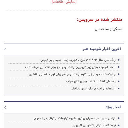
[نمایش اطلاعات]
منتشر شده در سرویس:
مسکن و ساختمان
آخرین اخبار شومینه هنر
رنگ مبل سال ۱۴۰۳؛ 10 نوع لاکچری، زیبا، جدید و پر فروش
ابعاد شومینه برقی زیر تلویزیون: راهنمای جامع برای انتخابی هوشمندانه
چگونه خانه خود را زیبا کنیم: راهنمای جامع برای ایجاد فضایی دلنشین
راهنمای انتخاب کاغذ دیواری اتاق خواب
استفاده از آینه در دکوراسیون داخلی
اخبار ویژه
طراحی سایت در اصفهان بهترین شیوه تبلیغات اینترنتی در اصفهان
فروشگاه اینترنتی کشاورزی اگری راز