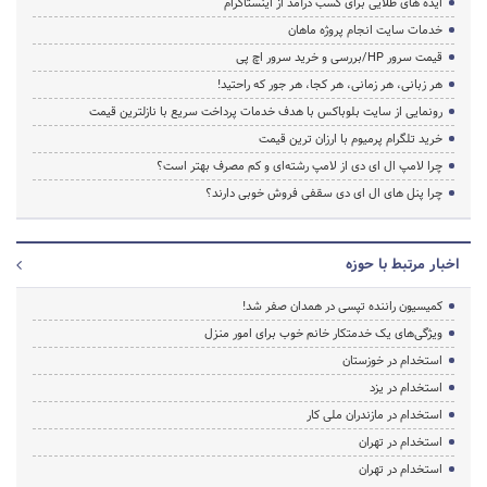
ایده های طلایی برای کسب درآمد از اینستاگرام
خدمات سایت انجام پروژه ماهان
قیمت سرور HP/بررسی و خرید سرور اچ پی
هر زبانی، هر زمانی، هر کجا، هر جور که راحتید!
رونمایی از سایت بلوباکس با هدف خدمات پرداخت سریع با نازلترین قیمت
خرید تلگرام پرمیوم با ارزان ترین قیمت
چرا لامپ ال ای دی از لامپ رشته‌ای و کم مصرف بهتر است؟
چرا پنل های ال ای دی سقفی فروش خوبی دارند؟
اخبار مرتبط با حوزه
کمیسیون راننده تپسی در همدان صفر شد!
ویژگی‌های یک خدمتکار خانم خوب برای امور منزل
استخدام در خوزستان
استخدام در یزد
استخدام در مازندران ملی کار
استخدام در تهران
استخدام در تهران