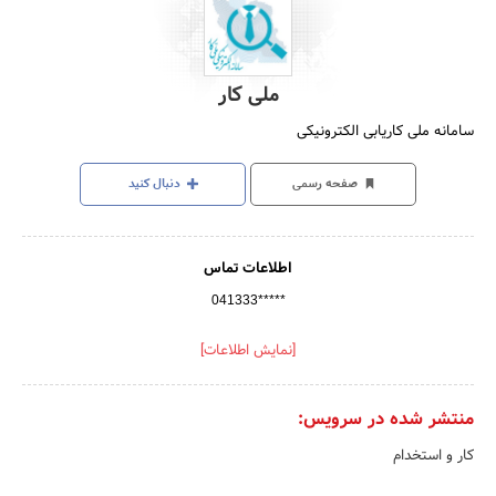
ملی کار
سامانه ملی کاریابی الکترونیکی
صفحه رسمی
دنبال کنید
اطلاعات تماس
041333*****
[نمایش اطلاعات]
منتشر شده در سرویس:
کار و استخدام