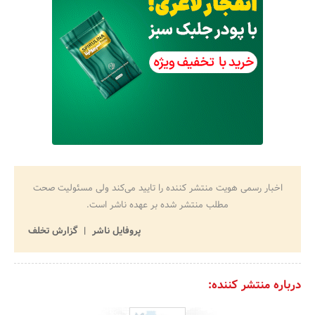
اخبار رسمی هویت منتشر کننده را تایید می‌کند ولی مسئولیت صحت
مطلب منتشر شده بر عهده ناشر است.
پروفایل ناشر
گزارش تخلف
درباره منتشر کننده: