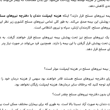
 که بخشی از هزینه توسط بیمه پرداخت می‌شود. این بدان معناست که بیمار می‌تواند با
ا حدی کاهش دهد.
ه نیروهای مسلح قرار دارند؟ اینکه
هزینه ایمپلنت دندان با دفترچه نیروهای مسل
ت پوشش این بیمه صدق می‌کند. به طور کلی تمامی نیروهای مسلح کشوری زیر نظر این 
روهای مسلح، کارمندان ارتش، سپاه و نیروی انتظامی است.
جه یک نیروهای مسلح نیز تحت پوشش بیمه نیروهای مسلح قرار خواهند گرفت. به ع
تحت پوشش قرار گرفتن با این بیمه را دارند. همچنین فرد می‌تواند در صورت نیاز پدر و
ای مسلح قرار دهد.
از بیمه نیروهای مسلح در هزینه ایمپلنت موثر است؟
دارای دفترچه نیروهای مسلح هستند قادر خواهند بود سهمی از هزینه درمان خود را 
اید توجه کنید که برخلاف سایر درمان‌ها، هزینه ایمپلنت رایگان نخواهد بود.
دان بدون دفترچه نیروهای مسلح چقدر است؟