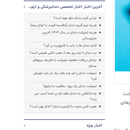
آخرین اخبار اخبار تخصصی دندانپزشکی و ارتودنسی
چرا پر کردن دندان جلو مهم است؟
هزینه جرم گیری دندان [مقایسه قیمت با انواع بیمه]
هزینه ایمپلنت دندان در سال 1403؛ آخرین
به‌روزرسانی
کدام دندان ها را نباید با کامپوزیت پر کرد؟
درد دندان تا چند روز بعد از عصب کشی طبیعی است؟
مراحل دریافت تخفیف ایمپلنت با دفترچه نیروهای
مسلح
ایمپلنت دندان را هر چند وقت یک بار باید تعویض
کرد؟
جستجو
ایمپلنت دندان یک روزه : واقعیت یا تبلیغ؟
لنت
چه غذاهایی به دندان های تازه پر شده آسیب می
زنند؟
وهای
عصب کشی مجدد یا کشیدن دندان؟ کدام بهتر است؟
اخبار ویژه