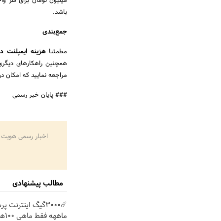
باشد.
جمع‌بندی
مطمئنا
هزینه ایمپلنت د
همچنین راهکارهای دیگری 
مراجعه نمایید که امکان د
### پایان خبر رسمی
اخبار رسمی هویت 
مطالب پیشنهادی
ماههه فقط ماهی 100هزارتومان!!