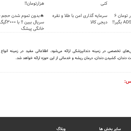
کنی
هزارتومان!!
🎉با ماهی فقط 100 هزار تومان 6
سرمایه گذاری امن با طلا و نقره
🔥بدون تموم شدن حجم فی
دیجی کالا
سریال ببین
خانگی پیشگ
‌های تخصصی در زمینه دندانپزشکی ارائه می‌شود. اطلاعاتی مفید در زمینه انواع 
ت دندان، کشیدن دندان، درمان ریشه و خدماتی از این حوزه ارائه خواهد شد.
س:
سایر بخش ها
وبلاگ