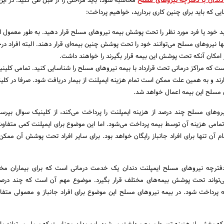
دندان با دفترچه نیروهای مسلح
محاسبه شود، باید مراحلی را از قبل طی کنید. در ای
ایی که باید برای چنین کاری بردارید، خواهیم پرداخت:
ید خود یا فرد مورد نظر را تحت پوشش بیمه نیروهای مسلح قرار دهید. به طور معمول 
ها نیروهای مسلح می‌توانند خود را تحت پوشش چنین بیمه‌ای قرار دهند. البته افراد در
امکان آنکه تحت پوشش این بیمه قرار بگیرند را خواهند داشت.
 که مراکز درمانی تحت قرارداد با بیمه نیروهای مسلح را شناسایی کنید. تمامی کلینیک
دارند و به همین علت ممکن است تمام هزینه ایمپلنت از بیمار دریافت شود. صرفا در کلی
مسلح این بیمه اعمال خواهد شد.
نیروهای مسلح چند درصد از هزینه ایمپلنت را پرداخت می‌کند، از کلینیک سوال بپرسی
مامی هزینه آن توسط بیمه پرداخت می‌شود. اما این موضوع برای ایمپلنت کمی متفاو
م آن تنها برای افراد جانباز رایگان خواهد بود. برای سایر افراد تحت پوشش آن ممکن
 دفترچه نیروهای مسلح ایمپلنت دندان یک خدمت درمانی است که برای بیماران مخ
‌تواند تحت پوشش بیمه‌های مختلف قرار بگیرد. موضوع مهم آن است که چند درصد 
پرداخت شود. در بیمه نیروهای مسلح این موضوع برای افراد جانباز و معمولی متف