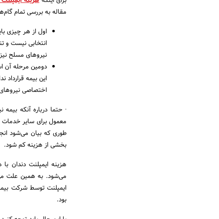
برای اینکه
هزینه ایمپلنت 
مقاله به بررسی تمام گام‌ه
اول از هر چیزی با
انتخابی نیست و تن
نیروهای مسلح نیز 
دومین مرحله آن است
این بیمه قرارداد ن
اختصاصی نیروهای 
· حتما درباره آنکه بیمه 
معمول برای سایر خدمات ت
طوری که بیان می‌شود انجا
بخشی از هزینه کم شود.
هزینه ایمپلنت دندان با
می‌شود. به همین علت می
ایمپلنت توسط شرکت بیمه 
بود.