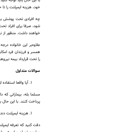
با این حال باید توجه کنید
خود، هزینه ایمپلنت را ت
چه افرادی تحت پوشش بیم
شود، صرفا برای افراد تح
خواهند داشت. منظور از نی
علاوه‌بر این خانواده در
همسر و فرزندان فرد امکان 
را تحت قرارداد بیمه نیروه
سوالات متداول
آیا واقعا استفاده 
مسلما بله، بیمارانی که 
پرداخت کنند. با این حال ب
هزینه ایمپلنت دن