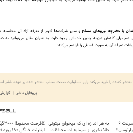
میلیون تومان برای هر واحد تمام شود. به همین علت توصیه می‎‌شود به کلینیکی مراجعه کنید که ب
ندان با دفترچه نیروهای مسلح
و سایر شرکت‌ها کم‌تر از تعرفه آزاد آن محاسبه 
هم برای کاهش هزینه چنین خدماتی وجود دارد. به عنوان مثال می‌توانید به دند
ریافت تعرفه آن به صورت قسطی را فراهم می‌کنند.
منتشر کننده را تایید می‌کند ولی مسئولیت صحت مطلب منتشر شده بر عهده ناشر اس
پروفایل ناشر
گزارش 
☄️3000گیگ اینترنت پرسرعت 6
به هر اندازه ای که میخوای میتونی
⏳فرصت محدود!
طلا بخری از سرمایه ات محافظت