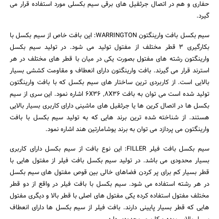
حفاری و هم در اتصال جرثقیل های برقی سیم بکسلی مورد استفاده قرار می
گیرد.
سیم بکسل بافت وارینگتون WARRINGTON: این بافت خاص از سیم بکسل با
بکارگیری 3 قطر مختلف از مفتول تولید می شود. در تولید سیم بکسل
وارینگتون رشته های مفتول بصورت یکی در میان با قطر های مختلف در هر
استرند قرار می گیرند. بافت وارینگتون دارای انعطاف و مقاومت کششی بسیار
بالایی است. از کاربردی ترین ساختار های سیم بکسل که با بافت وارینگتون
تولید شده است می توان به بافت 6X36 ,8X36 اشاره نمود. این سری از سیم
بکسل ها در اتصال کرین ها یا جرثقیل های ماشینی دارای کاربری بسیار بالایی
هستند. از شناخته شده ترین برند هایی که به تولید سیم بکسل با بافت
وارینگتون می پردازد می توان به برند یوشامارتین هند اشاره نمود.
سیم بکسل بافت فیلر FILLER: این نوع بافت از سیم بکسل دارای کاربری
بسیار محدودی می باشد. در تولید سیم بکسل بافت فیلر از مفتول هایی با
قطر بسیار کم برای پر کردن فضاهای خالی بین قوص مفتول های سیم بکسل
در هر رشته استفاده می شود. سیم بکسل با بافت فیلر در واقع از دو قطر
مختلف مفتول استفاده کرده یکی مفتول های اصلی با قطر بالا و دیگری مفتول
هایی که قطر بسیار پایینی دارند. بافت فیلر از سیم بکسل ها دارای انعطاف