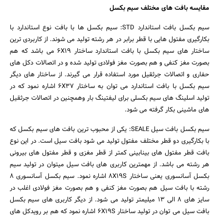
مقایسه بافت های مختلف سیم بکسل
سیم بکسل بافت استاندارد STD: سیم بکسل ها با بافت نوع استاندارد با
بکارگیری مفتول هایی با قطر برابر در هر رشته تولید می شوند. از کاربردی ترین
ساختار های سیم بکسل با بافت استاندارد ساختار 6X19 می باشد که هم
بصورت مغز کنفی و هم بصورت مغز فولادی تولید شده و در اتصالات دکل های
حفاری و اتصالات جرثقیل مورد استفاده قرار می گیرند. از ساختار های دیگر
سیم بکسل با بافت استاندارد می توان به ساختار 6X37 اشاره نمود که در
تولید اسلینگ های سیم بکسلی برای لیفتینگ بار وهمچنین در اتصالات جرثقیل
های ماشینی بکار گرفته می شود.
سیم بکسل بافت سیل SEALE: یکی از محبوب ترین بافت های سیم بکسل که
با بکارگیری دو قطر مختلف مفتول تولید می شود بافت سیل است. در این نوع
بافت قطر مفتول های بینابینی کمتر از قطر مغزی و قطر مفتول های بیرونی
هر رشته می باشد. از مهمترین کاربری های بافت سیل میتوان در تولید سیم
بکسل آسانسوری یعنی ساختار 8X19S اشاره نمود. سیم بکسل آسانسوری 8
رشته با بافت سیل هم بصورت مغز کنفی و هم بصورت مغز فولادی اغلب در
سایز های 8 الی 13 میلیمتر تولید می شود. از دیگر کاربری های سیم بکسل
بافت سیل می توان در تولید ساختار 6X19S اشاره نمود که هم بر رویدکل های