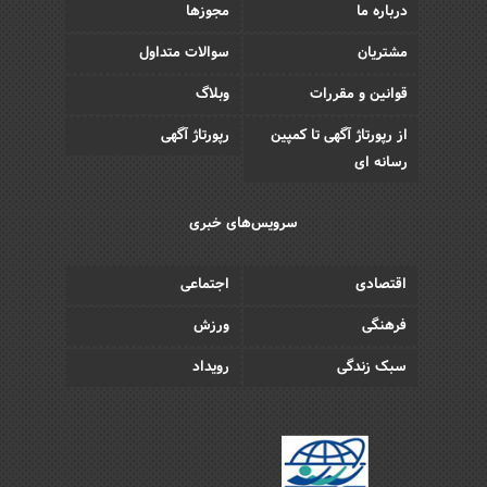
درباره ما
مجوزها
مشتریان
سوالات متداول
قوانین و مقررات
وبلاگ
از رپورتاژ آگهی تا کمپین
رپورتاژ آگهی
رسانه ای
سرویس‌های خبری
اقتصادی
اجتماعی
فرهنگی
ورزش
سبک زندگی
رویداد