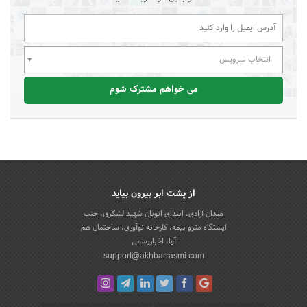
انتخاب سرویس
می خواهم مشترک شوم
از پشت ابر بیرون بیاید
میدان آزادی، ابتدای اتوبان شهید لشکری، جنب
ایستگاه مترو بیمه، کارخانه نوآوری، ساختمان هم
آوا، اخباررسمی
support@akhbarrasmi.com