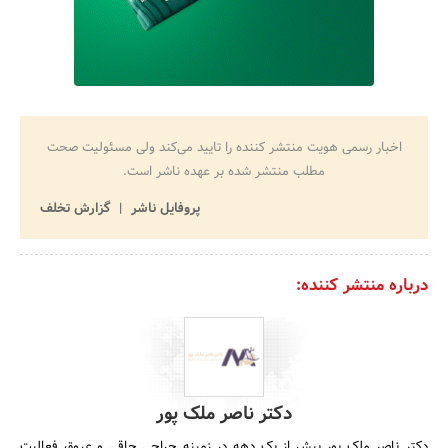
اخبار رسمی هویت منتشر کننده را تایید می‌کند ولی مسئولیت صحت
مطلب منتشر شده بر عهده ناشر است.
پروفایل ناشر
گزارش تخلف
درباره منتشر کننده:
دکتر ناصر ملک پور
دکتر ناصر ملک پور بیش از یک دهه در زمینه جراحی چاقی و عروق فعالیت