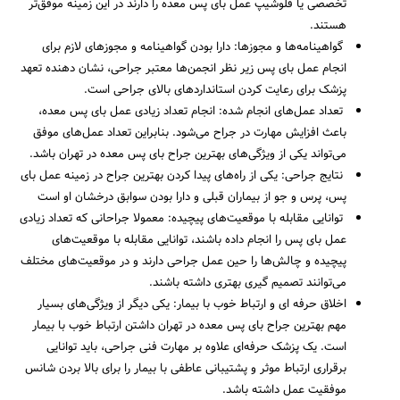
تخصصی یا فلوشیپ عمل بای پس معده را دارند در این زمینه موفق‌تر
هستند.
گواهینامه‌ها و مجوزها‎: دارا بودن گواهینامه و مجوزهای لازم برای
انجام عمل بای پس زیر نظر انجمن‌ها معتبر جراحی، نشان دهنده تعهد
پزشک برای رعایت کردن استانداردهای بالای جراحی است.
تعداد عمل‌های انجام شده: انجام تعداد زیادی عمل بای پس معده،
باعث افزایش مهارت در جراح می‌شود. بنابراین تعداد عمل‌های موفق
می‌تواند یکی از ویژگی‌های بهترین جراح بای پس معده در تهران باشد.
نتایج جراحی‎: یکی از راه‌های پیدا کردن بهترین جراح در زمینه عمل بای
پس، پرس و جو از بیماران قبلی و دارا بودن سوابق درخشان او است
توانایی مقابله با موقعیت‌های پیچیده: معمولا جراحانی که تعداد زیادی
عمل بای پس را انجام داده باشند، توانایی مقابله با موقعیت‌های
پیچیده و چالش‌ها را حین عمل جراحی دارند و در موقعیت‌های مختلف
می‌توانند تصمیم گیری بهتری داشته باشند.‎
اخلاق حرفه ای و ارتباط خوب با بیمار‎: یکی دیگر از ویژگی‌های بسیار
مهم بهترین جراح بای پس معده در تهران داشتن ارتباط خوب با بیمار
است. یک پزشک حرفه‌ای علاوه بر مهارت فنی جراحی، باید توانایی
برقراری ارتباط موثر و پشتیبانی عاطفی با بیمار را برای بالا بردن شانس
موفقیت عمل داشته باشد.