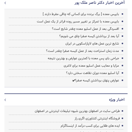
آخرین اخبار دکتر ناصر ملک پور
بایپس معده [ برگ برنده برای کسانی که چاقی مفرط دارند ]
بایپس معده با تمرکز بر تغییر مسیر روده فراتر از یک عمل است
افسردگی بعد از عمل اسلیو معده چقدر شایع است؟
آیا بعد از برداشتن کیسه صفرا چاق می شویم؟
شایع ترین عمل های لاپاراسکوپی در ایران
مدت زمان استراحت بعد از عمل کیسه صفرا چقدر است؟
جراحی بای پس معده با کمترین عوارض و بهترین نتیجه
مزایا و معایب عمل اسلیو معده برای لاغری
آیا اسلیو معده دوران نقاهت سختی دارد؟
عوارض پنهان برداشتن کیسه صفرا✔️
اخبار ویژه
طراحی سایت در اصفهان بهترین شیوه تبلیغات اینترنتی در اصفهان
فروشگاه اینترنتی کشاورزی اگری راز
ایده های طلایی برای کسب درآمد از اینستاگرام