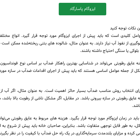
ایزوگام پاسارگاد
ین نکات توجه کنید
امل کلیدی است که باید پیش از اجرای ایزوگام مورد توجه قرار گیرد. انواع مختلف
یری از نفوذ آب نیاز دارند. به عنوان مثال، شالوده‌ های بتنی ریخته‌شده ممکن است ب
بلوکی یا سنگی احتیاج داشته باشند.
نه عایق رطوبتی می‌تواند در شناسایی بهترین راهکار ضدآب بر اساس نوع فونداسیون
 از جمله عوامل اساسی هستند که باید پیش از اجرای اقدامات ضدآب در سازه مورد 
ای انتخاب روش مناسب ضدآب بسیار حائز اهمیت است. به عنوان مثال، اگر آب از 
 عایق رطوبتی در سازه بیرونی باشد. در مقابل، اگر مشکل ناشی از رطوبت بالا باشد،
باشد.
اید در زمان ایزوگام مورد توجه قرار بگیرد. هزینه‌ های مربوط به عایق رطوبتی می‌توا
 به طور قابل توجهی متفاوت باشد. بنابراین، صاحبان خانه باید پیش از شروع به ا
ی کرده و مزایای بلندمدت سرمایه‌گذاری در یک راه‌ حل ضدآب با کیفیت را در نظر بگیرند