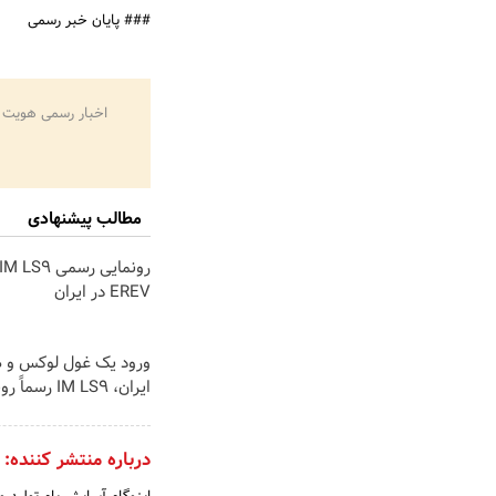
### پایان خبر رسمی
اخبار رسمی هویت 
مطالب پیشنهادی
EREV در ایران
ورود یک غول لوکس و 
ایران، IM LS9 رسماً رونمایی شد
درباره منتشر کننده: