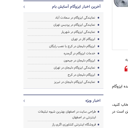
آخرین اخبار ایزوگام آسایش بام
نمایندگی ایزوگام در سعادت آباد
نمایندگی ایزوگام در پردیس تهران
نمایندگی ایزوگام در شهریار
ایزوگام کار در تهران
جستجو
ایزوگام دلیجان در کرج با نصب رایگان
خدمات ایزوگام در گرمدره
ه
ایزوگام دلیجان در جیحون
نمایندگی ایزوگام دلیجان در تهران
ایزوگام دلیجان در کرج
نمایندگی ایزوگام دلیجان در تبریز
ه ایزوگام
اخبار ویژه
خاب کنید،
کن است در
طراحی سایت در اصفهان بهترین شیوه تبلیغات
اینترنتی در اصفهان
فروشگاه اینترنتی کشاورزی اگری راز