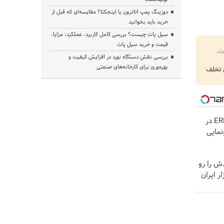
دوزینگ پمپ اتاترون یا اینجکتا؟ مقایسه‌ای که قبل از
خرید باید بخوانید
سیل پات چیست؟ بررسی کامل کاربرد، عملکرد، مزایا،
قیمت و خرید سیل پات
ت.
بررسی نقش دستگاه نورد در افزایش کیفیت و
بهره‌وری برای کارخانه‌های صنعتی
تخلف
لوکس‌ترین شاسی‌بلند EREV در
نمایی
ش را رو
د بازار ایران