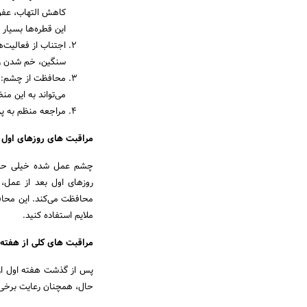
کاهش التهاب، عفون
این قطره‌ها بسیار
اجتناب از فعالیت‌
سنگین، خم شدن زیا
محافظت از چشم: از
می‌تواند به این من
مراجعه منظم به پز
مراقبت های روزهای اول 
چشم عمل شده خیلی حساس 
روزهای اول بعد از عمل،
محافظت می‌کند. این محافظ 
ملایم استفاده کنید.
مراقبت های کلی از هفته 
پس از گذشت هفته اول از ج
حال، همچنان رعایت برخی م