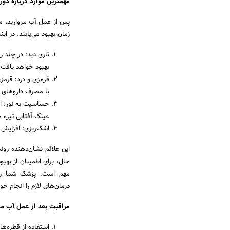
مهمترین موارد درباره دور
پس از عمل آب مروارید، م
زمان بهبود می‌یابند. در این
تاری دید: در چند 
بهبود خواهد یافت.
قرمزی و درد: قرمز
با مصرف داروهای ت
حساسیت به نور: اف
عینک آفتابی تیره 
اشک‌ریزی: افزایش
این علائم نشان‌دهنده رو
حال، برای اطمینان از به
مهم است. پزشک شما رون
درمان‌های لازم را انجام خو
مراقبت بعد از عمل آب مر
استفاده از قطره‌