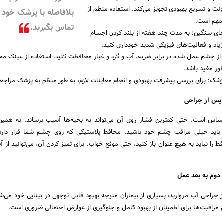
ت و تسریع بهبودی تجویز می‌کند. استفاده منظم از
بلافاصله با پزشک خود
 مهم است.
تماس بگیرید.
های سنگین: به مدت چند هفته از بلند کردن اجسام
د و فعالیت‌های فیزیکی شدید خودداری کنید.
 چشم عمل شده در برابر ضربه، آب و گرد و غبار محافظت کنید. استفاده از عینک م
ظور مفید باشد.
شک: برای بررسی پیشرفت بهبودی و انجام معاینات لازم، به طور منظم به پزشک مراجعه
پس از جراحی
است. حتی کمترین فشار روی آن می‌تواند به بخیه‌ها آسیب برساند. به همین 
 باید خیلی مراقب چشم خود باشید. محافظ پلاستیکی که روی چشم شما قرار دارد
را نباید به هیچ عنوان باز کنید، حتی موقع خواب. برای تمیز کردن آن، می‌توانید از آ
دوم به بعد عمل
راحی آب مروارید، بسیاری از بیماران متوجه بهبود قابل توجهی در بینایی خود می‌شون
راقبت‌ها برای اطمینان از بهبود کامل و جلوگیری از عوارض احتمالی ضروری است.