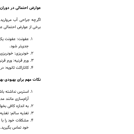
عوارض احتمالی در دوران 
اگرچه جراحی آب مروارید 
برخی از عوارض احتمالی عبا
عفونت: عفونت یکی
جدی‌تر شود.
خونریزی: خونریز
ورم قرنیه: ورم قرنی
کاتاراکت ثانویه: 
نکات مهم برای بهبودی بهت
استرس نداشته باشی
آرام‌سازی مانند مد
به اندازه کافی بخو
تغذیه سالم: تغذیه 
مشکلات خود را با 
خود تماس بگیرید.