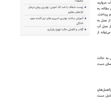
حافظه؟
ب مروارید
پوست شفاف با ضد لک امونی: بهترین روش درمان
مقاله، به
لک‌های مقاوم
م پرداخت.
آموزش ساخت بهترین اسپری های نرم‌ کننده موی
از عمل به
خانگی
از عمل آب
گلاب و کاهش حالت تهوع بارداری
ورت‌های زنانه، می‌تواند از
ی به حالت
 ممکن دست
العمل‌های
 کامل دست