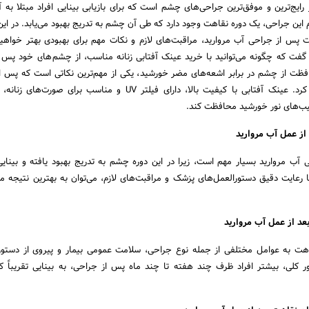
رایج‌ترین و موفق‌ترین جراحی‌های چشم است که برای بازیابی بینایی افراد مبتلا به آ
 این جراحی، یک دوره نقاهت وجود دارد که طی آن چشم به تدریج بهبود می‌یابد. در این 
پس از جراحی آب مروارید، مراقبت‌های لازم و نکات مهم برای بهبودی بهتر خواهی
فت که چگونه می‌توانید با خرید عینک آفتابی زنانه مناسب، از چشم‌های خود پس 
ظت از چشم در برابر اشعه‌های مضر خورشید، یکی از مهم‌ترین نکاتی است که پس 
مروارید باید به آن توجه کرد. عینک آفتابی با کیفیت بالا، دارای فیلتر UV و مناسب برای ص
یب‌های نور خورشید محافظت کند.
از عمل آب مروارید
آب مروارید بسیار مهم است، زیرا در این دوره چشم به تدریج بهبود یافته و بینای
با رعایت دقیق دستورالعمل‌های پزشک و مراقبت‌های لازم، می‌توان به بهترین نتیجه
د از عمل آب مروارید
هت به عوامل مختلفی از جمله نوع جراحی، سلامت عمومی بیمار و پیروی از دستور
 کلی، بیشتر افراد ظرف چند هفته تا چند ماه پس از جراحی، به بینایی تقریباً