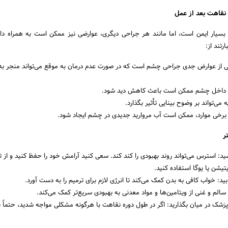
نقاهت بعد از عمل
بسیار ایمن است، اما مانند هر جراحی دیگری، عوارضی نیز ممکن است به همراه دا
رتند از:
 از عوارض جدی جراحی چشم است که در صورت عدم درمان به موقع می‌تواند منجر به
ی داخل چشم ممکن است باعث کاهش دید شود.
ه می‌تواند بر وضوح بینایی تأثیر بگذارد.
در برخی موارد، ممکن است آب مروارید جدیدی در چشم ایجاد شود.
ر
د: استرس می‌تواند روند بهبودی را کند کند. سعی کنید آرامش خود را حفظ کنید و از 
یتیشن یا یوگا استفاده کنید.
ابید: خواب کافی به بدن کمک می‌کند تا انرژی لازم برای ترمیم را به دست آورد.
سالم و غنی از ویتامین‌ها و مواد معدنی به بهبودی سریع‌تر کمک می‌کند.
پزشک در میان بگذارید: اگر در طول دوره نقاهت با هرگونه مشکلی مواجه شدید، حتماً 