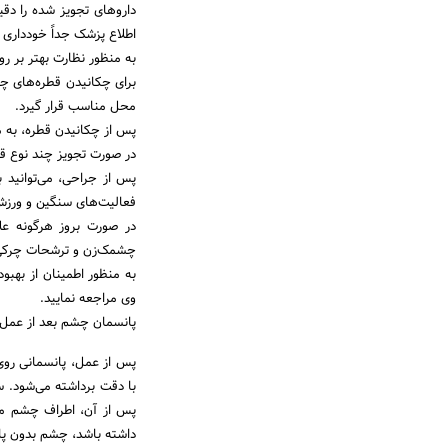
داروهای تجویز شده را دق
اطلاع پزشک جداً خودداری ف
به منظور نظارت بهتر بر ر
برای چکانیدن قطره‌های چ
محل مناسب قرار گیرد.
پس از چکانیدن قطره، به م
در صورت تجویز چند نوع قطره، بین هر دو ق
پس از جراحی، می‌توانید به
فعالیت‌های سنگین و ورزش‌
در صورت بروز هرگونه عل
چشمک‌زن و ترشحات چرکی، ف
به منظور اطمینان از بهب
وی مراجعه نمایید.
پانسمان چشم بعد از عمل 
پس از عمل، پانسمانی روی 
با دقت برداشته می‌شود. 
پس از آن، اطراف چشم مجد
داشته باشد، چشم بدون پان