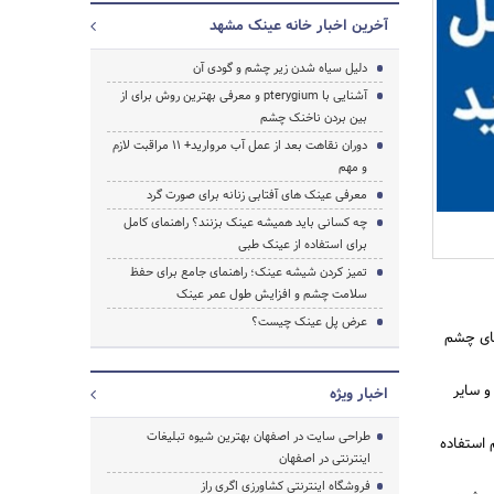
آخرین اخبار خانه عینک مشهد
دلیل سیاه شدن زیر چشم و گودی آن
آشنایی با pterygium و معرفی بهترین روش برای از
بین بردن ناخنک چشم
دوران نقاهت بعد از عمل آب مروارید+ 11 مراقبت لازم
و مهم
معرفی عینک های آفتابی زنانه برای صورت گرد
چه کسانی باید همیشه عینک بزنند؟ راهنمای کامل
برای استفاده از عینک طبی
تمیز کردن شیشه عینک؛ راهنمای جامع برای حفظ
سلامت چشم و افزایش طول عمر عینک
عرض پل عینک چیست؟
های چشم
و سایر
اخبار ویژه
طراحی سایت در اصفهان بهترین شیوه تبلیغات
استفاده
اینترنتی در اصفهان
فروشگاه اینترنتی کشاورزی اگری راز