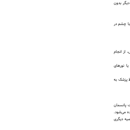
دیگر بدون
با چشم در
 از انجام
ا نورهای
ط پزشک به
ف پانسمان
ه می‌شود.
صیه دیگری