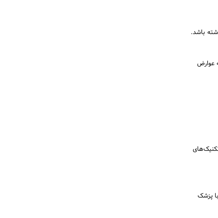
شته باشد.
 عوارض
تکنیک‌های
با پزشک