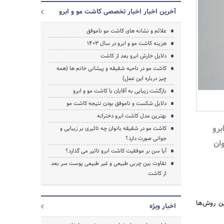
آخرین اخبار اخبار تخصصی کاشت مو و ابرو
علائم و نشانه های کاشت مو ناموفق
هزینه کاشت مو و ابرو در سال 1403
دلایل خارش ابرو بعد از کاشت
کاشت مو در ناحیه شقیقه و پیشانی خانم ها (همه
چیز درباره این عمل)
بازگشت زیبایی به آقایان با کاشت مو و ابرو
دلایل شکست و ناموفق بودن نتیجه کاشت مو
بهترین مدل کاشت ابرو دخترانه
برو
کاشت مو در شقیقه بانوان چه تاثیری بر زیبایی و
جوانی صورت دارد؟
ل جوان
آیا سن بر موفقیت کاشت ابرو تاثیر می گذارد؟
تفاوت بین چربی طبیعی و غیر طبیعی پوست سر بعد
جستجو
از کاشت
ین روش‌ها
اخبار ویژه