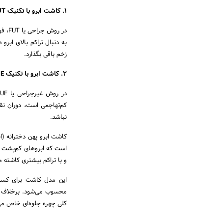
1. کاشت ابرو با تکنیک FUT
در ر
به دنبال تراکم بالای ابر
زخم باقی بگذارد.
2. کاشت ابرو با تکنیک FUE
کم‌تهاجمی است، دوران نقا
نباشد.
کاشت ابرو پهن دخترانه (ان
است که ابروهای کم‌پشت یا
و با تراکم بیشتری کاشته 
این مدل کاشت برای کسانی
محسوب می‌شود. برخلاف رو
کلی چهره جلوه‌ای خاص می