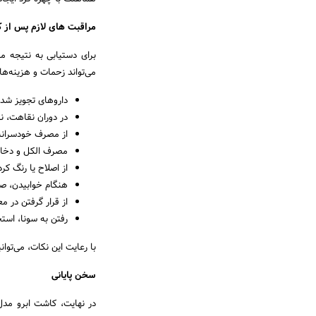
مراقبت های لازم پس از ک
برای دستیابی به نتیجه م
می‌تواند زحمات و هزینه‌های
داروهای تجویز شده
در دوران نقاهت، ن
از مصرف خودسرانه
مصرف الکل و دخانی
از اصلاح یا رنگ کر
هنگام خوابیدن، صو
از قرار گرفتن در 
رفتن به سونا، استخ
با رعایت این نکات، می‌توان
سخن پایانی
در نهایت، کاشت ابرو مدل 