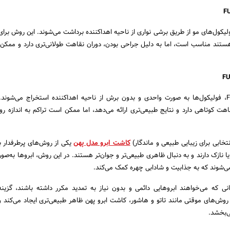
وش جراحی یا FUT، فولیکول‌های مو از طریق برشی نواری از ناحیه اهداکننده برداشت می‌شوند. این روش بر
و هستند مناسب است، اما به دلیل جراحی بودن، دوران نقاهت طولانی‌تری دارد و ممک
در روش غیرجراحی یا FUE، فولیکول‌ها به صورت واحدی و بدون برش از ناحیه اهداکننده استخراج می‌شو
هت کوتاهی دارد و نتایج طبیعی‌تری ارائه می‌دهد، اما ممکن است تراکم به اندازه 
تخابی برای زیبایی طبیعی و ماندگار)
کاشت ابرو مدل پهن
یکی از روش‌های پرطرفدار بر
 نازک دارند و به دنبال ظاهری طبیعی‌تر و جوان‌تر هستند. در این روش، ابروها به‌صو
می‌شوند که به جذابیت و شادابی چهره کمک می‌کند.
 که می‌خواهند ابروهایی دائمی و بدون نیاز به تمدید مکرر داشته باشند، گزینه‌ا
ش‌های موقتی مانند تاتو و هاشور، کاشت ابرو پهن ظاهر طبیعی‌تری ایجاد می‌کند و 
‌بخشد.