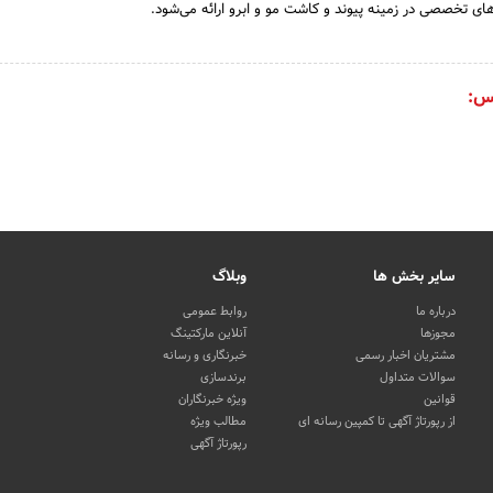
ای تخصصی در زمینه پیوند و کاشت مو و ابرو ارائه می‌شود.
س:
سایر بخش ها
وبلاگ
درباره ما
روابط عمومی
مجوزها
آنلاین مارکتینگ
مشتریان اخبار رسمی
خبرنگاری و رسانه
سوالات متداول
برندسازی
قوانین
ویژه خبرنگاران
از رپورتاژ آگهی تا کمپین رسانه ای
مطالب ویژه
رپورتاژ آگهی