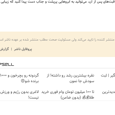
ت‌های پس از آن، می‌توانید به ابروهایی پرپشت و جذاب دست پیدا کنید که زیبایی چه
منتشر کننده را تایید می‌کند ولی مسئولیت صحت مطلب منتشر شده بر عهده ناشر اس
پروفایل ناشر
گزارش 
گیر | ثبت
نقره بیشترین رشد رو داشته! از
سودش جا نمون
برنده شو😍
یدترین
تا 100 میلیون تومان وام فوری خرید
لاغری بدون رژیم و ورزش ر
طلا💰💰 (بدون ضامن)
نیست!