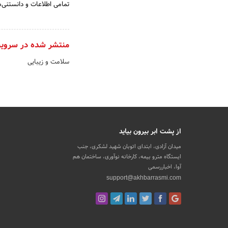
تمامی اطلاعات و دانستنی‌ه
منتشر شده در سروی
سلامت و زیبایی
از پشت ابر بیرون بیاید
میدان آزادی، ابتدای اتوبان شهید لشکری، جنب
ایستگاه مترو بیمه، کارخانه نوآوری، ساختمان هم
آوا، اخباررسمی
support@akhbarrasmi.com