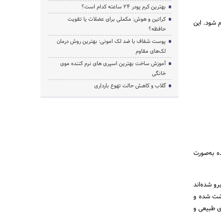
بهترین کرم پودر 24 ساعته کدام است؟
کراتین و هوش: مکملی برای عضلات یا تقویت
 شود. این
حافظه؟
پوست شفاف با ضد لک امونی: بهترین روش درمان
لک‌های مقاوم
آموزش ساخت بهترین اسپری های نرم‌ کننده موی
خانگی
گلاب و کاهش حالت تهوع بارداری
ه به‌صورت
و شده‌اند
اشت شده و
ری طبیعی و