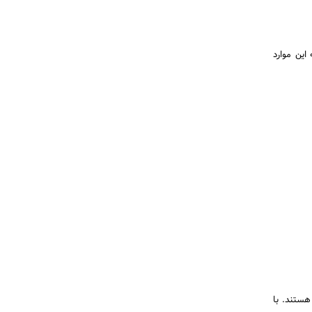
این موارد
هستند. با