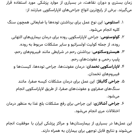
زمان بستری و دوران نقاهت، در بسیاری از موارد پزشکی مورد استفاده قرار
می‌گیرند. برخی از رایج‌ترین انواع جراحی‌های لاپاراسکوپی عبارتند از:
استئومی
: این نوع عمل برای برداشتن توده‌ها یا ضایعاتی همچون سنگ
کلیه انجام می‌شود.
کولوستومی
: جراحی لاپاراسکوپی روده برای درمان بیماری‌های التهابی
روده، از جمله کولیت اولسراتیو و سایر مشکلات مربوط به روده.
هیستروسکتومی
: برداشتن رحم در شرایطی مانند فیبروم‌های رحم،
پلیپ‌ رحمی و عفونت‌های رحم.
لاپاراسکوپی تخمدان
: درمان عفونت‌ها، جراحی توده‌ها، کیست‌ها و
فیبروم‌های تخمدان.
جراحی گالبلاژ
: این عمل برای درمان مشکلات کیسه صفرا، مانند
سنگ‌های صفراوی و عفونت‌های صفرا، از طریق لاپاراسکوپی انجام
می‌شود.
جراحی آشالازی
: این جراحی برای رفع مشکلات بلع غذا به منظور درمان
اختلالات مری انجام می‌شود.
این عمل‌ها در بسیاری از بیمارستان‌ها و مراکز پزشکی ایران با موفقیت انجام
می‌شوند و نتایج قابل توجهی برای بیماران به همراه دارند.