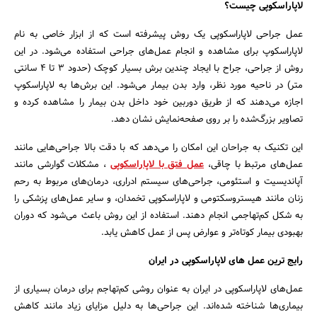
لاپاراسکوپی چیست؟
عمل جراحی لاپاراسکوپی یک روش پیشرفته است که از ابزار خاصی به نام
لاپاراسکوپ برای مشاهده و انجام عمل‌های جراحی استفاده می‌شود. در این
روش از جراحی، جراح با ایجاد چندین برش بسیار کوچک (حدود 3 تا 4 سانتی
متر) در ناحیه مورد نظر، وارد بدن بیمار می‌شود. این برش‌ها به لاپاراسکوپ
اجازه می‌دهند که از طریق دوربین خود داخل بدن بیمار را مشاهده کرده و
تصاویر بزرگ‌شده را بر روی صفحه‌نمایش نشان دهد.
این تکنیک به جراحان این امکان را می‌دهد که با دقت بالا جراحی‌هایی مانند
عمل‌های مرتبط با چاقی،
عمل فتق با لاپاراسکوپی
، مشکلات گوارشی مانند
آپاندیسیت و استئومی، جراحی‌های سیستم ادراری، درمان‌های مربوط به رحم
زنان مانند هیستروسکتومی و لاپاراسکوپی تخمدان، و سایر عمل‌های پزشکی را
به شکل کم‌تهاجمی انجام دهند. استفاده از این روش باعث می‌شود که دوران
بهبودی بیمار کوتاه‌تر و عوارض پس از عمل کاهش یابد.
رایج ترین عمل های لاپاراسکوپی در ایران
جستجو
عمل‌های لاپاراسکوپی در ایران به عنوان روشی کم‌تهاجم برای درمان بسیاری از
بیماری‌ها شناخته شده‌اند. این جراحی‌ها به دلیل مزایای زیاد مانند کاهش