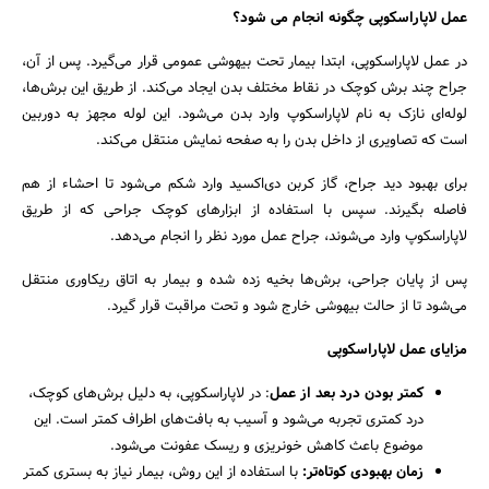
عمل لاپاراسکوپی چگونه انجام می شود؟
در عمل لاپاراسکوپی، ابتدا بیمار تحت بیهوشی عمومی قرار می‌گیرد. پس از آن،
جراح چند برش کوچک در نقاط مختلف بدن ایجاد می‌کند. از طریق این برش‌ها،
لوله‌ای نازک به نام لاپاراسکوپ وارد بدن می‌شود. این لوله مجهز به دوربین
است که تصاویری از داخل بدن را به صفحه نمایش منتقل می‌کند.
برای بهبود دید جراح، گاز کربن دی‌اکسید وارد شکم می‌شود تا احشاء از هم
فاصله بگیرند. سپس با استفاده از ابزارهای کوچک جراحی که از طریق
لاپاراسکوپ وارد می‌شوند، جراح عمل مورد نظر را انجام می‌دهد.
پس از پایان جراحی، برش‌ها بخیه زده شده و بیمار به اتاق ریکاوری منتقل
می‌شود تا از حالت بیهوشی خارج شود و تحت مراقبت قرار گیرد.
مزایای عمل لاپاراسکوپی
کمتر بودن درد بعد از عمل
: در لاپاراسکوپی، به دلیل برش‌های کوچک،
درد کمتری تجربه می‌شود و آسیب به بافت‌های اطراف کمتر است. این
موضوع باعث کاهش خونریزی و ریسک عفونت می‌شود.
زمان بهبودی کوتاه‌تر:
با استفاده از این روش، بیمار نیاز به بستری کمتر