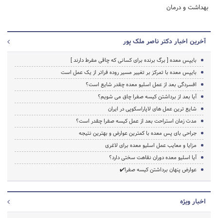
بهداشت و درمان
آخرین اخبار دکتر ناصر ملک پور
بایپس معده [ برگ برنده برای کسانی که چاقی مفرط دارند ]
بایپس معده با تمرکز بر تغییر مسیر روده فراتر از یک عمل است
افسردگی بعد از عمل اسلیو معده چقدر شایع است؟
آیا بعد از برداشتن کیسه صفرا چاق می شویم؟
شایع ترین عمل های لاپاراسکوپی در ایران
مدت زمان استراحت بعد از عمل کیسه صفرا چقدر است؟
جراحی بای پس معده با کمترین عوارض و بهترین نتیجه
مزایا و معایب عمل اسلیو معده برای لاغری
آیا اسلیو معده دوران نقاهت سختی دارد؟
عوارض پنهان برداشتن کیسه صفرا✔️
اخبار ویژه