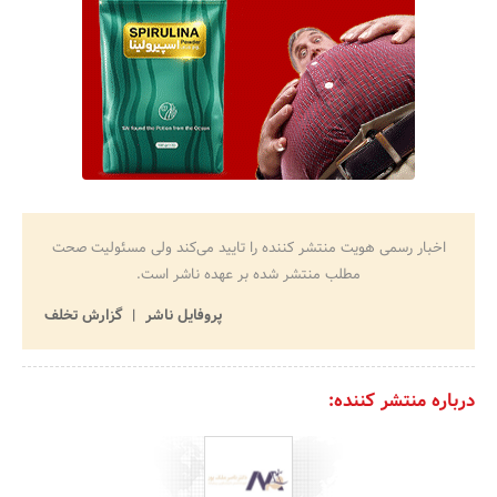
اخبار رسمی هویت منتشر کننده را تایید می‌کند ولی مسئولیت صحت
مطلب منتشر شده بر عهده ناشر است.
پروفایل ناشر
گزارش تخلف
درباره منتشر کننده: