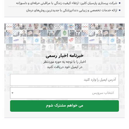
شرکت پرستاری پارسیان کلین؛ ارتقاء کیفیت زندگی با مراقبتی حرفه‌ای و دلسوزانه
ارائه خدمات تخصصی و زیبایی دندانپزشکی با جدیدترین روش‌های درمان
خبرنامه اخبار رسمی
اخبار را با توجه به حوزه موردنظر
در ایمیل خود دریافت کنید
انتخاب سرویس
می خواهم مشترک شوم