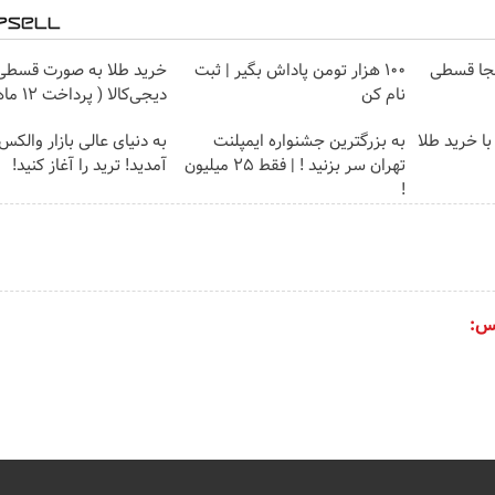
نجا قسطی
100 هزار تومن پاداش بگیر | ثبت
خرید طلا به صورت قسطی 
نام کن
دیجی‌کالا ( پرداخت 12 ماهه )
ا خرید طلا
به بزرگترین جشنواره ایمپلنت
به دنیای عالی بازار وال
تهران سر بزنید ! | فقط ۲۵ میلیون
آمدید! ترید را آغاز کنید!
!
س: