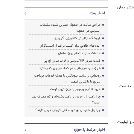
اهش دمای
اخبار ویژه
طراحی سایت در اصفهان بهترین شیوه تبلیغات
اینترنتی در اصفهان
فروشگاه اینترنتی کشاورزی اگری راز
ایده های طلایی برای کسب درآمد از اینستاگرام
خدمات سایت انجام پروژه ماهان
قیمت سرور HP/بررسی و خرید سرور اچ پی
هر زبانی، هر زمانی، هر کجا، هر جور که راحتید!
رونمایی از سایت بلوباکس با هدف خدمات پرداخت
سریع با نازلترین قیمت
اسب نیست.
خرید تلگرام پرمیوم با ارزان ترین قیمت
چرا لامپ ال ای دی از لامپ رشته‌ای و کم مصرف بهتر
است؟
چرا پنل های ال ای دی سقفی فروش خوبی دارند؟
یز اولویت
اخبار مرتبط با حوزه