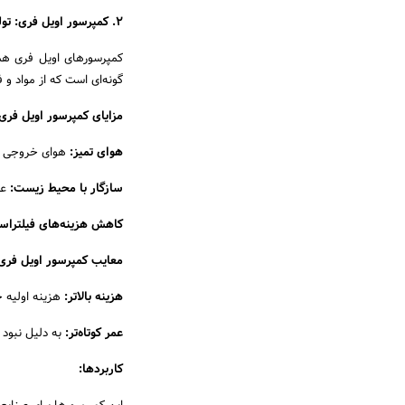
2. کمپرسور اویل فری: تولید هوای تمیز و بدون آلودگی
کمپرسورهای اویل فری هما
گونه‌ای است که از مواد و
مزایای کمپرسور اویل فری
هوای تمیز:
هوای خروجی ک
سازگار با محیط زیست:
عد
کاهش هزینه‌های فیلتراس
معایب کمپرسور اویل فری
هزینه بالاتر:
هزینه اولیه خ
عمر کوتاه‌تر:
به دلیل نبود
کاربردها: