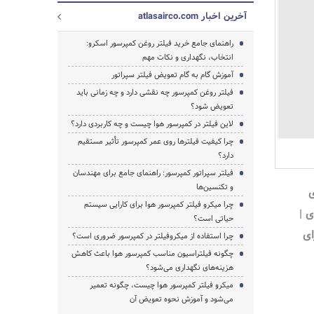
آخرین اخبار atlasairco.com
راهنمای جامع خرید فیلتر روغن کمپرسور اسکرو:
انتخاب، نگهداری و نکات مهم
آموزش گام به گام تعویض فیلتر سپراتور
فیلتر روغن کمپرسور چه نقشی دارد و چه زمانی باید
تعویض شود؟
لاین فیلتر در کمپرسور هوا چیست و چه کاربردی دارد؟
چرا کیفیت فیلترها روی عمر کمپرسور تأثیر مستقیم
دارد؟
فیلتر سپراتور کمپرسور: راهنمای جامع برای مهندسان
و تکنسین‌ها
چرا میکرو فیلتر کمپرسور هوا برای کارایی سیستم
 |
حیاتی است؟
ای
چرا استفاده از میکروفیلتر در کمپرسور ضروری است؟
چگونه فیلتراسیون مناسب کمپرسور هوا باعث کاهش
جستجو
هزینه‌های نگهداری می‌شود؟
میکرو فیلتر کمپرسور هوا چیست، چگونه تعمیر
می‌شود و آموزش نحوه تعویض آن