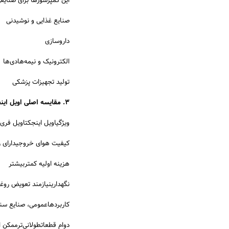
این کمپرسورها برای صنایعی 
صنایع غذایی و نوشیدنی
داروسازی
الکترونیک و نیمه‌هادی‌ها
تولید تجهیزات پزشکی
3. مقایسه اصلی اویل اینجکت و اویل فری
ویژگیاویل اینجکتاویل فری
کیفیت هوای خروجیدارای روغ
هزینه اولیه کمتربیشتر
نگهدارینیازمند تعویض روغن
کاربردهاعمومی، صنایع سن
دوام قطعاتطولانی‌ترممکن 