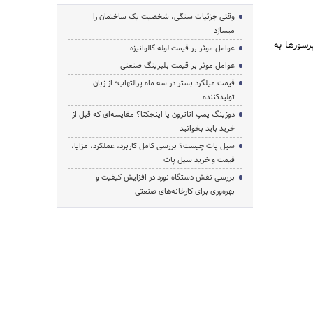
وقتی جزئیات سنگی، شخصیت یک ساختمان را
میسازد
رسورها به
عوامل موثر بر قیمت لوله گالوانیزه
عوامل موثر بر قیمت بلبرینگ صنعتی
قیمت میلگرد بستر در سه ماه پرالتهاب؛ از زبان
تولیدکننده
دوزینگ پمپ اتاترون یا اینجکتا؟ مقایسه‌ای که قبل از
خرید باید بخوانید
سیل پات چیست؟ بررسی کامل کاربرد، عملکرد، مزایا،
قیمت و خرید سیل پات
بررسی نقش دستگاه نورد در افزایش کیفیت و
بهره‌وری برای کارخانه‌های صنعتی