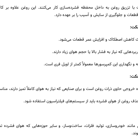
 با تزریق روغن به داخل محفظه فشرده‌سازی کار می‌کنند. این روغن علاوه بر ک
طعات و جلوگیری از سایش و آسیب را بر عهده دارد.
جکت:
ث کاهش اصطکاک و افزایش عمر قطعات می‌شود.
ردهایی که نیاز به فشار بالا یا حجم هوای زیاد دارند.
 و نگهداری این کمپرسورها معمولاً کمتر از اویل فری است.
جکت:
خروجی حاوی ذرات روغن است و برای صنایعی که نیاز به هوای کاملاً تمیز دارند، من
ذف روغن از هوای فشرده باید از سیستم‌های فیلتراسیون استفاده شود.
 مانند خودروسازی، تولید فلزات، ساخت‌وساز، و سایر حوزه‌هایی که هوای فشرده تم
وند.