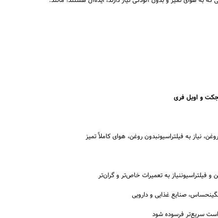
که به هوای تمیز و بدون آلودگی نیاز دارند، ایده‌آل هستند؛ مانند:
ن، نیاز به فیلتراسیونبدون روغن، هوای کاملاً تمیز
 و فیلتراسیوننیاز به تعمیرات خاص‌تر و گران‌تر
گینحساس، صنایع غذایی و دارویی
است سریع‌تر فرسوده شود