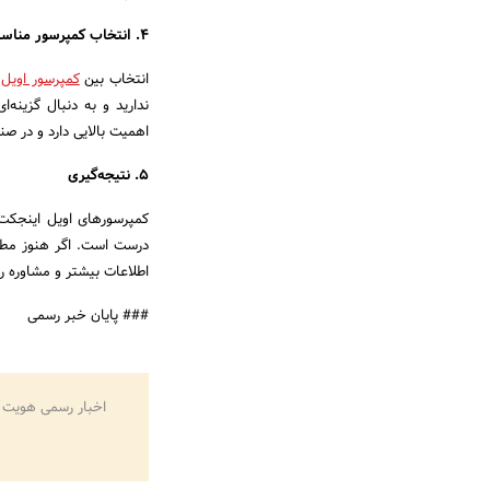
4. انتخاب کمپرسور مناسب برای نیاز شما
انتخاب بین
کمپرسور اویل
ندارید و به دنبال گزینه
اهمیت بالایی دارد و در ص
5. نتیجه‌گیری
کمپرسورهای اویل اینجکت 
درست است. اگر هنوز مطمئ
اطلاعات بیشتر و مشاوره را
### پایان خبر رسمی
اخبار رسمی هویت 