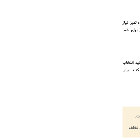
تمیز نیاز
 برای شما
ید انتخاب
نند. برای
ت.
تخلف