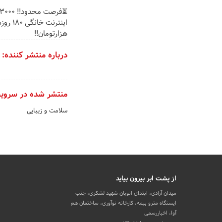
هزارتومان!!
درباره منتشر کننده:
منتشر شده در سروی
سلامت و زیبایی
از پشت ابر بیرون بیاید
میدان آزادی، ابتدای اتوبان شهید لشکری، جنب
ایستگاه مترو بیمه، کارخانه نوآوری، ساختمان هم
آوا، اخباررسمی