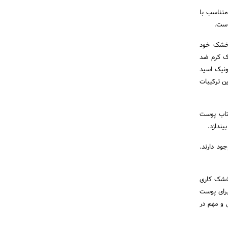
متناسب با
است.
 خشک خود
ک کرم ضد
نیک اسید
ن ترکیبات
تاب پوست
ندازد.
د دارند.
خشک کاری
برای پوست
 و مهم در