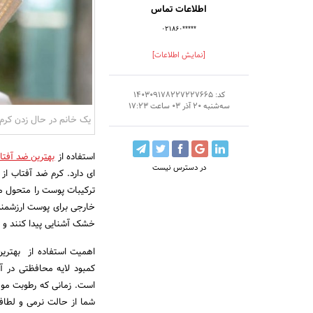
اطلاعات تماس
۰۲۱۸۶۰*****
[نمایش اطلاعات]
کد: 140309178227227665
سه‌شنبه 20 آذر 03 ساعت 17:23
یک خانم در حال زدن کرم
استفاده از
بهترین ضد آفت
در دسترس نیست
ای دارد. کرم ضد آفتاب ا
ترکیبات پوست را متحول م
خارجی برای پوست ارزشمند 
خشک آشنایی پیدا کنند و م
اهمیت استفاده از بهتر
کمبود لایه محافظتی در 
است. زمانی که رطوبت موج
شما از حالت نرمی و لطاف