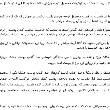
تاب پوست خشک به ترکیبات محصول توجه ویژه‌ای داشته باشید تا این ترکیبات از 
‌ها می‌بایست به قیمت محصول توجه ویژه‌ای داشته باشید. در صورتی که یک کرم با کی
نمایید قطعاً از مزایای آن بهره‌مند خواهید شد.
اره باید از کرم‌های ضد آفتابی استفاده نمایند که خاصیت مرطوب کردن پوست را برخور
عمیق به لایه‌های مختلف پوستی می‌توان طراوت، شادابی و زیبایی پوست را نیز افزایش 
4. همواره کرم‌های ضد آفتابی را خریداری نمایید که spf آن‌ها بیشتر از ۳۰ است؛ زیرا این محصولات ت
های نور خورشید را دارند.
 نکات ویژه و انتخاب بهترین تامین کنندگان کرم‌های ضد آفتاب پوست خشک می‌توا
باشید و از زیبایی این نوع از پوست لذت ببرید.
شک از نظر پزشکان؛ ضد آفتاب کانبیو کرم‌های ضد آفتاب پوست خشک یکی از محصول
تی شما قرار بگیرند، به بهبود لایه‌های پوستی کمک شایانی می‌کنند. البته در صورتی 
 آفتاب بهبود دهید که بهترین نوع از کرم را انتخاب کرده باشید. پیشنهاد ما به شم
اب برند اسپانیایی کانبیو با برخورداری از خواص منحصر به فرد به تایید متخصصان پ
از محصولاتی است که متخصصان پوست برای بهبود پوست خشک شما توصیه کرده‌اند