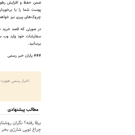
ضمن حفظ و افزایش رطوب
پوست شما را با برخوردار
چروک‌های پیری نیز خواهد 
در صورتی که قصد خرید ضد 
سفارشات خود وارد وب 
برسانید.
### پایان خبر رسمی
اخبار رسمی هویت 
مطالب پیشنهادی
برقا رفته؟ نگران روشنا
چراغ توپی شارژی بخر