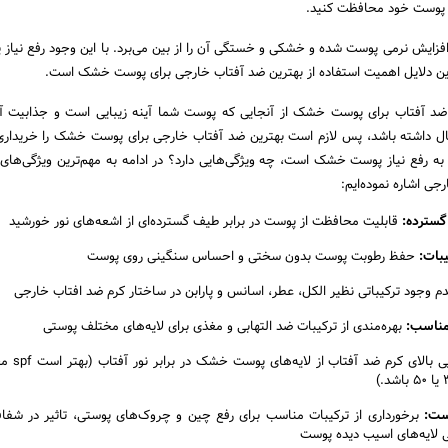
پوست خود محافظت کنید.
ایش نرمی پوست شده و خشکی و خستگی آن را از بین می‌برد. با این وجود رفع نیاز
ترین دلایل اهمیت استفاده از بهترین ضد آفتاب خارجی برای پوست خشک است.
ضد آفتاب برای پوست خشک از آنجایی که پوست شما آینه زیبایی است و جذابیت آن
نبال داشته باشد، پس لازم است بهترین ضد آفتاب خارجی برای پوست خشک را خریداری 
 به رفع نیاز پوست خشک است، چه ویژگی‌هایی دارد؟ در ادامه به مهم‌ترین ویژگی‌های
اشاره نموده‌ایم:
گسترده:
قابلیت محافظت از پوست در برابر طیف گسترده‌ای از اشعه‌های نور خورشید
بات:
حفظ رطوبت پوست بدون سختی و احساس سنگینی روی پوست
 وجود ترکیباتی نظیر الکل، عطر، اسانس و پارابن در ساختار کرم ضد افتاب خارجی
مناسب:
بهره‌مندی از ترکیبات ضد التهابی و مغذی برای لایه‌های مختلف پوستی
توانایی بالای کرم
ست:
برخورداری از ترکیبات مناسب برای رفع چین و چروک‌های پوستی، تاثیر در شفا
ی لایه‌های اسیب دیده پوست