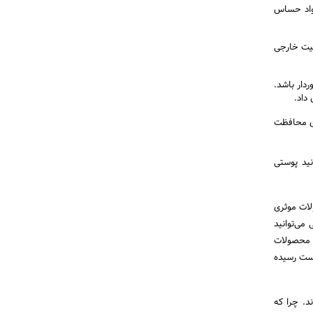
مواد حساس
فیت خارجی
دار باشد.
داد.
وانایی کافی برای محافظت
نید پوستی
ات موثری
می‌توانید
ا محصولات
وست رسیده
. چرا که