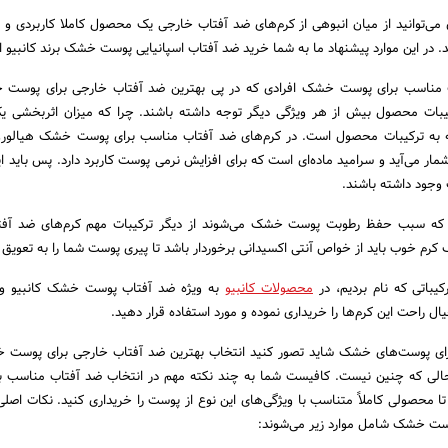
 می‌توانید از میان انبوهی از کرم‌های ضد آفتاب خارجی یک محصول کاملا کاربردی و 
. در این موارد پیشنهاد ما به شما خرید ضد آفتاب اسپانیایی پوست خشک برند کانبیو 
ب مناسب برای پوست خشک افرادی که در پی بهترین ضد آفتاب خارجی برای پوست
یبات محصول بیش از هر ویژگی دیگر توجه داشته باشند. چرا که میزان اثربخشی ی
ته به ترکیبات محصول است. در کرم‌های ضد آفتاب مناسب برای پوست خشک هیالورو
مار می‌آید و سرامید ماده‌ای است که برای افزایش نرمی پوست کاربرد دارد. پس باید ای
جود داشته باشند.
ی که سبب حفظ رطوبت پوست خشک می‌شوند از دیگر ترکیبات مهم کرم‌های ضد آف
 خوب باید از خواص آنتی اکسیدانی برخوردار باشد تا پیری پوست شما را به تعویق بی
یباتی که نام بردیم، در
محصولات کانبیو
به ویژه ضد آفتاب پوست خشک کانبیو وجو
خیال راحت این کرم‌ها را خریداری نموده و مورد استفاده قرار دهید.
رای پوست‌های خشک شاید تصور کنید انتخاب بهترین ضد آفتاب خارجی برای پوست 
 حالی که چنین نیست. کافیست شما به چند نکته مهم در انتخاب ضد آفتاب مناسب 
محصولی کاملاً متناسب با ویژگی‌های این نوع از پوست را خریداری کنید. نکات اصلی
ست خشک شامل موارد زیر می‌شوند: