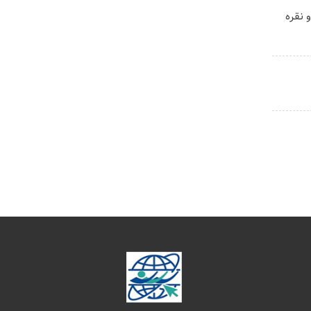
 نقره