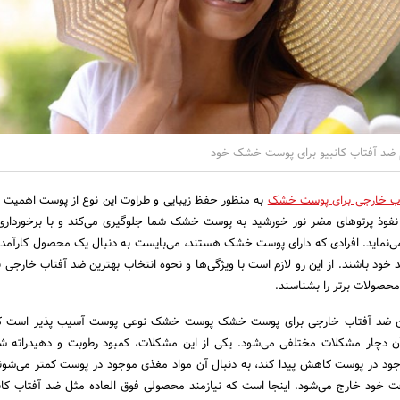
 ضد آفتاب کانبیو برای پوست خشک خود
اب خارجی برای پوست خشک
به منظور حفظ زیبایی و طراوت این نوع از پوست اهمیت ف
ز نفوذ پرتوهای مضر نور خورشید به پوست خشک شما جلوگیری می‌کند و با برخورداری 
ی‌نماید. افرادی که دارای پوست خشک هستند، می‌بایست به دنبال یک محصول کارآمد
خود باشند. از این رو لازم است با ویژگی‌ها و نحوه انتخاب بهترین ضد آفتاب خارجی 
حصولات برتر را بشناسند.
ین ضد آفتاب خارجی برای پوست خشک پوست خشک نوعی پوست آسیب پذیر است ک
آن دچار مشکلات مختلفی می‌شود. یکی از این مشکلات، کمبود رطوبت و دهیدراته 
ود در پوست کاهش پیدا کند، به دنبال آن مواد مغذی موجود در پوست کمتر می‌شو
ت خود خارج می‌شود. اینجا است که نیازمند محصولی فوق العاده مثل ضد آفتاب کا