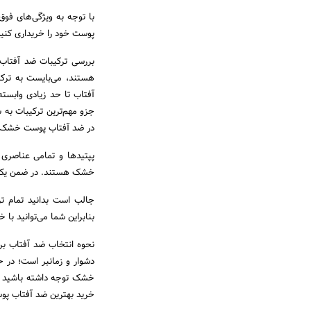
با توجه به ویژگی‌های فوق
پوست خود را خریداری کنید
بررسی ترکیبات ضد آفتا
هستند، می‌بایست به ترک
آفتاب تا حد زیادی وابس
جزو مهم‌ترین ترکیبات به ش
در ضد آفتاب پوست خشک و
پپتیدها و تمامی عناصر
خشک هستند. در ضمن یک کرم
جالب است بدانید تمام ترک
بنابراین شما می‌توانید با 
نحوه انتخاب ضد آفتاب ب
دشوار و زمانبر است؛ در
خشک توجه داشته باشید تا 
خرید بهترین ضد آفتاب پو