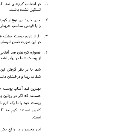
1. در انتخاب کرم‌های ضد آف
تشکیل نشده باشند.
2. حین خرید این نوع از کرم
را با قیمتی مناسب خریداری 
3. افراد دارای پوست خشک همو
در این صورت ضمن آبرسانی 
از پوست شما در برابر اشعه‌
شما با در نظر گرفتن این
شفاف زیبا و درخشان داشته 
بهترین ضد آفتاب پوست خ
هستند که اگر در روتین پوس
پوست خود را با یک کرم ضد
کانبیو هستند. کرم ضد آفت
است.
این محصول در واقع یکی 