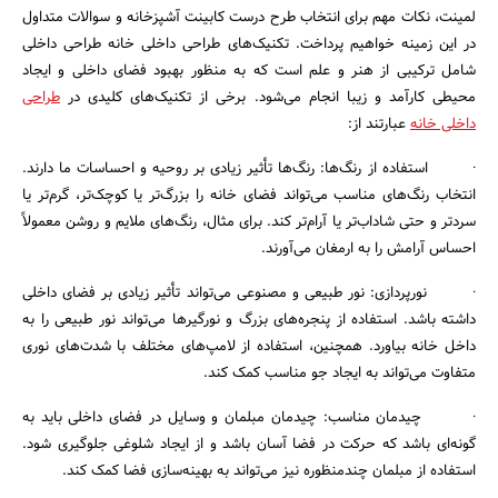
لمینت، نکات مهم برای انتخاب طرح درست کابینت آشپزخانه و سوالات متداول
در این زمینه خواهیم پرداخت. تکنیک‌های طراحی داخلی خانه طراحی داخلی
شامل ترکیبی از هنر و علم است که به منظور بهبود فضای داخلی و ایجاد
محیطی کارآمد و زیبا انجام می‌شود. برخی از تکنیک‌های کلیدی در
طراحی
داخلی خانه
عبارتند از:
· استفاده از رنگ‌ها: رنگ‌ها تأثیر زیادی بر روحیه و احساسات ما دارند.
انتخاب رنگ‌های مناسب می‌تواند فضای خانه را بزرگ‌تر یا کوچک‌تر، گرم‌تر یا
سردتر و حتی شاداب‌تر یا آرام‌تر کند. برای مثال، رنگ‌های ملایم و روشن معمولاً
احساس آرامش را به ارمغان می‌آورند.
· نورپردازی: نور طبیعی و مصنوعی می‌تواند تأثیر زیادی بر فضای داخلی
داشته باشد. استفاده از پنجره‌های بزرگ و نورگیرها می‌تواند نور طبیعی را به
داخل خانه بیاورد. همچنین، استفاده از لامپ‌های مختلف با شدت‌های نوری
متفاوت می‌تواند به ایجاد جو مناسب کمک کند.
· چیدمان مناسب: چیدمان مبلمان و وسایل در فضای داخلی باید به
گونه‌ای باشد که حرکت در فضا آسان باشد و از ایجاد شلوغی جلوگیری شود.
استفاده از مبلمان چندمنظوره نیز می‌تواند به بهینه‌سازی فضا کمک کند.