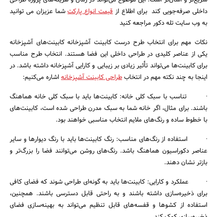
سریع‌تر و آسان‌تر است. این موضوع می‌تواند در زمان و هزینه‌های پروژه طراحی
داخلی صرفه‌جویی کند برای اطلاع از
قیمت انواع پارکت
شما عزیزان می توانید
به وب سایت تله دکور مراجعه کنید
نکات مهم برای انتخاب طرح درست کابینت آشپزخانه کابینت‌های آشپزخانه
یکی از عناصر کلیدی در طراحی داخلی این فضا هستند. انتخاب طرح مناسب
برای کابینت‌ها می‌تواند تأثیر زیادی بر زیبایی و کارایی آشپزخانه داشته باشد. در
اینجا به چند نکته مهم در انتخاب
طراحی کابینت آشپزخانه
اشاره می‌کنیم:
· تناسب با سبک کلی خانه: کابینت‌ها باید با سبک کلی خانه هماهنگ
باشند. برای مثال، اگر خانه شما به سبک مدرن طراحی شده است، کابینت‌های
با خطوط ساده و رنگ‌های ملایم انتخاب مناسبی خواهند بود.
· استفاده از رنگ‌های مناسب: رنگ کابینت‌ها باید با رنگ دیوارها و سایر
عناصر دکوراسیون هماهنگ باشد. رنگ‌های روشن می‌توانند فضا را بزرگ‌تر و
بازتر نشان دهند.
· عملکرد و کارایی: کابینت‌ها باید به گونه‌ای طراحی شوند که فضای کافی
برای ذخیره‌سازی داشته باشند و به راحتی قابل دسترسی باشند. همچنین،
استفاده از کشوها و قفسه‌های قابل تنظیم می‌تواند به بهینه‌سازی فضای