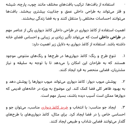
· استفاده از بافت‌ها: ترکیب بافت‌های مختلف مانند چوب، پارچه، شیشه
و فلز می‌تواند به طراحی داخلی عمق و جذابیت بیشتری ببخشد. بافت‌ها
جستجو
می‌توانند احساسات مختلفی را منتقل کنند و به فضا زندگی ببخشند.
اهمیت استفاده از کاغذ دیواری در طراحی داخلی کاغذ دیواری یکی از عناصر مهم
در
طراحی داخلی
است که می‌تواند تأثیر زیادی بر زیبایی و احساس فضای خانه
داشته باشد. استفاده از کاغذ دیواری به دلایل زیر اهمیت دارد:
1. تنوع طرح و رنگ: کاغذ دیواری‌ها در طرح‌ها و رنگ‌های متنوعی موجود
هستند که به طراحان این امکان را می‌دهد تا با توجه به سلیقه و نیاز
مشتریان، فضایی منحصر به فرد ایجاد کنند.
2. پوشش عیوب دیوار: کاغذ دیواری می‌تواند عیوب دیوارها را پوشش دهد و
به بهبود ظاهر کلی فضا کمک کند. این موضوع به ویژه در خانه‌های قدیمی که
دیوارها ممکن است آسیب دیده باشند، بسیار مهم است.
3. ایجاد جو مناسب: با انتخاب و
خرید کاغذ دیواری
مناسب، می‌توان جو و
احساسی خاص را در فضا ایجاد کرد. برای مثال، کاغذ دیواری‌های با طرح‌های
گلدار می‌توانند فضایی شاداب و طبیعی ایجاد کنند.