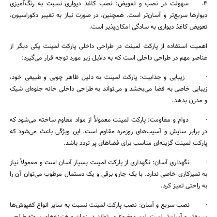
4. سهولت در نصب و تعویض: نصب کاغذ دیواری نسبت به رنگ‌آمیزی
دیوارها سریع‌تر و آسان‌تر است. همچنین، در صورت نیاز به تغییر دکوراسیون،
تعویض کاغذ دیواری به سادگی امکان‌پذیر است.
اهمیت استفاده از پارکت لمینت در طراحی داخلی پارکت لمینت یکی دیگر از
عناصر مهم در طراحی داخلی است که به دلایل زیر مورد توجه قرار می‌گیرد:
· زیبایی و جذابیت: پارکت لمینت به دلیل ظاهر چوبی و طبیعی خود،
زیبایی خاصی به فضا می‌بخشد و می‌تواند به طراحی داخلی خانه جلوه‌ای شیک
و مدرن بدهد.
· دوام و مقاومت: پارکت لمینت معمولاً از مواد مقاوم ساخته می‌شود که
در برابر سایش و آسیب‌های روزمره مقاوم است. این ویژگی باعث می‌شود که
پارکت لمینت گزینه‌ای مناسب برای فضاهای پر تردد باشد.
· نگهداری آسان: نگهداری از پارکت لمینت بسیار آسان است و معمولاً نیاز
به تمیزکاری خاصی ندارد. با یک جارو برقی و یک دستمال مرطوب می‌توان آن را
به راحتی تمیز کرد.
· نصب سریع و آسان: نصب پارکت لمینت نسبت به سایر انواع کفپوش‌ها