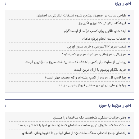
اخبار ویژه
طراحی سایت در اصفهان بهترین شیوه تبلیغات اینترنتی در اصفهان
فروشگاه اینترنتی کشاورزی اگری راز
ایده های طلایی برای کسب درآمد از اینستاگرام
خدمات سایت انجام پروژه ماهان
قیمت سرور HP/بررسی و خرید سرور اچ پی
هر زبانی، هر زمانی، هر کجا، هر جور که راحتید!
رونمایی از سایت بلوباکس با هدف خدمات پرداخت سریع با نازلترین قیمت
خرید تلگرام پرمیوم با ارزان ترین قیمت
چرا لامپ ال ای دی از لامپ رشته‌ای و کم مصرف بهتر است؟
چرا پنل های ال ای دی سقفی فروش خوبی دارند؟
اخبار مرتبط با حوزه
وقتی جزئیات سنگی، شخصیت یک ساختمان را میسازد
ملات خشک، متریال نوین صنعت ساختمان که هزینه‌ های اجرا را کاهش میدهد!
راهنمای جامع انتخاب سنگ ساختمان؛ از نمای لوکس تا کفپوش‌های اقتصادی