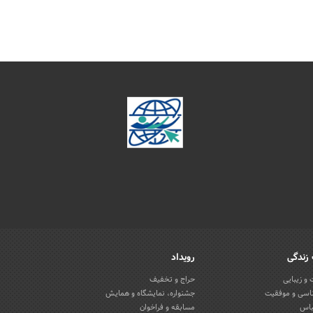
زندگی
رویداد
و زیبایی
حراج و تخفیف
اسی و موفقیت
جشنواره، نمایشگاه و همایش
باس
مسابقه و فراخوان