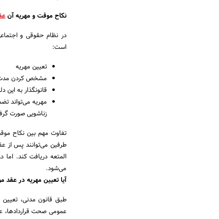
نکاح موقت و مهریه آن
عق
در نظام حقوقی و اجتماعی
است:
تعیین مهریه
مشخص کردن مدت 
قانونگذار به این د
مهریه می‌تواند تض
زناشویی صورت گرفت
تفاوت مهم بین نکاح موق
طرفین می‌توانند پس از عق
المتعه دریافت کند. اما
می‌شود.
آیا تعیین مهریه در عقد 
طبق قانون مدنی، تعیین 
عمومی صحت قراردادها، عق