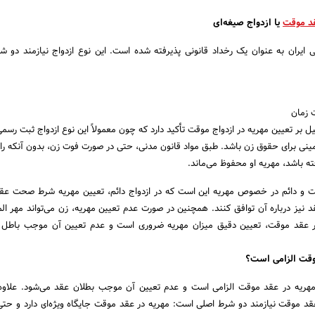
د موقت
یا ازدواج صیغه‌ای
 ایران به عنوان یک رخداد قانونی پذیرفته شده است. این نوع ازدواج نیازمند دو 
زمان
لیل بر تعیین مهریه در ازدواج موقت تأکید دارد که چون معمولاً این نوع ازدواج ثبت رسم
مینی برای حقوق زن باشد. طبق مواد قانون مدنی، حتی در صورت فوت زن، بدون آنکه را
ه باشد، مهریه او محفوظ می‌ماند.
ت و دائم در خصوص مهریه این است که در ازدواج دائم، تعیین مهریه شرط صحت عق
د نیز درباره آن توافق کنند. همچنین در صورت عدم تعیین مهریه، زن می‌تواند مهر الم
 در عقد موقت، تعیین دقیق میزان مهریه ضروری است و عدم تعیین آن موجب باطل
موقت الزامی است؟
مهریه در عقد موقت الزامی است و عدم تعیین آن موجب بطلان عقد می‌شود. علاوه
د موقت نیازمند دو شرط اصلی است: مهریه در عقد موقت جایگاه ویژه‌ای دارد و حت