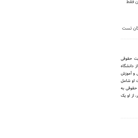
ن فقط
گان تست
ا بیش از 10 سال سابقه فعالیت حقوقی
ز دانشگاه
10,000 مشاوره تخصصی حقوقی و آموزش
لت او شامل
حقوقی به
، از او یک