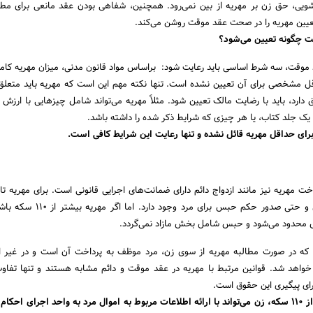
شویی، حق زن بر مهریه از بین نمی‌رود. همچنین، شفاهی بودن عقد مانعی برای مطا
عیین مهریه را در صحت عقد موقت روشن می‌کند.
ت چگونه تعیین می‌شود؟
موقت، سه شرط اساسی باید رعایت شود: براساس مواد قانون مدنی، میزان مهریه کاملاً
ل مشخصی برای آن تعیین نشده است. تنها نکته مهم این است که مهریه باید متعل
 دارد، باید با رضایت مالک تعیین شود. مثلاً مهریه می‌تواند شامل چیزهایی با ارزش 
یک جلد کتاب، یا هر چیزی که شرایط ذکر شده را داشته باشد.
برای حداقل مهریه قائل نشده و تنها رعایت این شرایط کافی است.
سکه، امکان توقیف اموال و حتی صدور حکم حبس برای مرد
وال محدود می‌شود و حبس شامل بخش مازاد نمی‌گردد.
ت که در صورت مطالبه مهریه از سوی زن، مرد موظف به پرداخت آن است و در غیر 
خواهد شد. قوانین مرتبط با مهریه در عقد موقت و دائم مشابه هستند و تنها تفا
رای پیگیری این حقوق است.
برای وصول مهریه بیشتر از ۱۱۰ سکه، زن می‌تواند با ارائه اطلاعات مربوط به اموال مرد به واحد اجرای ا