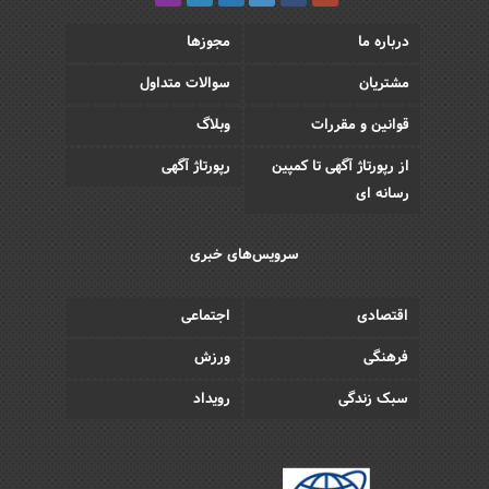
درباره ما
مجوزها
مشتریان
سوالات متداول
قوانین و مقررات
وبلاگ
از رپورتاژ آگهی تا کمپین
رپورتاژ آگهی
رسانه ای
سرویس‌های خبری
اقتصادی
اجتماعی
فرهنگی
ورزش
سبک زندگی
رویداد