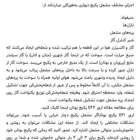
اجزای مختلف مشعل پکیج دیواری به‌طورکلی عبارت‌اند از:
منیفولد
نازل‌ها
پره‌های مشعل
شیر کنترل گاز
گاز و اکسیژن هوا در این قطعه با هم ترکیب شده و شعله‌ای ایجاد می‌کنند که
منبع حرارت است. سوخت که در اینجا گاز شهری (متان و اتان) یا گاز سیلندر
مایع (پروپان و بوتان) است، از یک منبع خارجی به پکیج می‌رسد. سوخت گاز از
نازل عبور کرده و با سرعت بالا به داخل پره‌های مشعل پرتاب می‌شود و به
دلیل ایجاد پدیده ونتوری باعث می‌شود هوای اولیه همراه با سوخت به پره‌های
مشعل مکش، با آن کاملاً مخلوط و پس از عبور از شعله‌پخش‌کن جهت تشکیل
شعله، وارد محفظه احتراق شود. وظیفه شعله‌پخش‌کن توزیع یکنواخت گاز روی
امتداد پره مشعل جهت تشکیل شعله یکنواخت است.
برای مطالعه مقاله ارور E44 پکیج بوتان اینجا کلیک کنید.
ارور E41 پکیج بوتاناگر مشعل پکیج دچار خرابی یا آسیب شود، می‌تواند
مشکلات مختلفی را ایجاد کند. از جمله این مشکلات می‌توان به روشن و
خاموش‌شدن متوالی مشعل اشاره کرد. تصور کنید که زمانی که پکیج بوتان خود
را روشن کرده‌اید پکیج برای 3 الی 4 بار متوالی خاموش شده و شما بر روی