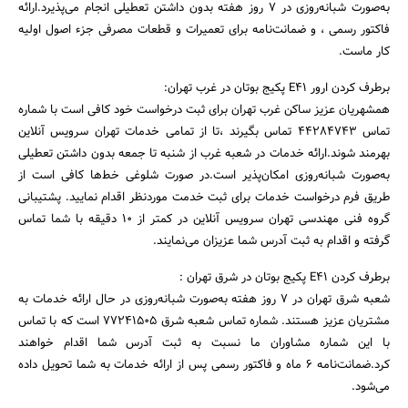
به‌صورت شبانه‌روزی در ۷ روز هفته بدون داشتن تعطیلی انجام می‌پذیرد.ارائه
فاکتور رسمی ، و ضمانت‌نامه برای تعمیرات و قطعات مصرفی جزء اصول اولیه
کار ماست.
برطرف کردن ارور E41 پکیج بوتان در غرب تهران:
همشهریان عزیز ساکن غرب تهران برای ثبت درخواست خود کافی است با شماره
تماس ۴۴۲۸۴۷۴۳ تماس بگیرند ،تا از تمامی خدمات تهران سرویس آنلاین
بهرمند شوند.ارائه خدمات در شعبه غرب از شنبه تا جمعه بدون داشتن تعطیلی
به‌صورت شبانه‌روزی امکان‌پذیر است.در صورت شلوغی خط‌ها کافی است از
طریق فرم درخواست خدمات برای ثبت خدمت موردنظر اقدام نمایید. پشتیبانی
گروه فنی مهندسی تهران سرویس آنلاین در کمتر از ۱۰ دقیقه با شما تماس
گرفته و اقدام به ثبت آدرس شما عزیزان می‌نمایند.
برطرف کردن E41 پکیج بوتان در شرق تهران :
شعبه شرق تهران در ۷ روز هفته به‌صورت شبانه‌روزی در حال ارائه خدمات به
مشتریان عزیز هستند. شماره تماس شعبه شرق ۷۷۲۴۱۵۰۵ است که با تماس
با این شماره مشاوران ما نسبت به ثبت آدرس شما اقدام خواهند
کرد.ضمانت‌نامه ۶ ماه و فاکتور رسمی پس از ارائه خدمات به شما تحویل داده
می‌شود.