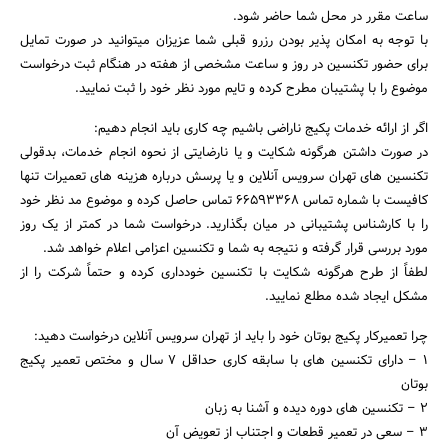
ساعت مقرر در محل شما حاضر شود.
با توجه به امکان پذیر بودن رزرو قبلی شما عزیزان میتوانید در صورت تمایل
برای حضور تکنسین در روز و ساعت مشخصی از هفته در هنگام ثبت درخواست
موضوع را با پشتیبان مطرح کرده و تایم مورد نظر خود را ثبت نمایید.
اگر از ارائه خدمات پکیج ناراضی باشیم چه کاری باید انجام دهیم:
در صورت داشتن هرگونه شکایت و یا نارضایتی از نحوه انجام خدمات، بدقولی
تکنسین های تهران سرویس آنلاین و یا پرسش درباره هزینه های تعمیرات تنها
کافیست با شماره تماس ۶۶۵۹۳۳۶۸ تماس حاصل کرده و موضوع مد نظر خود
را با کارشناس پشتیبانی در میان بگذارید. درخواست شما در کمتر از یک روز
مورد بررسی قرار گرفته و نتیجه به شما و تکنسین اعزامی اعلام خواهد شد.
لطفاً از طرح هرگونه شکایت با تکنسین خودداری کرده و حتماً شرکت را از
مشکل ایجاد شده مطلع نمایید.
چرا تعمیرکار پکیج بوتان خود را باید از تهران سرویس آنلاین درخواست دهید:
۱ – دارای تکنسین های با سابقه کاری حداقل ۷ سال و مختص تعمیر پکیج
بوتان
۲ – تکنسین های دوره دیده و آشنا به زبان
۳ – سعی در تعمیر قطعات و اجتناب از تعویض آن