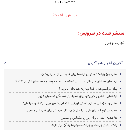
021284*****
[نمایش اطلاعات]
منتشر شده در سرویس:
تجارت و بازار
آخرین اخبار هم آدیس
هدیه روز پزشک؛ بهترین ایده‌ها برای قدردانی از سپیدپوشان
ترندهای هدایای سازمانی در سال ۱۴۰۴؛ برندها به چه نوع هدیه‌ای فکر می‌کنند؟
برای مراسم های افتتاحیه چه هدیه‌ای بخریم؟
ایده‌هایی خاص و کاربردی برای هدیه بازنشستگی همکاران عزیز
هدایای سازمانی صنایع دستی ایرانی؛ انتخابی خاص برای برندهای حرفه‌ای!
هدیه‌ای کوچک برای دلی بزرگ | روز پرستار، فرصتی برای قدردانی واقعی
۱۵ هدیه ایده‌آل برای روز روانشناس و مشاور
ولکام پکیج چیست و چرا کسب‌وکارها به آن نیاز دارند؟