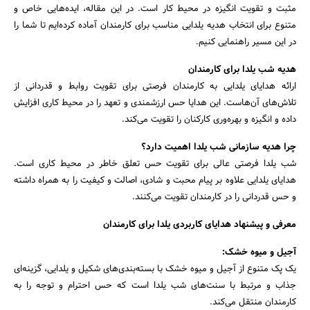
مثبت و تقویت انگیزه در محیط کار است. در این مقاله، ایده‌هایی خاص و
متنوع برای انتخاب هدیه یلدایی مناسب برای کارمندان آماده کرده‌ایم تا شما را
در این مسیر راهنمایی کنیم.
هدیه شب یلدا برای کارمندان
ارائه هدایای یلدایی به کارمندان فرصتی برای تقویت روابط و قدردانی از
تلاش‌های آن‌هاست. این هدایا حس ارزشمندی و تعهد را در محیط کاری افزایش
داده و انگیزه و بهره‌وری کارکنان را تقویت می‌کند.
چرا هدیه سازمانی شب یلدا اهمیت دارد؟
شب یلدا فرصتی عالی برای تقویت حس تعلق خاطر در محیط کاری است.
هدایای یلدایی علاوه بر پیام محبت و شادی، اصالت و کیفیت را به همراه داشته
و حس قدردانی را در کارمندان تقویت می‌کنند.
معرفی و پیشنهاد هدایای کاربردی یلدا برای کارمندان
آجیل و میوه خشک
:
یک پک متنوع از آجیل و میوه خشک با بسته‌بندی‌های شکیل و یلدایی، گزینه‌ای
جذاب و مرتبط با سنت‌های شب یلدا است که حس احترام و توجه را به
جستجو
کارمندان منتقل می‌کند.