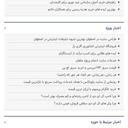
راهنمای خرید آجیل سازمانی عید نوروز برای کارمندان
بهترین ایده های خرید هدیه رسمی برای همکاران خانم
اخبار ویژه
طراحی سایت در اصفهان بهترین شیوه تبلیغات اینترنتی در اصفهان
فروشگاه اینترنتی کشاورزی اگری راز
ایده های طلایی برای کسب درآمد از اینستاگرام
خدمات سایت انجام پروژه ماهان
قیمت سرور HP/بررسی و خرید سرور اچ پی
هر زبانی، هر زمانی، هر کجا، هر جور که راحتید!
رونمایی از سایت بلوباکس با هدف خدمات پرداخت سریع با نازلترین قیمت
خرید تلگرام پرمیوم با ارزان ترین قیمت
چرا لامپ ال ای دی از لامپ رشته‌ای و کم مصرف بهتر است؟
چرا پنل های ال ای دی سقفی فروش خوبی دارند؟
اخبار مرتبط با حوزه