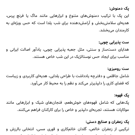
پک دمنوش
:
این پک با ترکیب دمنوش‌های متنوع و ابزارهایی مانند ماگ یا فرنچ پرس،
هدیه‌ای سلامتی‌بخش و آرامش‌دهنده برای شب یلدا است که حس ویژه‌ای به
کارمندان می‌بخشد.
ست پذیرایی چوبی
:
هدایای دست‌ساز و سنتی، مثل جعبه پذیرایی چوبی، یادآور اصالت ایرانی و
مناسب برای ایجاد حس نوستالژیک در این شب خاص هستند.
ست رومیزی
:
شامل جاقلمی و دفترچه یادداشت با طراحی یلدایی، هدیه‌ای کاربردی و زیباست
که فضای کاری را دلپذیرتر می‌کند و نظم را به محیط کار می‌آورد.
پک قهوه
:
پک‌هایی که شامل قهوه‌های خوش‌طعم، فنجان‌های شیک و ابزارهایی مانند
موکاپات هستند، تجربه‌ای دلپذیر و خاص را برای کارکنان فراهم می‌کنند.
پک زعفران و صنایع دستی
:
ترکیبی از زعفران خالص، گلدان خاتم‌کاری و قوری مسی، انتخابی باارزش و