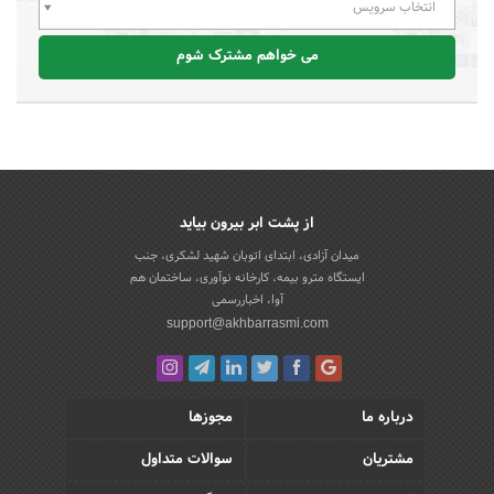
انتخاب سرویس
می خواهم مشترک شوم
از پشت ابر بیرون بیاید
میدان آزادی، ابتدای اتوبان شهید لشکری، جنب
ایستگاه مترو بیمه، کارخانه نوآوری، ساختمان هم
آوا، اخباررسمی
support@akhbarrasmi.com
درباره ما
مجوزها
مشتریان
سوالات متداول