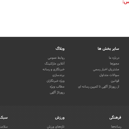
س:
سایر بخش ها
وبلاگ
درباره ما
روابط عمومی
مجوزها
آنلاین مارکتینگ
مشتریان اخبار رسمی
خبرنگاری و رسانه
سوالات متداول
برندسازی
قوانین
ویژه خبرنگاران
از رپورتاژ آگهی تا کمپین رسانه ای
مطالب ویژه
رپورتاژ آگهی
فرهنگی
ورزش
سبک 
رسانه‌ها
تازه‌های ورزش
سلامت 