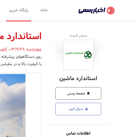
اخبار
خانه
پایگاه خبری
رسمی
-
استاندارد 
منتشر کننده:
اخبار
چهارشنبه 03/9/28
،
(اخبا
تایید
روی دستگاههای پیشرفته تو
شده
با کیفیت بالا و در مقیاس
شرکت‌ها،
استاندارد ماشین
سازمان‌ها
و
صفحه رسمی
روابط
دنبال کنید
عمومی‌ها
اطلاعات تماس