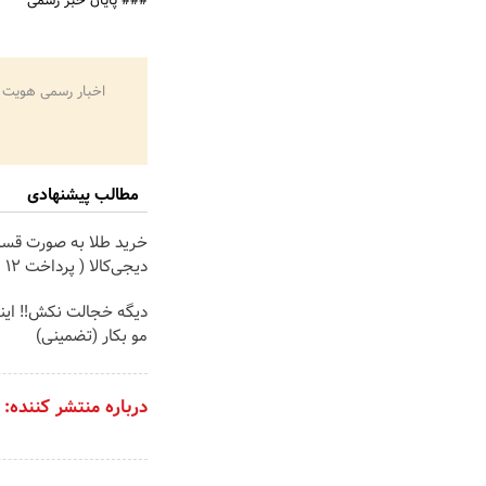
### پایان خبر رسمی
اخبار رسمی هویت 
مطالب پیشنهادی
خرید طلا به صورت قسط
دیجی‌کالا ( پرداخت 12 ماهه )
دیگه خجالت نکش‼️ ای
مو بکار (تضمینی)
درباره منتشر کننده: