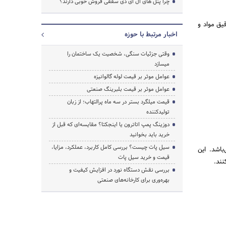
چرا پنل های ال ای دی سقفی فروش خوبی دارند؟
یق مواد و
اخبار مرتبط با حوزه
وقتی جزئیات سنگی، شخصیت یک ساختمان را
میسازد
عوامل موثر بر قیمت لوله گالوانیزه
عوامل موثر بر قیمت بلبرینگ صنعتی
قیمت میلگرد بستر در سه ماه پرالتهاب؛ از زبان
تولیدکننده
دوزینگ پمپ اتاترون یا اینجکتا؟ مقایسه‌ای که قبل از
خرید باید بخوانید
سیل پات چیست؟ بررسی کامل کاربرد، عملکرد، مزایا،
باشد. این
قیمت و خرید سیل پات
نند.
بررسی نقش دستگاه نورد در افزایش کیفیت و
بهره‌وری برای کارخانه‌های صنعتی