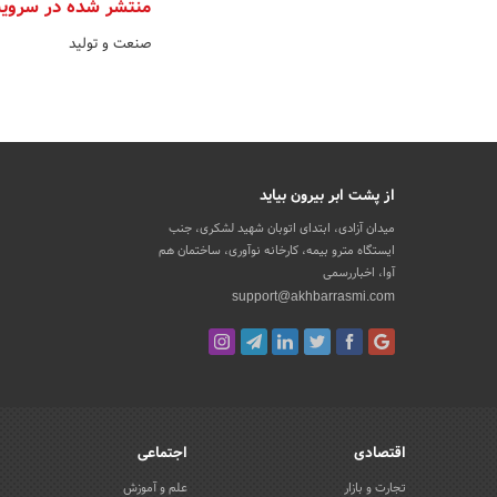
منتشر شده در سروی
صنعت و تولید
از پشت ابر بیرون بیاید
میدان آزادی، ابتدای اتوبان شهید لشکری، جنب
ایستگاه مترو بیمه، کارخانه نوآوری، ساختمان هم
آوا، اخباررسمی
support@akhbarrasmi.com
اقتصادی
اجتماعی
تجارت و بازار
علم و آموزش