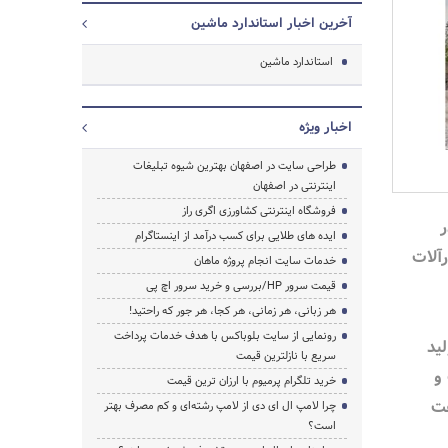
آخرین اخبار استاندارد ماشین
استاندارد ماشین
اخبار ویژه
طراحی سایت در اصفهان بهترین شیوه تبلیغات
اینترنتی در اصفهان
فروشگاه اینترنتی کشاورزی اگری راز
ر
جستجو
ایده های طلایی برای کسب درآمد از اینستاگرام
رآلات
خدمات سایت انجام پروژه ماهان
قیمت سرور HP/بررسی و خرید سرور اچ پی
هر زبانی، هر زمانی، هر کجا، هر جور که راحتید!
رونمایی از سایت بلوباکس با هدف خدمات پرداخت
ید
سریع با نازلترین قیمت
و
خرید تلگرام پرمیوم با ارزان ترین قیمت
فت
چرا لامپ ال ای دی از لامپ رشته‌ای و کم مصرف بهتر
است؟