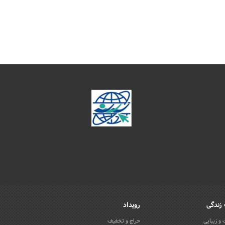
زندگی
رویداد
و زیبایی
حراج و تخفیف