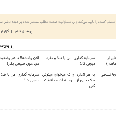
منتشر کننده را تایید می‌کند ولی مسئولیت صحت مطلب منتشر شده بر عهده ناشر اس
پروفایل ناشر
گزارش 
ی از
سرمایه گذاری امن با طلا و نقره
الان وقتشه‼️ با هر وضعی
دیجی کالا
مو، موی طبیعی بکار!
نجا قسطی
به هر اندازه ای که میخوای میتونی
سرمایه گذاری امن با طلا و
طلا بخری از سرمایه ات محافظت
دیجی کالا
کنی