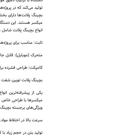
دستگاه با ترکیب دقیق موا
تولید می‌کند که در پروژه
بچینگ پلانت‌ها دارای بخش
میکسر هستند. این دستگاه‌ها
انواع بچینگ پلانت شامل م
ثابت: مناسب برای پروژه‌ها
متحرک (موبایل): قابل جابه
کامپکت: طراحی فشرده برا
بچینگ پلانت تویین شفت (Twin Shaft
یکی از پیشرفته‌ترین انو
میکسرها با طراحی خاص خود
ویژگی‌های برجسته بچینگ 
سرعت بالا در اختلاط مواد.
تولید بتن در حجم زیاد با