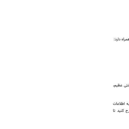
راه دارد:
ختی عظیم،
ه اطلاعات
ح کنید تا