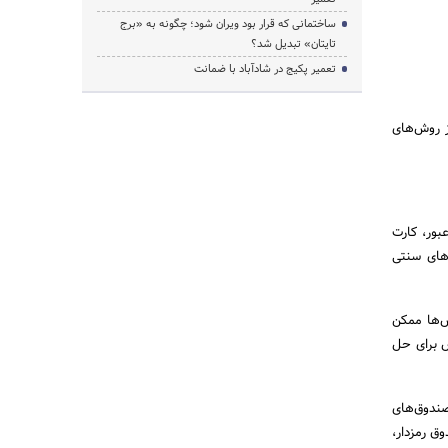
ساختمانی که قرار بود ویران شود؛ چگونه به «برج
تایتان» تبدیل شد؟
تعمیر پکیج در شادآباد با ضمانت
ز روش‌های
بور، کارت
‌های سنتی
ش‌ها ممکن
ص برای حل
صندوق‌های
ق رمزدار،