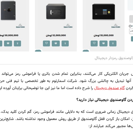
اوصندوق رمزدار دیجیتال
جریان الکتریکی کار می‌کنند، بنابراین تمام شدن باتری یا فراموشی رمز می‌تواند 
 آنها تبدیل به چالشی بزرگ شود. شرکت اسمارتوم به طور تخصصی با تیم فنی حرف
کردن
گاو صندوق دیجیتال
را شرح داده است اما ما نیز این جا توضیحاتی برایتان آورده ای
دن گاوصندوق دیجیتالی نیاز دارید؟
 دیجیتال زمانی ضروری است که به دلایلی مانند فراموشی رمز، گم کردن کلید یدک،
، امکان باز کردن قفل گاوصندوق از طریق روش معمول وجود نداشته باشد. شایع‌ترین 
‌ها مجبور می‌کند عبارتند از: