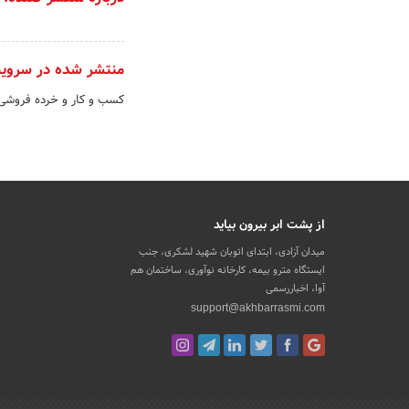
منتشر شده در سروی
کسب و کار و خرده فروشی
از پشت ابر بیرون بیاید
میدان آزادی، ابتدای اتوبان شهید لشکری، جنب
ایستگاه مترو بیمه، کارخانه نوآوری، ساختمان هم
آوا، اخباررسمی
support@akhbarrasmi.com