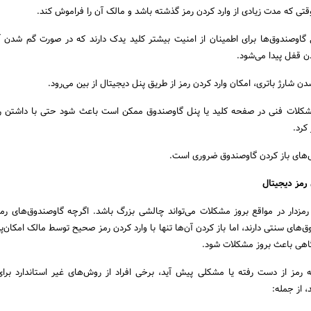
تی که مدت زیادی از وارد کردن رمز گذشته باشد و مالک آن را فراموش کند.
گاوصندوق‌ها برای اطمینان از امنیت بیشتر کلید یدک دارند که در صورت گم شدن آن
ن قفل پیدا می‌شود.
شدن شارژ باتری، امکان وارد کردن رمز از طریق پنل دیجیتال از بین می‌رود.
شکلات فنی در صفحه کلید یا پنل گاوصندوق ممکن است باعث شود حتی با داشتن ر
کرد.
‌های باز کردن گاوصندوق ضروری است.
رمز دیجیتال
رمزدار در مواقع بروز مشکلات می‌تواند چالشی بزرگ باشد. اگرچه گاوصندوق‌های رمز
های سنتی دارند، اما باز کردن آن‌ها تنها با وارد کردن رمز صحیح توسط مالک امکان‌پ
هی باعث بروز مشکلات شود.
رمز از دست رفته یا مشکلی پیش آید، برخی افراد از روش‌های غیر استاندارد برای
 از جمله: