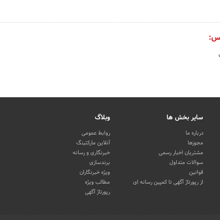
س:
سایر بخش ها
وبلاگ
درباره ما
روابط عمومی
مجوزها
آنلاین مارکتینگ
مشتریان اخبار رسمی
خبرنگاری و رسانه
سوالات متداول
برندسازی
قوانین
ویژه خبرنگاران
از رپورتاژ آگهی تا کمپین رسانه ای
مطالب ویژه
رپورتاژ آگهی