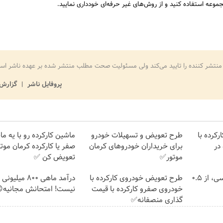
موعه استفاده کنید و از روش‌های غیر حرفه‌ای خودداری نمایید.
منتشر کننده را تایید می‌کند ولی مسئولیت صحت مطلب منتشر شده بر عهده ناشر اس
پروفایل ناشر
گزارش 
کرده با
طرح تعویض و تسهیلات خودرو
ماشین کارکرده رو با یه م
در
برای خریداران خودروهای کرمان
صفر یا کارکرده کرمان موتو
موتور✅
تعویض کن ✅
خرید شمش پلمپ طلاسی، از ۰.۵
طرح تعویض خودروی کارکرده با
درآمد ماهی 800 میلیو
خودروی صفرو کارکرده با قیمت
نیست! امتحانش مجانیه
گذاری منصفانه✅