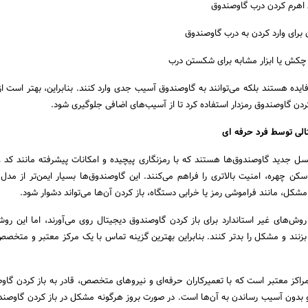
ای اهرم کردن درب گاوصندوق
 برای وارد کردن به درب گاوصندوق
 چکش یا ابزار مشابه برای شکستن درب
‌فایده هستند بلکه می‌توانند به گاوصندوق آسیب جدی وارد کنند. بنابراین، بهتر است ا
کردن گاوصندوق رمزدار استفاده کرد تا از آسیب‌های اضافی جلوگیری شود.
الی توسط فرد حرفه ای
سل جدید گاوصندوق‌ها هستند که با رمزنگاری پیچیده و امکانات پیشرفته مانند کد ع
سکن چهره، امنیت بالاتری را فراهم می‌کنند. این گاوصندوق‌ها بسیار ایمن‌تر از مدل
مشکل، مانند فراموشی رمز یا خرابی دستگاه، باز کردن آن‌ها می‌تواند دشوار شود.
 روش‌های غیر استاندارد برای باز کردن گاوصندوق دیجیتال روی می‌آورند، اما این رو
نند و مشکل را بدتر کنند. بنابراین بهترین گزینه تماس با یک مرکز معتبر و متخص
راکز معتبر است که با تعمیرکاران حرفه‌ای و نیروهای متخصص، قادر به باز کردن گاو
 بدون آسیب رساندن به آن‌ها است. در صورت بروز هرگونه مشکل در باز کردن گاوصندو