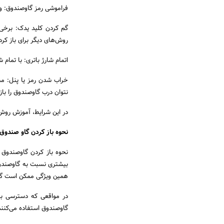
فراموشی رمز گاوصندوق: وق
گم کردن کلید یدک: برخی 
روش‌های دیگر برای باز کرد
اتمام شارژ باتری: با تمام 
خراب شدن رمز یا پنل: م
نتوان درب گاوصندوق را باز 
در این شرایط، آموزش روش
نحوه باز کردن گاو صندوق 
نحوه باز کردن گاوصندوق 
بیشتری نسبت به گاوصندوق‌
همین ویژگی ممکن است گا
در مواقعی که دسترسی به 
گاوصندوق استفاده می‌کنند،