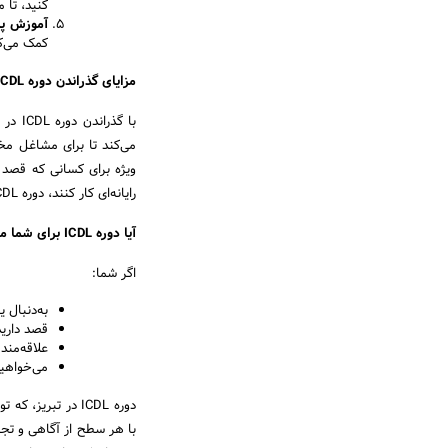
کنید، تا 
آموزش پر
کمک می‌کن
مزایای گذراندن دوره
ICDL
با گذ
می‌کند تا برای مشاغل مخت
ویژه برای کسانی که قصد د
رایانه‌ای کار کنند، دوره ICDL یک گزینه ایده‌آل است. 🌍
آیا دوره
ICDL
برای شما 
اگر شما:
به‌دنبال 
قصد دارید 
علاقه‌مند
می‌خواهید
دوره ICDL در تبری
با هر سطح از آگاهی و تجر