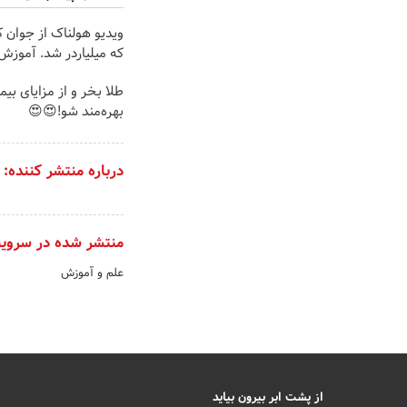
ویدیو هولناک از جوان ک
که میلیاردر شد. آموزش 
طلا بخر و از مزایای بی
بهره‌مند شو!😍😍
درباره منتشر کننده:
منتشر شده در سروی
علم و آموزش
از پشت ابر بیرون بیاید