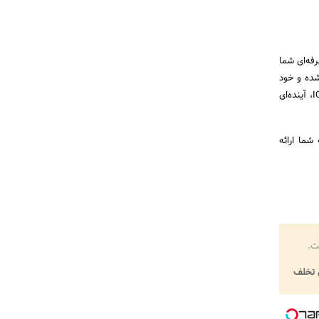
فه‌ای شما
 شده و خود
را برای فرصت‌های شغلی و تحصیلی آماده خواهید کرد. پس همین امروز تصمیم بگیرید و با ثبت‌نام در دوره ICDL، آینده‌ای
 ممکن به شما ارائه
ت.
تخلف