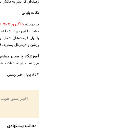
زمینه‌ای که نیاز به دانش 
نکات پایانی
در نهایت،
یادگیری ICDL در تبریز
باشد. با این دوره، شما نه
روشن و دیجیتال بسازید. 🌐
آموزشگاه پارسیان
می‌دهد. برای اطلاعات بیشت
### پایان خبر رسمی
اخبار رسمی هویت 
مطالب پیشنهادی