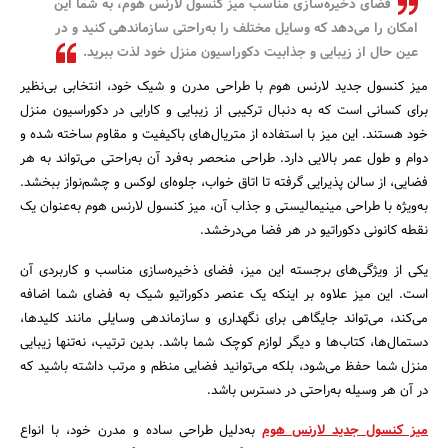
فضای ذخیره‌سازی مناسب میز کنسول لارنس هوم، به شما این
بانک، بیمه و سرمایه
امکان را می‌دهد که وسایل مختلف را به‌راحتی سازماندهی کنید و در
عین حال از زیبایی و جذابیت دکوراسیون منزل خود لذت ببرید.
مسکن و ساختمان
میز کنسول جدید لارنس هوم با طراحی مدرن و شیک خود، انتخابی بی‌نظیر
برای کسانی است که به دنبال ترکیبی از زیبایی و کارایی در دکوراسیون منزل
خود هستند. این میز با استفاده از متریال‌های باکیفیت و مقاوم ساخته شده و
دوام و طول عمر بالایی دارد. طراحی منحصر به‌فرد آن به‌راحتی می‌تواند به هر
فضایی، از سالن پذیرایی گرفته تا اتاق خواب، جلوه‌ای لوکس و چشم‌نواز ببخشد.
به‌ویژه با طراحی مینیمالیستی و جذاب آن، میز کنسول لارنس هوم به‌عنوان یک
نقطه کانونی دکوراتیو در هر فضا می‌درخشد.
یکی از ویژگی‌های برجسته این میز، فضای ذخیره‌سازی مناسب و کاربردی آن
است. این میز علاوه بر اینکه یک عنصر دکوراتیو شیک به فضای شما اضافه
می‌کند، می‌تواند جایگاهی برای نگهداری و سازماندهی وسایلی مانند کلیدها،
دستمال‌ها، کتاب‌ها و دیگر لوازم کوچک شما باشد. بدین ترتیب، نه‌تنها زیبایی
منزل شما حفظ می‌شود، بلکه می‌توانید فضایی منظم و مرتب داشته باشید که
در آن هر وسیله به‌راحتی در دسترس باشد.
میز کنسول جدید لارنس هوم
به‌دلیل طراحی ساده و مدرن خود، با انواع