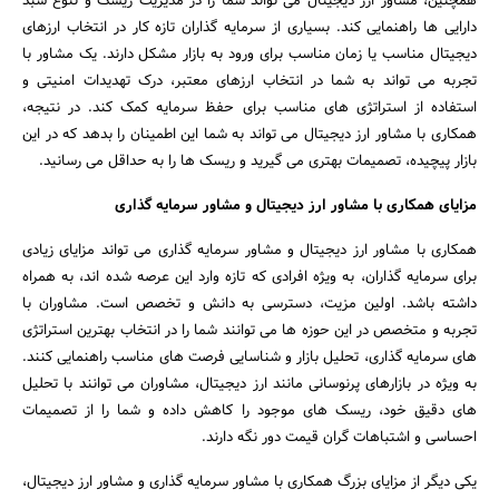
همچنین، مشاور ارز دیجیتال می‌ تواند شما را در مدیریت ریسک و تنوع سبد
دارایی ‌ها راهنمایی کند. بسیاری از سرمایه‌ گذاران تازه ‌کار در انتخاب ارزهای
دیجیتال مناسب یا زمان مناسب برای ورود به بازار مشکل دارند. یک مشاور با
تجربه می ‌تواند به شما در انتخاب ارزهای معتبر، درک تهدیدات امنیتی و
استفاده از استراتژی ‌های مناسب برای حفظ سرمایه کمک کند. در نتیجه،
همکاری با مشاور ارز دیجیتال می‌ تواند به شما این اطمینان را بدهد که در این
بازار پیچیده، تصمیمات بهتری می‌ گیرید و ریسک ‌ها را به حداقل می ‌رسانید.
مزایای همکاری با مشاور ارز دیجیتال و مشاور سرمایه‌ گذاری
همکاری با مشاور ارز دیجیتال و مشاور سرمایه‌ گذاری می‌ تواند مزایای زیادی
برای سرمایه‌ گذاران، به ‌ویژه افرادی که تازه وارد این عرصه شده ‌اند، به همراه
داشته باشد. اولین مزیت، دسترسی به دانش و تخصص است. مشاوران با
تجربه و متخصص در این حوزه‌ ها می‌ توانند شما را در انتخاب بهترین استراتژی
‌های سرمایه ‌گذاری، تحلیل بازار و شناسایی فرصت‌ های مناسب راهنمایی کنند.
به‌ ویژه در بازارهای پرنوسانی مانند ارز دیجیتال، مشاوران می‌ توانند با تحلیل
‌های دقیق خود، ریسک ‌های موجود را کاهش داده و شما را از تصمیمات
احساسی و اشتباهات گران ‌قیمت دور نگه دارند.
یکی دیگر از مزایای بزرگ همکاری با مشاور سرمایه ‌گذاری و مشاور ارز دیجیتال،