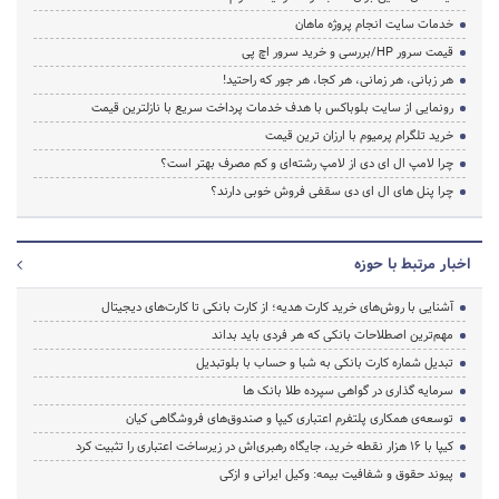
خدمات سایت انجام پروژه ماهان
قیمت سرور HP/بررسی و خرید سرور اچ پی
هر زبانی، هر زمانی، هر کجا، هر جور که راحتید!
رونمایی از سایت بلوباکس با هدف خدمات پرداخت سریع با نازلترین قیمت
خرید تلگرام پرمیوم با ارزان ترین قیمت
چرا لامپ ال ای دی از لامپ رشته‌ای و کم مصرف بهتر است؟
چرا پنل های ال ای دی سقفی فروش خوبی دارند؟
اخبار مرتبط با حوزه
آشنایی با روش‌های خرید کارت هدیه؛ از کارت بانکی تا کارت‌های دیجیتال
مهم‌ترین اصطلاحات بانکی که هر فردی باید بداند
تبدیل شماره کارت بانکی به شبا و حساب با بلوتبدیل
سرمایه گذاری در گواهی سپرده طلا بانک ها
توسعه‌ی همکاری‌ پلتفرم اعتباری کیپا و صندوق‌های فروشگاهی کیان
کیپا با ۱۶ هزار نقطه خرید، جایگاه رهبری‌اش در زیرساخت اعتباری را تثبیت کرد
پیوند حقوق و شفافیت بیمه: وکیل ایرانی و ازکی