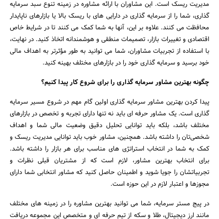
مدیریت ریسک است. این مشاوران با ارائه مشاوره در زمینه تنوع سبد سرمایه‌
گذاری، شما را از سرمایه ‌گذاری در دارایی‌ های با ریسک بالا یا بازارهای ناپایدار
محافظت می‌ کنند. علاوه بر این، آنها به شما کمک می‌ کنند تا در شرایط خاص
اقتصادی و تغییرات بازار، تصمیمات منطقی و هوشمندانه اتخاذ کنید. در نهایت،
با استفاده از تجربیات مشاوران، شما می ‌توانید به ‌طور مؤثرتر به اهداف مالی
خود برسید و سرمایه‌ گذاری خود را در بازارهای مختلف بهینه کنید.
چگونه بهترین مشاور سرمایه‌ گذاری را برای شروع کار پیدا کنیم؟
پیدا کردن بهترین مشاور سرمایه ‌گذاری اولین گام مهم در شروع مسیر سرمایه
‌گذاری است. یک مشاور حرفه ‌ای باید نه تنها دارای تجربه و تخصص در بازارهای
مختلف باشد، بلکه باید توانایی تحلیل دقیق وضعیت مالی شما و اهداف
شخصی‌تان را داشته باشد. همچنین، مشاور خوب باید توانایی مدیریت ریسک و
کمک به شما در انتخاب استراتژی ‌های مناسب برای هر بازار را داشته باشد.
برای انتخاب بهترین مشاور، لازم است که از مشتریان قبلی نظرات و
تجربیاتشان را جویا شوید و اطمینان حاصل کنید که مشاور انتخابی شما دارای
مجوزها و اعتبار لازم در این حوزه است.
در پیج مستر سرمایه، شما می ‌توانید بهترین مشاوره را در زمینه‌ های مختلف
مانند ارز دیجیتال، طلا و سکه از تیم حرفه‌ ای و متخصص این مجموعه دریافت