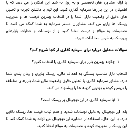
با ارائه مشاوره ‌های تخصصی و به ‌روز، به شما این امکان را می‌ دهد که با
اطمینان در این بازارها سرمایه ‌گذاری کنید. این تیم با داشتن تجربه و تحلیل‌
های دقیق از وضعیت بازار، شما را در انتخاب بهترین فرصت‌ ها و مدیریت
ریسک‌ ها یاری می ‌کند. مشاوران مستر سرمایه به شما کمک می ‌کنند تا
تصمیمات به ‌موقع و درست اتخاذ کنید و از نوسانات و خطرات بازارهای
پرریسک به‌ خوبی محافظت شوید.
سوالات متداول درباره برای سرمایه گذاری از کجا شروع کنم؟
چگونه بهترین بازار برای سرمایه ‌گذاری را انتخاب کنیم؟
انتخاب بازار مناسب بستگی به اهداف مالی، ریسک ‌پذیری و زمان ‌بندی شما
دارد. مشاور سرمایه ‌گذاری با تحلیل دقیق وضعیت مالی شما، بازارهای مختلف
را بررسی کرده و بهترین گزینه‌ ها را پیشنهاد می ‌کند.
آیا سرمایه‌ گذاری در ارز دیجیتال پر ریسک است؟
بله، ارز دیجیتال به دلیل نوسانات شدید و عدم ثبات قیمت‌ ها، ریسک بالایی
دارد. با این حال، استفاده از مشاوره ارز دیجیتال می ‌تواند به شما کمک کند تا
این ریسک را مدیریت کرده و تصمیمات به‌ موقع اتخاذ کنید.