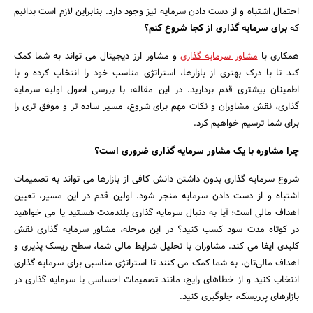
احتمال اشتباه و از دست دادن سرمایه نیز وجود دارد. بنابراین لازم است بدانیم
که
برای سرمایه گذاری از کجا شروع کنم؟
همکاری با
مشاور سرمایه ‌گذاری
و مشاور ارز دیجیتال می ‌تواند به شما کمک
کند تا با درک بهتری از بازارها، استراتژی مناسب خود را انتخاب کرده و با
اطمینان بیشتری قدم بردارید. در این مقاله، با بررسی اصول اولیه سرمایه‌
گذاری، نقش مشاوران و نکات مهم برای شروع، مسیر ساده ‌تر و موفق ‌تری را
برای شما ترسیم خواهیم کرد.
چرا مشاوره با یک مشاور سرمایه‌ گذاری ضروری است؟
شروع سرمایه‌ گذاری بدون داشتن دانش کافی از بازارها می ‌تواند به تصمیمات
اشتباه و از دست دادن سرمایه منجر شود. اولین قدم در این مسیر، تعیین
اهداف مالی است؛ آیا به دنبال سرمایه ‌گذاری بلندمدت هستید یا می‌ خواهید
در کوتاه‌ مدت سود کسب کنید؟ در این مرحله، مشاور سرمایه ‌گذاری نقش
کلیدی ایفا می ‌کند. مشاوران با تحلیل شرایط مالی شما، سطح ریسک ‌پذیری و
اهداف مالی‌تان، به شما کمک می‌ کنند تا استراتژی مناسبی برای سرمایه‌ گذاری
انتخاب کنید و از خطاهای رایج، مانند تصمیمات احساسی یا سرمایه‌ گذاری در
بازارهای پرریسک، جلوگیری کنید.