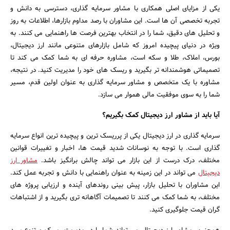
یکی از مزایای اصلی همکاری با مشاور سرمایه ‌گذاری، دسترسی به دانش و
تجربه تخصصی آن‌ ها است. این مشاوران با رصد مداوم بازارها، اطلاعات به ‌روز
و تحلیل ‌های دقیق، شما را در انتخاب بهترین فرصت‌ ها راهنمایی می‌ کنند. به‌
ویژه در دنیای پیچیده امروز که شامل بازارهای متنوعی مانند ارز دیجیتال،
بورس، املاک، طلا و سکه است، مشاوره حرفه ‌ای به شما کمک می‌ کند تا
تصمیماتی هوشمندانه‌ تر بگیرید و ریسک ‌های خود را مدیریت کنید. در نتیجه،
مشاوره با یک متخصص و مشاور سرمایه‌ گذاری به ‌عنوان اولین قدم، مسیر
شما را به سوی موفقیت مالی هموار می ‌سازد.
جستجو
آیا باید از مشاور ارز دیجیتال کمک بگیریم؟
سرمایه‌ گذاری در ارز دیجیتال یکی از پرریسک‌ ترین و پیچیده ‌ترین انواع سرمایه
‌گذاری است. با توجه به نوسانات شدید قیمت ‌ها، اخبار و تغییرات قوانین
مختلف، درک درست از این بازار می ‌تواند چالش ‌برانگیز باشد.
مشاور ارز
دیجیتال
می ‌تواند در این زمینه به‌ عنوان راهنمایی با دانش و تجربه عمل کند.
این مشاوران با تحلیل بازار، پیش ‌بینی روندهای آینده و ارزیابی پروژه ‌های
مختلف، به شما کمک می‌ کنند تا تصمیمات آگاهانه ‌تری بگیرید و از اشتباهات
گران ‌قیمت جلوگیری کنید.