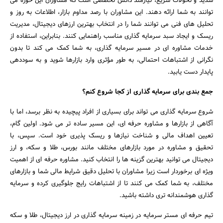
شدید و تحولات سریع، نیازمند دانش تخصصی است که مشاوران این حوزه می‌
توانند به شما ارائه دهند. این مشاوران با رصد مداوم بازار، اطلاعات به‌ روز و
تحلیل ‌های فنی می‌ توانند شما را در انتخاب بهترین ارزهای دیجیتال، مدیریت
ریسک و ایجاد سبد سرمایه ‌گذاری مناسب راهنمایی کنند. بنابراین، استفاده از
خدمات مشاوره‌ ای در مسیر سرمایه ‌گذاری، به شما کمک می‌ کند تا بدون
نگرانی از اشتباهات احتمالی، به‌ طور مؤثری وارد بازارها شوید و به سوددهی
پایدار دست یابید.
جمع بندی برای سرمایه گذاری از کجا شروع کنم؟
شروع سرمایه ‌گذاری می ‌تواند برای بسیاری از افراد پیچیده به نظر برسد، اما با
آگاهی از بازارها و مشاوره حرفه ‌ای، این مسیر ساده‌ تر می‌ شود. اولین گام،
تعیین اهداف مالی و شناخت نیازها و ریسک ‌پذیری خود است. سپس، با
تحقیق و مشاوره در مورد بازارهای مختلف مانند بورس، طلا و سکه، و ارز
دیجیتال می ‌توانید بهترین گزینه‌ ها را انتخاب کنید. مشاوره حرفه ‌ای از اهمیت
ویژه ‌ای برخوردار است زیرا مشاوران با تحلیل دقیق شرایط مالی شما و بازارهای
مختلف، به شما کمک می ‌کنند تا از اشتباهات رایج جلوگیری کرده و سرمایه
‌گذاری هوشمندانه‌ تری داشته باشید.
تیم حرفه ‌ای مستر سرمایه در زمینه سرمایه ‌گذاری در ارز دیجیتال، طلا و سکه