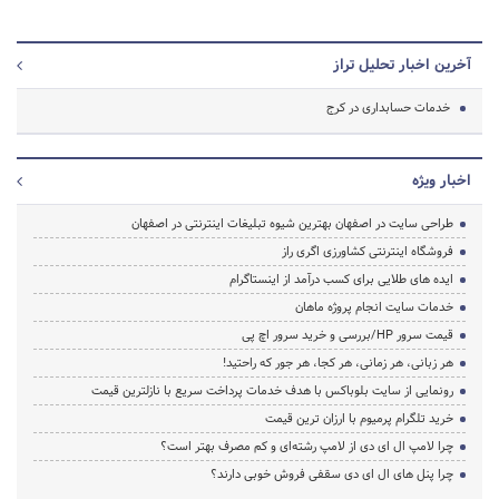
آخرین اخبار تحلیل تراز
خدمات حسابداری در کرج
اخبار ویژه
طراحی سایت در اصفهان بهترین شیوه تبلیغات اینترنتی در اصفهان
فروشگاه اینترنتی کشاورزی اگری راز
ایده های طلایی برای کسب درآمد از اینستاگرام
خدمات سایت انجام پروژه ماهان
قیمت سرور HP/بررسی و خرید سرور اچ پی
هر زبانی، هر زمانی، هر کجا، هر جور که راحتید!
رونمایی از سایت بلوباکس با هدف خدمات پرداخت سریع با نازلترین قیمت
خرید تلگرام پرمیوم با ارزان ترین قیمت
چرا لامپ ال ای دی از لامپ رشته‌ای و کم مصرف بهتر است؟
چرا پنل های ال ای دی سقفی فروش خوبی دارند؟