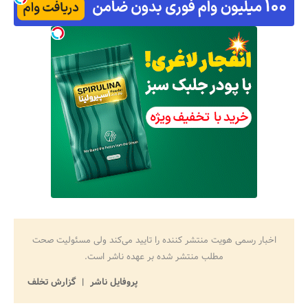
اخبار رسمی هویت منتشر کننده را تایید می‌کند ولی مسئولیت صحت
مطلب منتشر شده بر عهده ناشر است.
پروفایل ناشر
گزارش تخلف