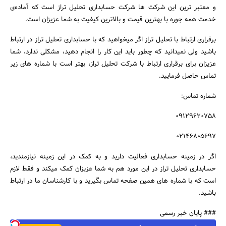
و معتبر ترین این شرکت ها شرکت حسابداری تحلیل تراز است که آماده‌ی
خدمت همه جوره با بهترین قیمت و بالاترین کیفیت به شما عزیزان است.
برقراری ارتباط با تحلیل تراز اگر میخواهید که با حسابداری تحلیل تراز در ارتباط
جستجو
باشید ولی نمیدانید که چطور باید این کار را انجام دهید، مشکلی ندارد، شما
عزیزان برای برقراری ارتباط با شرکت تحلیل تراز، بهتر است با شماره های زیر
تماس حاصل فرمایید.
شماره تماس:
09129620758
02146805697
اگر در زمینه حسابداری فعالیت دارید و به کمک در این زمینه نیازمندید،
حسابداری تحلیل تراز در این مورد هم به شما عزیزان کمک میکند و فقط لازم
است که با شماره های همین صفحه تماس بگیرید و با کارشناسان ما در ارتباط
باشید.
### پایان خبر رسمی