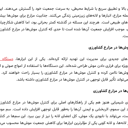
 بالا و تطبیق سریع با شرایط محیطی، به سرعت جمعیت خود را گسترش می‌دهند. ای
ه مزارع، انبارها و لانه‌های زیرزمینی زندگی می‌کنند. جذابیت مزارع برای موش‌ها بیش
اه‌های طبیعی است. هرچند این مسئله در گذشته کمتر بحرانی بود، اما کاهش شکارچیا
ی، موجب افزایش جمعیت آن‌ها شده است تا حدی که کنترل موش‌ها در مزارع کشاورزی
ست.
وش‌ها در مزارع کشاورزی
های جدیدی برای مدیریت این تهدید ارائه کرده‌اند. یکی از این ابزارها،
دستگاه 
ژه برای فراری دادن موش طراحی شده‌اند. این دستگاه‌ها با استفاده از امواج صوتی و ا
ش‌ها ناامن کرده و کنترل موش‌ها در مزارع کشاورزی را بسیار راحت خواهند کرد. 
می‌تواند تأثیر قابل توجهی در کنترل موش‌ها در مزارع کشاورزی داشته باشد.
ها در مزارع کشاورزی
 شیمیایی هنوز هم یکی از راهکارهای اصلی برای کنترل موش‌ها در مزارع کشاورز
لید این سموم، اثربخشی و ایمنی آن‌ها را به‌طور قابل توجهی افزایش داده است. سم م
، می‌تواند با نابودی یک موش، کل اعضای لانه را نیز از بین ببرد. این سم‌ها در کنا
ر لانه‌ها، و لانه کوبی یکی از مؤثرترین ابزارها برای کاهش جمعیت موش‌ها محسوب می‌