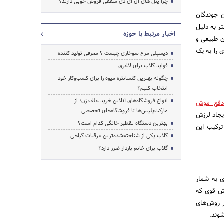
چرا پنل های ال ای دی سقفی فروش خوبی دارند؟
ن جوندگان
تر به دلیل
اخبار مرتبط با حوزه
ن طبیعی و
 را به یک
دیسپلی مرغ سوخاری چیست ؟ معرفی تولید کننده
فواید گلاب برای لاغری
چگونه بهترین کنسانتره میوه را برای کسب‌وکار خود
انتخاب کنیم؟
انواع فروشگاه‌های آنلاین خرید علف زن؛ از
دفع موش
مارکت‌پلیس‌ها تا فروشگاه‌های تخصصی
یجاد لرزش
بهترین دستگاه تقطیر خانگی کدام است؟
ترکیب این
گلاب یکی از شناخته‌شده‌ترین عرقیات گیاهی
گلاب برای خانم باردار ضرر دارد؟
ی به شمار
وش قوی که
ر روش‌های
شوند.