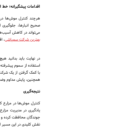
اقدامات پیشگیرانه؛ خط ا
هرچند کنترل موش‌ها در م
صحیح انبارها، جلوگیری ا
می‌تواند در کاهش آسیب‌ها
بهترین شرکت سمپاشی
، اقدامات P
در نهایت باید بدانید هی
استفاده از سموم پیشرفته و 
با کمک گرفتن از یک شرکت 
همچنین، پایش مداوم وضعی
نتیجه‌گیری
کنترل موش‌ها در مزارع کشا
یادگیری در مدیریت مزارع 
جوندگان محافظت کرده و به
نقش کلیدی در این مسیر ای