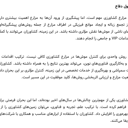
ول دفاع
زارع کشاورزی مهم است، اما پیشگیری از ورود آن‌ها به مزارع اهمیت بیشتری دار
ز تجمع زباله و ایجاد موانع فیزیکی در اطراف مزارع از جمله روش‌های پیشگیرانه‌
ی ناشی از موش‌ها نقش مؤثری داشته باشد. در این زمینه، کشاورزان می‌توانند با کمک
VI و جامعی را انجام دهند.
چ روش واحدی برای کنترل موش‌ها در مزارع کشاورزی کافی نیست. ترکیب اقدامات پ
به‌کارگیری فناوری‌های نوین، می‌تواند بهترین نتایج را به همراه داشته باشد. کشاورزان
سمپاشی و بهره‌گیری از خدمات تخصصی در این زمینه، کنترل مؤثری بر این بحران داش
ت مزارع و ارزیابی اثربخشی روش‌ها، کلید موفقیت در این مسیر است.
ورزی یکی از مهم‌ترین چالش‌ها در سال‌های اخیر بوده‌اند، اما این بحران فرصتی برای
فراهم کرده است. با ترکیب علم، تجربه و فناوری، می‌توان زمین‌های کشاورزی را از
ره‌وری را افزایش داد. کشاورزان با استفاده از ابزارهای مناسب و همکاری با شرکت‌ه
فا می‌کنند.