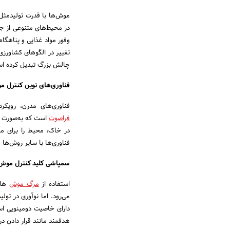
موش‌ها با قدرت تولیدمثل
در محیط‌های متنوعی از جمل
وفور مواد غذایی و پناهگ
تغییر در الگوهای کشاورز
چالش بزرگ تبدیل کرده ا
فناوری‌های نوین کنترل م
فناوری‌های مدرن، رویکرد
فراصوت
است که به‌صورت وی
در خاک، محیط را برای مو
فناوری‌ها با سایر روش‌ها 
سمپاشی کلید کنترل موش‌
استفاده از
مرگ موش
های
می‌رود. اما نوآوری در تو
دارای خاصیت دومینویی است
هدفمند مانند قرار دادن د