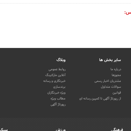
س:
سایر بخش ها
وبلاگ
درباره ما
روابط عمومی
مجوزها
آنلاین مارکتینگ
مشتریان اخبار رسمی
خبرنگاری و رسانه
سوالات متداول
برندسازی
قوانین
ویژه خبرنگاران
از رپورتاژ آگهی تا کمپین رسانه ای
مطالب ویژه
رپورتاژ آگهی
فرهنگی
ورزش
سبک 