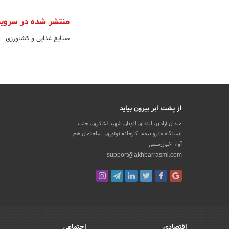
منتشر شده در سروی
صنایع غذایی و کشاورزی
از پشت ابر بیرون بیاید
میدان آزادی، ابتدای اتوبان شهید لشکری، جنب
ایستگاه مترو بیمه، کارخانه نوآوری، ساختمان هم
آوا، اخباررسمی
support@akhbarrasmi.com
اقتصادی
اجتماعی