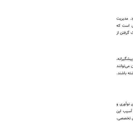
د. مدیریت
ای است که
 گرفتن از
یشگیرانه،
 می‌توانند
ته باشند.
 نوآوری و
 آسیب این
ای تخصصی،