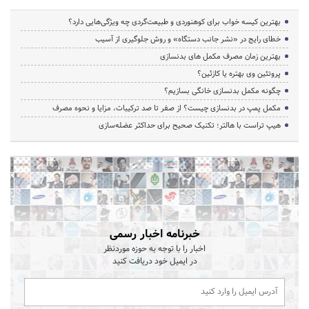
بهترین کیسه خواب برای کوهنوردی و طبیعت‌گردی چه ویژگی‌هایی دارد؟
خطای رایج در «نشر جانب دستگاه» و روش جلوگیری از آسیب
بهترین زمان مصرف مکمل های بدنسازی
پروتئین وی بهتره یا کازئین؟
چگونه مکمل بدنسازی خانگی بسازیم؟
مکمل پمپ در بدنسازی چیست؟ از صفر تا صد ترکیبات، مزایا و نحوه مصرف
هیپ تراست با هالتر؛ تکنیک صحیح برای حداکثر عضله‌سازی
خبرنامه اخبار رسمی
اخبار را با توجه به حوزه موردنظر
در ایمیل خود دریافت کنید