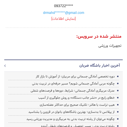
093722*****
drmahd*******@gmail.com
[نمایش اطلاعات]
منتشر شده در سرویس:
تجهیزات ورزشی
آخرین اخبار باشگاه ضربان
دوره تخصصی آمادگی جسمانی برای مربیان؛ از آموزش تا بازار کار
چگونه مربی آمادگی جسمانی شویم؟ مسیر حرفه‌ای در تربیت بدنی
مدرک مربیگری آمادگی جسمانی؛ شرایط، دوره‌ها و فرصت‌های شغلی
خطای رایج در «نشر جانب دستگاه» و روش جلوگیری از آسیب
هیپ تراست با هالتر؛ تکنیک صحیح برای حداکثر عضله‌سازی
از پیلاتس تا بدنسازی؛ بهترین باشگاه‌های بانوان در قزوین را بشناسید
چگونه می‌توان از رشته تربیت بدنی به مربیگری و مدیریت ورزشی رسید
رشته تربیت بدنی: مسیر تحصیلی و فرصت‌های شغلی آینده