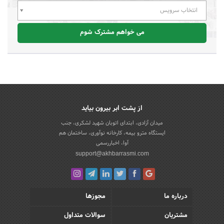
انتخاب سرویس
می خواهم مشترک شوم
از پشت ابر بیرون بیاید
میدان آزادی، ابتدای اتوبان شهید لشکری، جنب
ایستگاه مترو بیمه، کارخانه نوآوری، ساختمان هم
آوا، اخباررسمی
support@akhbarrasmi.com
درباره ما
مجوزها
مشتریان
سوالات متداول