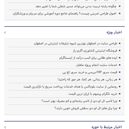
چگونه رشته تربیت بدنی می‌تواند مسیر شغلی شما را تغییر دهد
اصول طراحی تمرینی چیست؟ راهنمای جامع دوره آموزشی برای مربیان و ورزشکاران
اخبار ویژه
طراحی سایت در اصفهان بهترین شیوه تبلیغات اینترنتی در اصفهان
فروشگاه اینترنتی کشاورزی اگری راز
ایده های طلایی برای کسب درآمد از اینستاگرام
خدمات سایت انجام پروژه ماهان
قیمت سرور HP/بررسی و خرید سرور اچ پی
هر زبانی، هر زمانی، هر کجا، هر جور که راحتید!
رونمایی از سایت بلوباکس با هدف خدمات پرداخت سریع با نازلترین قیمت
خرید تلگرام پرمیوم با ارزان ترین قیمت
چرا لامپ ال ای دی از لامپ رشته‌ای و کم مصرف بهتر است؟
چرا پنل های ال ای دی سقفی فروش خوبی دارند؟
اخبار مرتبط با حوزه