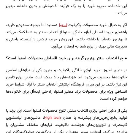
این خدمات، تجربه خرید را به یک فرآیند لذت‌بخش و بدون دغدغه تبدیل
می‌کند.
اگر به دنبال خرید محصولات باکیفیت
اسنوا
هستید اما بودجه محدودی دارید،
راهنمای خرید اقساطی لوازم خانگی اسنوا از انتخاب سنتر به شما کمک می‌کند
تا بهترین انتخاب را داشته باشید. این روش خرید، ترکیبی از کیفیت، راحتی و
مدیریت مالی بهینه را برای شما به ارمغان می‌آورد.
● چرا انتخاب سنتر بهترین گزینه برای خرید اقساطی محصولات اسنوا است؟
در دنیای امروز، خرید لوازم خانگی باکیفیت و به‌روز یکی از نیازهای اساسی
خانواده‌ها محسوب می‌شود. اما هزینه‌های بالا ممکن است مانعی برای تامین
این نیاز باشد. در این میان، فروشگاه اینترنتی انتخاب سنتر با ارائه شرایط خرید
اقساطی ویژه برای محصولات برند معتبر اسنوا، راه‌حلی ایده‌آل برای خانواده‌ها
فراهم کرده است.
یکی از دلایل اصلی برتری انتخاب سنتر، تنوع محصولات اسنوا است. این برند با
تولید یخچال‌فریزرهای پیشرفته یا همان
High tech
، ماشین‌های لباسشویی
کم‌مصرف و تلویزیون‌های هوشمند باکیفیت، نیازهای مختلف مشتریان را
برآورده می‌کند. انتخاب سنتر به‌عنوان یکی از بزرگ‌ترین عرضه‌کنندگان این