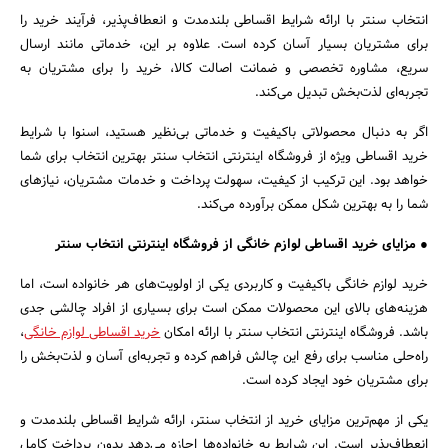
انتخاب سنتر با ارائه شرایط اقساطی بلندمدت و انعطاف‌پذیر، فرآیند خرید را
برای مشتریان بسیار آسان کرده است. علاوه بر این، خدماتی مانند ارسال
سریع، مشاوره تخصصی و ضمانت اصالت کالا، خرید را برای مشتریان به
تجربه‌ای لذت‌بخش تبدیل می‌کند.
اگر به دنبال محصولاتی باکیفیت و خدماتی بی‌نظیر هستید، اسنوا با شرایط
خرید اقساطی ویژه از فروشگاه اینترنتی انتخاب سنتر بهترین انتخاب برای شما
خواهد بود. این ترکیب از کیفیت، سهولت پرداخت و خدمات مشتریان، نیازهای
شما را به بهترین شکل ممکن برآورده می‌کند.
● مزایای خرید اقساطی لوازم خانگی از فروشگاه اینترنتی انتخاب سنتر
خرید لوازم خانگی باکیفیت و کاربردی یکی از اولویت‌های هر خانواده است، اما
هزینه‌های بالای این محصولات ممکن است برای بسیاری از افراد چالشی جدی
باشد. فروشگاه اینترنتی انتخاب سنتر با ارائه امکان
خرید اقساطی لوازم خانگی
،
راه‌حلی مناسب برای رفع این چالش فراهم کرده و تجربه‌ای آسان و لذت‌بخش را
برای مشتریان خود ایجاد کرده است.
یکی از مهم‌ترین مزایای خرید از انتخاب سنتر، ارائه شرایط اقساطی بلندمدت و
انعطاف‌پذیر است. این شرایط به خانواده‌ها اجازه می‌دهد بدون پرداخت کامل