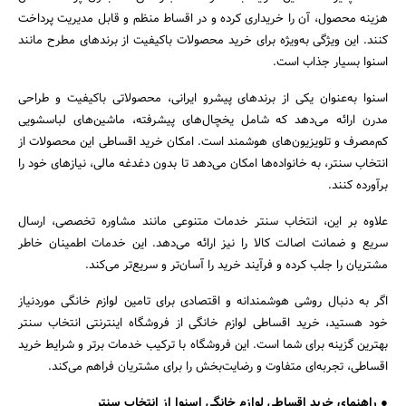
هزینه محصول، آن را خریداری کرده و در اقساط منظم و قابل مدیریت پرداخت
کنند. این ویژگی به‌ویژه برای خرید محصولات باکیفیت از برندهای مطرح مانند
اسنوا بسیار جذاب است.
اسنوا به‌عنوان یکی از برندهای پیشرو ایرانی، محصولاتی باکیفیت و طراحی
مدرن ارائه می‌دهد که شامل یخچال‌های پیشرفته، ماشین‌های لباسشویی
کم‌مصرف و تلویزیون‌های هوشمند است. امکان خرید اقساطی این محصولات از
انتخاب سنتر، به خانواده‌ها امکان می‌دهد تا بدون دغدغه مالی، نیازهای خود را
برآورده کنند.
علاوه بر این، انتخاب سنتر خدمات متنوعی مانند مشاوره تخصصی، ارسال
سریع و ضمانت اصالت کالا را نیز ارائه می‌دهد. این خدمات اطمینان خاطر
مشتریان را جلب کرده و فرآیند خرید را آسان‌تر و سریع‌تر می‌کند.
اگر به دنبال روشی هوشمندانه و اقتصادی برای تامین لوازم خانگی موردنیاز
خود هستید، خرید اقساطی لوازم خانگی از فروشگاه اینترنتی انتخاب سنتر
بهترین گزینه برای شما است. این فروشگاه با ترکیب خدمات برتر و شرایط خرید
اقساطی، تجربه‌ای متفاوت و رضایت‌بخش را برای مشتریان فراهم می‌کند.
● راهنمای خرید اقساطی لوازم خانگی اسنوا از انتخاب سنتر