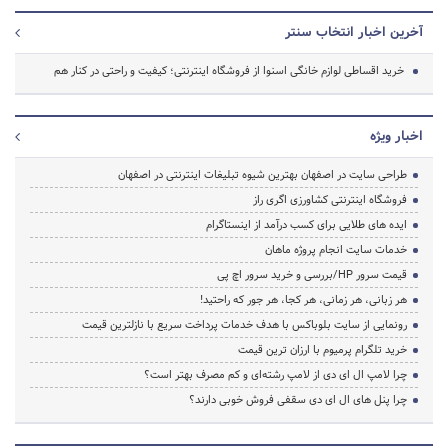
آخرین اخبار انتخاب سنتر
خرید اقساطی لوازم خانگی اسنوا از فروشگاه اینترنتی؛ کیفیت و راحتی در کنار هم
اخبار ویژه
طراحی سایت در اصفهان بهترین شیوه تبلیغات اینترنتی در اصفهان
فروشگاه اینترنتی کشاورزی اگری راز
ایده های طلایی برای کسب درآمد از اینستاگرام
خدمات سایت انجام پروژه ماهان
قیمت سرور HP/بررسی و خرید سرور اچ پی
هر زبانی، هر زمانی، هر کجا، هر جور که راحتید!
رونمایی از سایت بلوباکس با هدف خدمات پرداخت سریع با نازلترین قیمت
خرید تلگرام پرمیوم با ارزان ترین قیمت
چرا لامپ ال ای دی از لامپ رشته‌ای و کم مصرف بهتر است؟
چرا پنل های ال ای دی سقفی فروش خوبی دارند؟