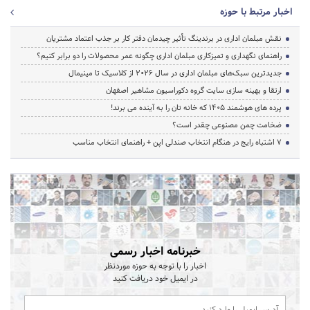
اخبار مرتبط با حوزه
نقش مبلمان اداری در برندینگ تأثیر چیدمان دفتر کار بر جذب اعتماد مشتریان
راهنمای نگهداری و تمیزکاری مبلمان اداری چگونه عمر محصولات را دو برابر کنیم؟
جدیدترین سبک‌های مبلمان اداری در سال ۲۰۲۶ از کلاسیک تا مینیمال
ارتقا و بهینه سازی سایت گروه دکوراسیون مشاهیر اصفهان
پرده‌ های هوشمند ۱۴۰۵ که خانه‌ تان را به آینده می‌ برند!
ضخامت چمن مصنوعی چقدر است؟
۷ اشتباه رایج در هنگام انتخاب صندلی اپن + راهنمای انتخاب مناسب
خبرنامه اخبار رسمی
اخبار را با توجه به حوزه موردنظر
در ایمیل خود دریافت کنید