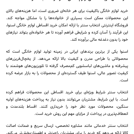
خرید لوازم خانگی باکیفیت برای هر خانه‌ای ضروری است، اما هزینه‌های بالای
این محصولات ممکن است بسیاری از خانواده‌ها را با مشکل مواجه کند.
فروشگاه اینترنتی انتخاب سنتر با ارائه امکان خرید اقساطی لوازم خانگی اسنوا،
این فرآیند را آسان کرده و شرایطی فراهم آورده تا هر خانواده‌ای بتواند نیازهای
خود را بدون دغدغه مالی برآورده کند.
اسنوا یکی از برترین برندهای ایرانی در زمینه تولید لوازم خانگی است که
محصولاتی با طراحی مدرن و کیفیت بالا ارائه می‌دهد. از یخچال‌فریزرهای
پیشرفته و ماشین‌های لباسشویی کم‌مصرف گرفته تا تلویزیون‌های هوشمند با
کیفیت تصویر عالی، اسنوا طیف گسترده‌ای از محصولات را به بازار عرضه کرده
است.
انتخاب سنتر شرایط ویژه‌ای برای خرید اقساطی این محصولات فراهم کرده
است. با این شرایط، مشتریان می‌توانند بدون نیاز به پرداخت هزینه‌های اولیه
سنگین، محصولات مورد نظر خود را خریداری کنند. اقساط بلندمدت و
انعطاف‌پذیری در پرداخت از مزایای مهم این روش خرید است.
انتخاب سنتر خدماتی مانند مشاوره تخصصی، ارسال سریع و ضمانت اصالت
کالا ارائه می‌دهد که خرید را برای مشتریان راحت‌تر و اطمینان‌بخش‌تر می‌کند.