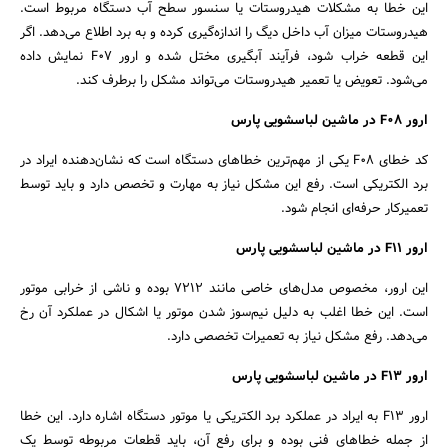
این خطا به مشکلات هیدروستات یا سنسور سطح آب دستگاه مربوط است.
هیدروستات میزان آب داخل دیگ را اندازه‌گیری کرده و به برد اطلاع می‌دهد. اگر
این قطعه خراب شود، فرآیند آبگیری مختل شده و ارور F07 نمایش داده
می‌شود. تعویض یا تعمیر هیدروستات می‌تواند مشکل را برطرف کند.
ارور F08 در ماشین لباسشویی پارس
کد خطای F08 یکی از مهم‌ترین خطاهای دستگاه است که نشان‌دهنده ایراد در
برد الکتریکی است. رفع این مشکل نیاز به مهارت و تخصص دارد و باید توسط
تعمیرکار حرفه‌ای انجام شود.
ارور F11 در ماشین لباسشویی پارس
این ارور، مخصوص مدل‌های خاصی مانند 7212 بوده و ناشی از خرابی موتور
است. این خطا اغلب به دلیل نیم‌سوز شدن موتور یا اشکال در عملکرد آن رخ
می‌دهد. رفع مشکل نیاز به تعمیرات تخصصی دارد.
ارور F13 در ماشین لباسشویی پارس
ارور F13 به ایراد در عملکرد برد الکتریکی یا موتور دستگاه اشاره دارد. این خطا
از جمله خطاهای فنی بوده و برای رفع آن، باید قطعات مربوطه توسط یک