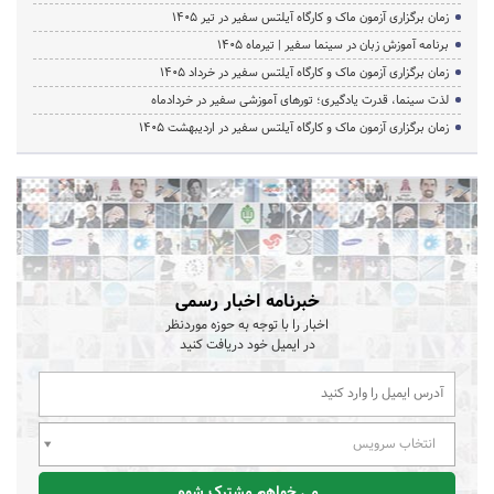
زمان برگزاری آزمون ماک و کارگاه آیلتس سفیر در تیر 1405
برنامه آموزش زبان در سینما سفیر | تیرماه ۱۴۰۵
زمان برگزاری آزمون ماک و کارگاه آیلتس سفیر در خرداد 1405
لذت سینما، قدرت یادگیری؛ تورهای آموزشی سفیر در خردادماه
زمان برگزاری آزمون ماک و کارگاه آیلتس سفیر در اردیبهشت 1405
خبرنامه اخبار رسمی
اخبار را با توجه به حوزه موردنظر
در ایمیل خود دریافت کنید
انتخاب سرویس
می خواهم مشترک شوم