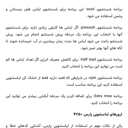
برنامه شستشوی wool: این برنامه برای شستشوی لباس های زمستانی و
پشمی استفاده می شود.
برنامه شستشوی prewash: اگر لباس ها کثیفی زیادی دارند برای شستشوی
آنها با انتخاب این برنامه یک مرحله پیش شستشو انجام می شود. پیش
شستشو باعث می شود لباس ها مدت زمان بیشتری در آب خیسانده شوند تا
لکه های آنها بهتر تمیز شود.
برنامه شستشوی Half load: برای کاهش مصرف انرژی اگر تعداد لباس ها کم
است می توانید این برنامه را انتخاب کنید.
برنامه شستشوی spin: در شرایطی که قصد دارید فقط از خشک کن لباسشویی
استفاده کنید این برنامه مناسب است.
برنامه Extra rinse: برای اضافه کردن یک مرحله آبکشی بیشتر می توانید این
برنامه را انتخاب کنید.
ارورهای لباسشویی پارس 4250
یکی از نکات مهم در استفاده از لباسشویی پارس، آشنایی کدهای خطا و