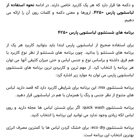
و دکمه ها قرار دارد که هر یک کاربرد خاصی دارند. در ادامه
نحوه استفاده از
لباسشویی پارس 4250
، ارورها و معنی دکمه و کلمات روی آن را ارائه می
دهیم.
برنامه های شستشوی لباسشویی پارس 4250
برای استفاده صحیح از لباسشویی پارس ابتدا باید بتوانید کاربرد هر یک از
برنامه های شستشو را بدانید. چون برنامه های شستشو از نظر نوع کاربرد با
هم فرق داشته و براساس نوع و جنس لباس و حتی میزان کثیفی آنها می توان
هر برنامه را انتخاب کرد. از مهم ترین و کاربردی ترین برنامه های شستشوی
لباسشویی پارس می توان به موارد زیر اشاره کرد:
برنامه شستشوی mix: این برنامه برای شرایطی کاربرد دارد که قصد دارید لباس
های متنوع از نظر جنس و رنگ را همزمان با هم در لباسشویی قرار دهید.
برنامه شستشوی quick wash: اگر برای شستن لباس ها عجله دارید و روی
لباس لکه زیادی وجود ندارد می توانید این برنامه را انتخاب کنید.
برنامه شستشوی eco dry: برای خشک کردن لباس ها با کمترین مصرف انرژی
بهترین انتخاب این برنامه است.