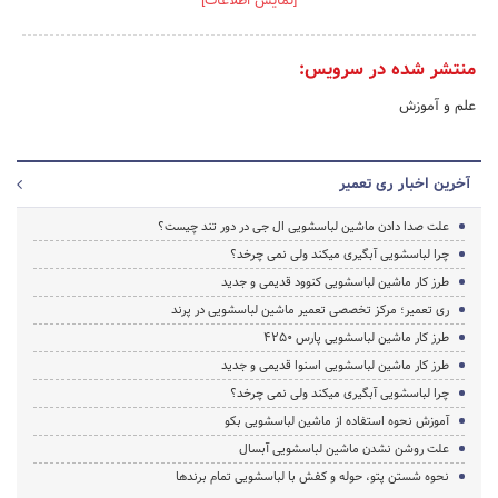
[نمایش اطلاعات]
منتشر شده در سرویس:
علم و آموزش
آخرین اخبار ری تعمیر
علت صدا دادن ماشین لباسشویی ال جی در دور تند چیست؟
چرا لباسشویی آبگیری میکند ولی نمی چرخد؟
طرز کار ماشین لباسشویی کنوود قدیمی و جدید
ری تعمیر؛ مرکز تخصصی تعمیر ماشین لباسشویی در پرند
طرز کار ماشین لباسشویی پارس 4250
طرز کار ماشین لباسشویی اسنوا قدیمی و جدید
چرا لباسشویی آبگیری میکند ولی نمی چرخد؟
آموزش نحوه استفاده از ماشین لباسشویی بکو
علت روشن نشدن ماشین لباسشویی آبسال
نحوه شستن پتو، حوله و کفش با لباسشویی تمام برندها