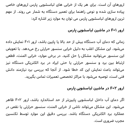
ارورهای آن است. برای هر یک از خرابی های لباسشویی پارس ارورهای خاصی
پیاده سازی شده و نوعی راهنما برای تعمیر دستگاه به شمار می روند. از مهم
ترین ارورهای لباسشویی پارس می توان به موارد زیر اشاره کرد:
ارور F01 در ماشین لباسشویی پارس
زمانی که دمای آب دستگاه بیش از حد بالا یا پایین باشد، ارور F01 نمایش داده
می‌شود. این مشکل اغلب به دلیل خرابی سنسور حرارتی رخ می‌دهد. با تعویض
این سنسور می‌توانید مشکل را حل کنید. در برخی موارد، خرابی المنت، قطعی
ارتباط بین برد و سنسور حرارتی یا حتی ایراد در برد الکتریکی دستگاه نیز
می‌تواند باعث نمایش این کد خطا شود. از آنجا که بررسی برد نیازمند دانش
فنی است، توصیه می‌شود با مراکز تخصصی تعمیرات تماس بگیرید.
ارور F02 در ماشین لباسشویی پارس
اگر دمای آب داخل لباسشویی پایین‌تر از حد استاندارد باشد، ارور F02 ظاهر
می‌شود. این مشکل می‌تواند ناشی از خرابی المنت، سنسور حرارتی یا نقص در
عملکرد برد الکتریکی دستگاه باشد. بررسی دقیق این موارد توسط تکنسین
مجرب ضروری است.