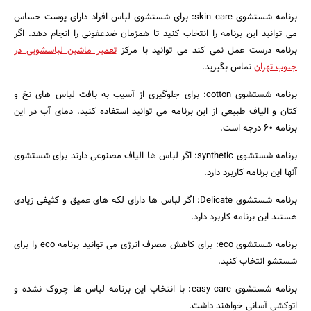
برنامه شستشوی skin care: برای شستشوی لباس افراد دارای پوست حساس
می توانید این برنامه را انتخاب کنید تا همزمان ضدعفونی را انجام دهد. اگر
برنامه درست عمل نمی کند می توانید با مرکز
تعمیر ماشین لباسشویی در
جنوب تهران
تماس بگیرید.
برنامه شستشوی cotton: برای جلوگیری از آسیب به بافت لباس های نخ و
کتان و الیاف طبیعی از این برنامه می توانید استفاده کنید. دمای آب در این
برنامه 60 درجه است.
برنامه شستشوی synthetic: اگر لباس ها الیاف مصنوعی دارند برای شستشوی
آنها این برنامه کاربرد دارد.
برنامه شستشوی Delicate: اگر لباس ها دارای لکه های عمیق و کثیفی زیادی
هستند این برنامه کاربرد دارد.
جستجو
برنامه شستشوی eco: برای کاهش مصرف انرژی می توانید برنامه eco را برای
شستشو انتخاب کنید.
برنامه شستشوی easy care: با انتخاب این برنامه لباس ها چروک نشده و
اتوکشی آسانی خواهند داشت.