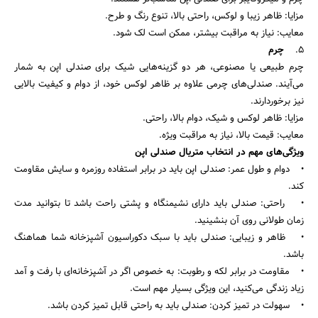
مزایا: ظاهر زیبا و لوکس، راحتی بالا، تنوع رنگ و طرح.
معایب: نیاز به مراقبت بیشتر، ممکن است لک شود.
5.
چرم
چرم طبیعی یا مصنوعی، هر دو گزینه‌هایی شیک برای صندلی اپن به شمار
می‌آیند. صندلی‌های چرمی علاوه بر ظاهر لوکس خود، از دوام و کیفیت بالایی
نیز برخوردارند.
مزایا: ظاهر لوکس و شیک، دوام بالا، راحتی.
معایب: قیمت بالا، نیاز به مراقبت ویژه.
ویژگی‌های مهم در انتخاب متریال صندلی اپن
• دوام و طول عمر: صندلی اپن باید در برابر استفاده روزمره و سایش مقاومت
کند.
• راحتی: صندلی باید دارای نشیمنگاه و پشتی راحت باشد تا بتوانید مدت
زمان طولانی روی آن بنشینید.
• ظاهر و زیبایی: صندلی باید با سبک دکوراسیون آشپزخانه شما هماهنگ
باشد.
• مقاومت در برابر لکه و رطوبت: به خصوص اگر در آشپزخانه‌ای با رفت و آمد
زیاد زندگی می‌کنید، این ویژگی بسیار مهم است.
• سهولت در تمیز کردن: صندلی باید به راحتی قابل تمیز کردن باشد.