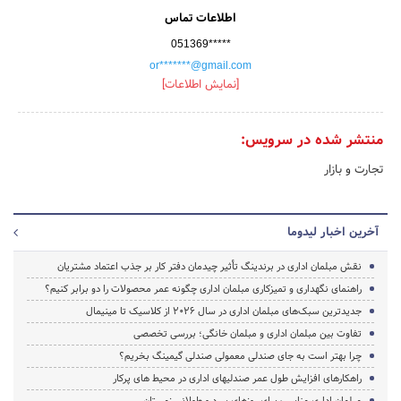
اطلاعات تماس
051369*****
or*******@gmail.com
[نمایش اطلاعات]
منتشر شده در سرویس:
تجارت و بازار
آخرین اخبار لیدوما
نقش مبلمان اداری در برندینگ تأثیر چیدمان دفتر کار بر جذب اعتماد مشتریان
راهنمای نگهداری و تمیزکاری مبلمان اداری چگونه عمر محصولات را دو برابر کنیم؟
جدیدترین سبک‌های مبلمان اداری در سال ۲۰۲۶ از کلاسیک تا مینیمال
تفاوت بین مبلمان اداری و مبلمان خانگی؛ بررسی تخصصی
چرا بهتر است به جای صندلی معمولی صندلی گیمینگ بخریم؟
راهکارهای افزایش طول عمر صندلیهای اداری در محیط های پرکار
مبلمان اداری مناسب برای روزهای سرد و طولانی زمستان