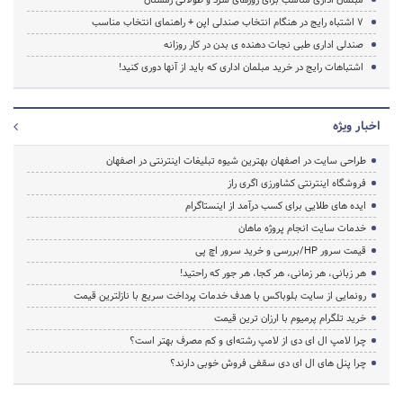
۷ اشتباه رایج در هنگام انتخاب صندلی اپن + راهنمای انتخاب مناسب
صندلی اداری طبی نجات دهنده ی بدن در کار روزانه
اشتباهات رایج در خرید مبلمان اداری که باید از آنها دوری کنید!
اخبار ویژه
طراحی سایت در اصفهان بهترین شیوه تبلیغات اینترنتی در اصفهان
فروشگاه اینترنتی کشاورزی اگری راز
ایده های طلایی برای کسب درآمد از اینستاگرام
خدمات سایت انجام پروژه ماهان
قیمت سرور HP/بررسی و خرید سرور اچ پی
هر زبانی، هر زمانی، هر کجا، هر جور که راحتید!
رونمایی از سایت بلوباکس با هدف خدمات پرداخت سریع با نازلترین قیمت
خرید تلگرام پرمیوم با ارزان ترین قیمت
چرا لامپ ال ای دی از لامپ رشته‌ای و کم مصرف بهتر است؟
چرا پنل های ال ای دی سقفی فروش خوبی دارند؟