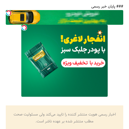
### پایان خبر رسمی
اخبار رسمی هویت منتشر کننده را تایید می‌کند ولی مسئولیت صحت
مطلب منتشر شده بر عهده ناشر است.