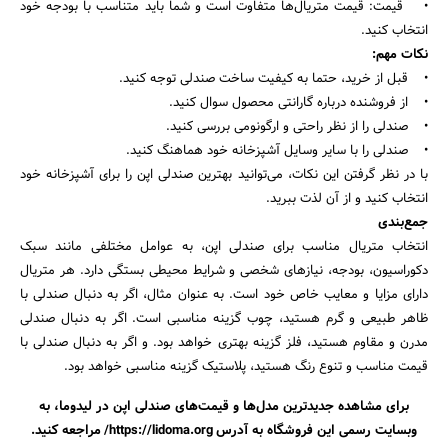
• قیمت: قیمت متریال‌ها متفاوت است و شما باید متناسب با بودجه خود
انتخاب کنید.
نکات مهم:
• قبل از خرید، حتما به کیفیت ساخت صندلی توجه کنید.
• از فروشنده درباره گارانتی محصول سوال کنید.
• صندلی را از نظر راحتی و ارگونومی بررسی کنید.
• صندلی را با سایر وسایل آشپزخانه خود هماهنگ کنید.
با در نظر گرفتن این نکات، می‌توانید بهترین صندلی اپن را برای آشپزخانه خود
انتخاب کنید و از آن لذت ببرید.
جمع‌بندی
انتخاب متریال مناسب برای صندلی اپن، به عوامل مختلفی مانند سبک
دکوراسیون، بودجه، نیازهای شخصی و شرایط محیطی بستگی دارد. هر متریال
دارای مزایا و معایب خاص خود است. به عنوان مثال، اگر به دنبال صندلی با
ظاهر طبیعی و گرم هستید، چوب گزینه مناسبی است. اگر به دنبال صندلی
مدرن و مقاوم هستید، فلز گزینه بهتری خواهد بود. و اگر به دنبال صندلی با
قیمت مناسب و تنوع رنگ هستید، پلاستیک گزینه مناسبی خواهد بود.
برای مشاهده جدیدترین مدل‌ها و قیمت‌های صندلی اپن در لیدوما، به
وبسایت رسمی این فروشگاه به آدرس https://lidoma.org/ مراجعه کنید.