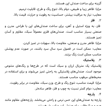
گزینه برای ساخت صندلی اپن هستند.
مزایا: ظاهر زیبا و طبیعی، دوام بالا، تنوع رنگ و طرح، قابلیت ترمیم.
معایب: نیاز به مراقبت بیشتر، حساسیت به رطوبت و حرارت، قیمت بالا.
2.
فلز
فلز، به ویژه استیل و آهن، برای ساخت صندلی‌های اپن با طراحی مدرن و
صنعتی بسیار مناسب است. صندلی‌های فلزی معمولاً سبک، مقاوم و آسان
تمیز هستند.
مزایا: ظاهر مدرن و صنعتی، مقاومت بالا، سهولت در تمیز کردن.
معایب: ممکن است در فصول سرد سال سرد باشند، در صورت عدم پوشش
مناسب ممکن است زنگ بزنند.
3.
پلاستیک
پلاستیک یک متریال ارزان و سبک است که در طرح‌ها و رنگ‌های متنوعی
موجود است. صندلی‌های پلاستیکی به راحتی تمیز می‌شوند و برای استفاده در
محیط‌های مرطوب مناسب هستند.
مزایا: قیمت مناسب، تنوع رنگ و طرح، وزن سبک، مقاومت در برابر رطوبت.
معایب: دوام کمتر نسبت به چوب و فلز، ظاهر ساده‌تر.
4.
پارچه
پارچه به صندلی‌های اپن حس نرمی و راحتی می‌بخشد. پارچه‌های مقاوم مانند
چرم و میکروفایبر برای صندلی اپن مناسب‌تر هستند.