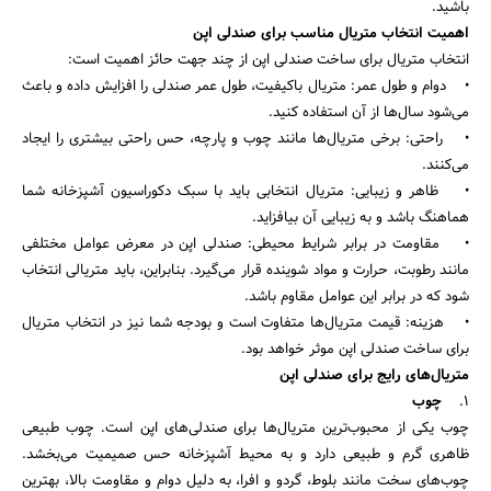
باشید.
اهمیت انتخاب متریال مناسب برای صندلی اپن
انتخاب متریال برای ساخت صندلی اپن از چند جهت حائز اهمیت است:
• دوام و طول عمر: متریال باکیفیت، طول عمر صندلی را افزایش داده و باعث
می‌شود سال‌ها از آن استفاده کنید.
• راحتی: برخی متریال‌ها مانند چوب و پارچه، حس راحتی بیشتری را ایجاد
می‌کنند.
• ظاهر و زیبایی: متریال انتخابی باید با سبک دکوراسیون آشپزخانه شما
هماهنگ باشد و به زیبایی آن بیافزاید.
• مقاومت در برابر شرایط محیطی: صندلی اپن در معرض عوامل مختلفی
مانند رطوبت، حرارت و مواد شوینده قرار می‌گیرد. بنابراین، باید متریالی انتخاب
شود که در برابر این عوامل مقاوم باشد.
• هزینه: قیمت متریال‌ها متفاوت است و بودجه شما نیز در انتخاب متریال
برای ساخت صندلی اپن موثر خواهد بود.
متریال‌های رایج برای صندلی اپن
1.
چوب
چوب یکی از محبوب‌ترین متریال‌ها برای صندلی‌های اپن است. چوب طبیعی
ظاهری گرم و طبیعی دارد و به محیط آشپزخانه حس صمیمیت می‌بخشد.
چوب‌های سخت مانند بلوط، گردو و افرا، به دلیل دوام و مقاومت بالا، بهترین
جستجو