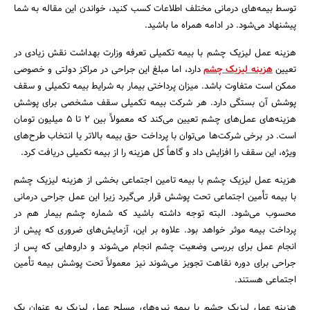
توسط بیمه‌های درمانی مختلف اطلاعات کسب کنید، خواندن این مقاله به شما
پیشنهاد می‌شود. در ادامه همراه ما باشید.
هزینه عمل لیزیک چشم با بیمه تکمیلی تعرفه وزارت بهداشت نقش زیادی در
تعیین
هزینه‌ لیزیک چشم
دارد، اما مبلغ این جراحی در مراکز دولتی و خصوصی
ممکن است متفاوت باشد. میزان پرداختی بیمار به شرایط بیمه تکمیلی و سقف
پوشش آن بستگی دارد. هر شرکت بیمه تکمیلی سقف مشخصی برای پوشش
هزینه‌های عمل‌های چشم تعیین می‌کند که معمولاً بین ۲ تا ۵ میلیون تومان
است. در برخی شرکت‌ها می‌توان با پرداخت حق‌ بیمه بالاتر یا انتخاب طرح‌های
ویژه، این سقف را افزایش داد و گاهاً کل هزینه را از بیمه تکمیلی دریافت کرد.
هزینه عمل لیزیک چشم با بیمه تامین اجتماعی بخشی از هزینه لیزیک چشم
جستجو
با بیمه تأمین اجتماعی تحت پوشش قرار می‌گیرد زیرا این عمل جراحی درمانی
محسوب می‌شود. البته توجه داشته باشید که شماره چشم بیمار هم در
پرداخت بیمه موثر خواهد بود. علاوه بر این، آزمایش‌های ضروری که پیش از
انجام عمل برای بررسی وضعیت چشم انجام می‌شوند و داروهایی که پس از
جراحی برای دوره نقاهت تجویز می‌شوند نیز معمولاً تحت پوشش بیمه تأمین
اجتماعی هستند.
هزینه عمل لیزیک چشم با بیمه نیروهای مسلح عمل لیزیک به ‌عنوان یک