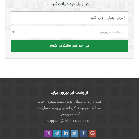
در ایمیل خود دریافت کنید
انتخاب سرویس
می خواهم مشترک شوم
از پشت ابر بیرون بیاید
میدان آزادی، ابتدای اتوبان شهید لشکری، جنب
ایستگاه مترو بیمه، کارخانه نوآوری، ساختمان هم
آوا، اخباررسمی
support@akhbarrasmi.com