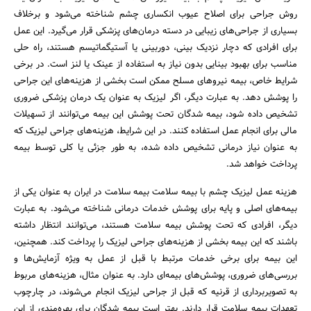
روش جراحی برای اصلاح عیوب انکساری چشم شناخته می‌شود و برخلاف
بسیاری از جراحی‌های زیبایی در دسته درمان‌های پزشکی قرار می‌گیرد. این عمل
برای افرادی که دچار نزدیک ‌بینی، دوربینی یا آستیگماتیسم هستند، راه حلی
مناسب برای بهبود بینایی بدون نیاز به استفاده از عینک یا لنز است. در برخی
شرایط خاص، بیمه نیروهای مسلح ممکن است بخشی از هزینه‌های این جراحی
را پوشش دهد. به عبارت دیگر، اگر لیزیک به ‌عنوان یک درمان پزشکی ضروری
تشخیص داده شود، بیمه‌ شدگان تحت پوشش این بیمه می‌توانند از تسهیلات
مالی برای انجام عمل استفاده کنند. در این شرایط، هزینه‌های جراحی لیزیک که
به عنوان نیاز درمانی تشخیص داده شده، به‌ طور جزئی یا کلی توسط بیمه
پرداخت خواهد شد.
هزینه عمل لیزیک چشم با بیمه سلامت بیمه سلامت در ایران به‌ عنوان یکی از
بیمه‌های اصلی و پایه برای پوشش خدمات درمانی شناخته می‌شود. به عبارت
دیگر، افرادی که تحت پوشش بیمه سلامت هستند، می‌توانند انتظار داشته
باشند که این بیمه بخشی از هزینه‌های جراحی لیزیک را پرداخت کند. همچنین،
این بیمه برای برخی خدمات مرتبط با قبل از عمل به ویژه آزمایش‌ها و
بررسی‌های ضروری، پوشش‌های بیمه‌ای دارد. به عنوان مثال، هزینه‌های مربوط
به تصویربرداری از قرنیه که قبل از جراحی لیزیک انجام می‌شوند، در چارچوب
تعهدات بیمه سلامت قرار دارند. بهتر است بیمه شدگان برای بهره‌مندی از این